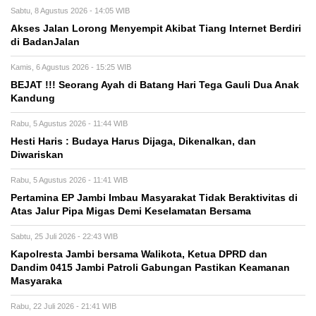
Sabtu, 8 Agustus 2026 - 14:05 WIB
Akses Jalan Lorong Menyempit Akibat Tiang Internet Berdiri
di BadanJalan
Kamis, 6 Agustus 2026 - 15:25 WIB
BEJAT !!! Seorang Ayah di Batang Hari Tega Gauli Dua Anak
Kandung
Rabu, 5 Agustus 2026 - 11:44 WIB
Hesti Haris : Budaya Harus Dijaga, Dikenalkan, dan
Diwariskan
Rabu, 5 Agustus 2026 - 11:41 WIB
Pertamina EP Jambi Imbau Masyarakat Tidak Beraktivitas di
Atas Jalur Pipa Migas Demi Keselamatan Bersama
Sabtu, 25 Juli 2026 - 22:43 WIB
Kapolresta Jambi bersama Walikota, Ketua DPRD dan
Dandim 0415 Jambi Patroli Gabungan Pastikan Keamanan
Masyaraka
Rabu, 22 Juli 2026 - 21:41 WIB