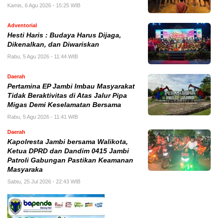
Kamis, 6 Agu 2026 - 15:25 WIB
Adventorial
Hesti Haris : Budaya Harus Dijaga,
Dikenalkan, dan Diwariskan
Rabu, 5 Agu 2026 - 11:44 WIB
Daerah
Pertamina EP Jambi Imbau Masyarakat
Tidak Beraktivitas di Atas Jalur Pipa
Migas Demi Keselamatan Bersama
Rabu, 5 Agu 2026 - 11:41 WIB
Daerah
Kapolresta Jambi bersama Walikota,
Ketua DPRD dan Dandim 0415 Jambi
Patroli Gabungan Pastikan Keamanan
Masyaraka
Sabtu, 25 Jul 2026 - 22:43 WIB