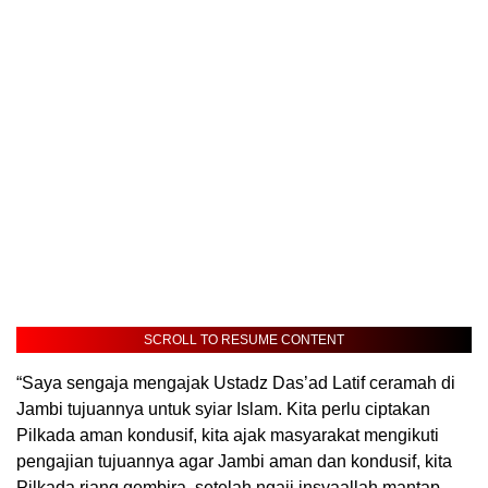
SCROLL TO RESUME CONTENT
“Saya sengaja mengajak Ustadz Das’ad Latif ceramah di
Jambi tujuannya untuk syiar Islam. Kita perlu ciptakan
Pilkada aman kondusif, kita ajak masyarakat mengikuti
pengajian tujuannya agar Jambi aman dan kondusif, kita
Pilkada riang gembira, setelah ngaji insyaallah mantap