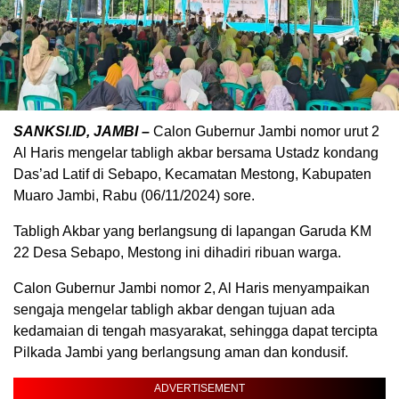
SANKSI.ID, JAMBI –
Calon Gubernur Jambi nomor urut 2
Al Haris mengelar tabligh akbar bersama Ustadz kondang
Das’ad Latif di Sebapo, Kecamatan Mestong, Kabupaten
Muaro Jambi, Rabu (06/11/2024) sore.
Tabligh Akbar yang berlangsung di lapangan Garuda KM
22 Desa Sebapo, Mestong ini dihadiri ribuan warga.
Calon Gubernur Jambi nomor 2, Al Haris menyampaikan
sengaja mengelar tabligh akbar dengan tujuan ada
kedamaian di tengah masyarakat, sehingga dapat tercipta
Pilkada Jambi yang berlangsung aman dan kondusif.
ADVERTISEMENT