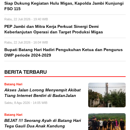
Siap Dukung Kegiatan Hulu Migas, Kapolda Jambi Kunjungi
FSO 115
Rabu, 22 Juli 2026 - 19:40 WIB
PEP Jambi dan Mitra Kerja Perkuat Sinergi Demi
Keberlanjutan Operasi dan Target Produksi Migas
Rabu, 22 Juli 2026 - 16:04 WIB
Bupati Batang Hari Hadiri Pengukuhan Ketua dan Pengurus
DWP periode 2024-2029
BERITA TERBARU
Batang Hari
Akses Jalan Lorong Menyempit Akibat
Tiang Internet Berdiri di BadanJalan
Sabtu, 8 Agu 2026 - 14:05 WIB
Batang Hari
BEJAT !!! Seorang Ayah di Batang Hari
Tega Gauli Dua Anak Kandung