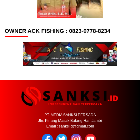
OWNER ACK FISHING : 0823-0778-8234
PT. MEDIA SANKSI PERSADA
Jln. Pinang Masak Batang Hari Jambi
Email : sanksiid@gmail.com