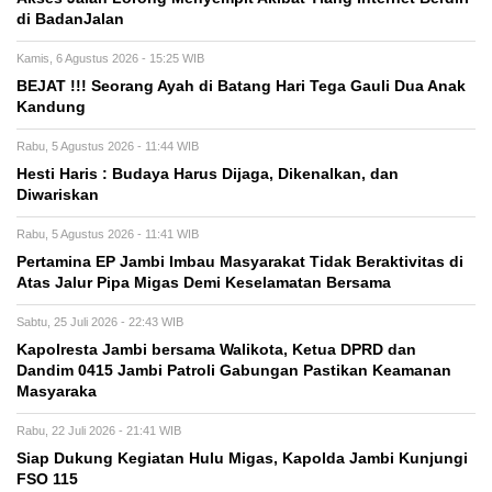
di BadanJalan
Kamis, 6 Agustus 2026 - 15:25 WIB
BEJAT !!! Seorang Ayah di Batang Hari Tega Gauli Dua Anak
Kandung
Rabu, 5 Agustus 2026 - 11:44 WIB
Hesti Haris : Budaya Harus Dijaga, Dikenalkan, dan
Diwariskan
Rabu, 5 Agustus 2026 - 11:41 WIB
Pertamina EP Jambi Imbau Masyarakat Tidak Beraktivitas di
Atas Jalur Pipa Migas Demi Keselamatan Bersama
Sabtu, 25 Juli 2026 - 22:43 WIB
Kapolresta Jambi bersama Walikota, Ketua DPRD dan
Dandim 0415 Jambi Patroli Gabungan Pastikan Keamanan
Masyaraka
Rabu, 22 Juli 2026 - 21:41 WIB
Siap Dukung Kegiatan Hulu Migas, Kapolda Jambi Kunjungi
FSO 115