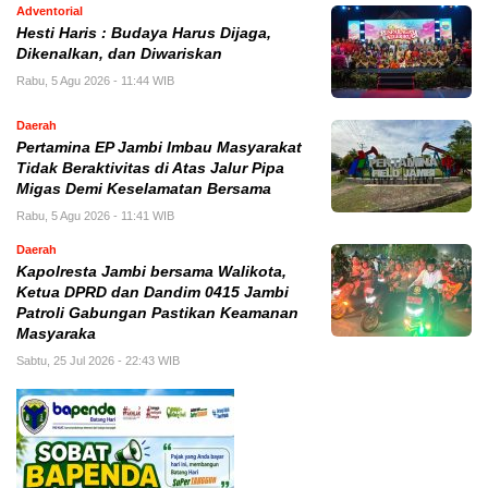
Adventorial
Hesti Haris : Budaya Harus Dijaga,
Dikenalkan, dan Diwariskan
Rabu, 5 Agu 2026 - 11:44 WIB
Daerah
Pertamina EP Jambi Imbau Masyarakat
Tidak Beraktivitas di Atas Jalur Pipa
Migas Demi Keselamatan Bersama
Rabu, 5 Agu 2026 - 11:41 WIB
Daerah
Kapolresta Jambi bersama Walikota,
Ketua DPRD dan Dandim 0415 Jambi
Patroli Gabungan Pastikan Keamanan
Masyaraka
Sabtu, 25 Jul 2026 - 22:43 WIB