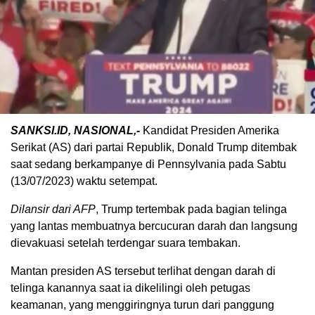
SANKSI.ID, NASIONAL,-
Kandidat Presiden Amerika
Serikat (AS) dari partai Republik, Donald Trump ditembak
saat sedang berkampanye di Pennsylvania pada Sabtu
(13/07/2023) waktu setempat.
Dilansir dari AFP
, Trump tertembak pada bagian telinga
yang lantas membuatnya bercucuran darah dan langsung
dievakuasi setelah terdengar suara tembakan.
Mantan presiden AS tersebut terlihat dengan darah di
telinga kanannya saat ia dikelilingi oleh petugas
keamanan, yang menggiringnya turun dari panggung