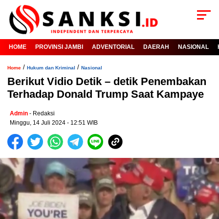
HOME
PROVINSI JAMBI
ADVENTORIAL
DAERAH
NASIONAL
/
/
Home
Hukum dan Kriminal
Nasional
Berikut Vidio Detik – detik Penembakan
Terhadap Donald Trump Saat Kampaye
Admin
- Redaksi
Minggu, 14 Juli 2024 - 12:51 WIB