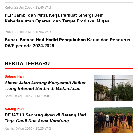
Rabu, 22 Juli 2026 - 19:40 WIB
PEP Jambi dan Mitra Kerja Perkuat Sinergi Demi
Keberlanjutan Operasi dan Target Produksi Migas
Rabu, 22 Juli 2026 - 16:04 WIB
Bupati Batang Hari Hadiri Pengukuhan Ketua dan Pengurus
DWP periode 2024-2029
BERITA TERBARU
Batang Hari
Akses Jalan Lorong Menyempit Akibat
Tiang Internet Berdiri di BadanJalan
Sabtu, 8 Agu 2026 - 14:05 WIB
Batang Hari
BEJAT !!! Seorang Ayah di Batang Hari
Tega Gauli Dua Anak Kandung
Kamis, 6 Agu 2026 - 15:25 WIB