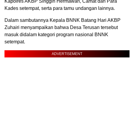
Kapolres AKBP Singgih Hermawan, Camat dan Para
Kades setempat, serta para tamu undangan lainnya.
Dalam sambutannya Kepala BNNK Batang Hari AKBP
Zuhairi menyampaikan bahwa Desa Terusan tersebut
masuk didalam kategori program nasional BNNK
setempat.
ADVERTISEMENT