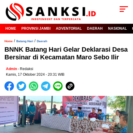
HOME
PROVINSI JAMBI
ADVENTORIAL
DAERAH
NASIONAL
/
/
Home
Batang Hari
Daerah
BNNK Batang Hari Gelar Deklarasi Desa
Bersinar di Kecamatan Maro Sebo Ilir
Admin
- Redaksi
Kamis, 17 Oktober 2024 - 20:31 WIB