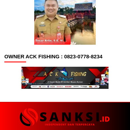
OWNER ACK FISHING : 0823-0778-8234