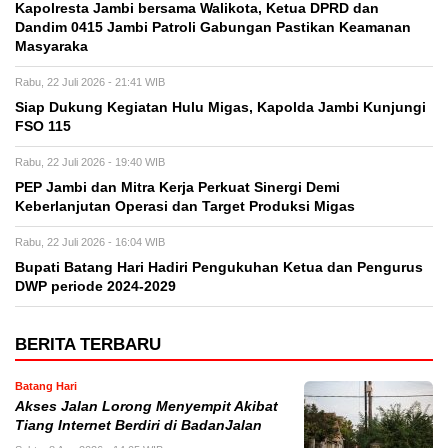
Kapolresta Jambi bersama Walikota, Ketua DPRD dan
Dandim 0415 Jambi Patroli Gabungan Pastikan Keamanan
Masyaraka
Rabu, 22 Juli 2026 - 21:41 WIB
Siap Dukung Kegiatan Hulu Migas, Kapolda Jambi Kunjungi
FSO 115
Rabu, 22 Juli 2026 - 19:40 WIB
PEP Jambi dan Mitra Kerja Perkuat Sinergi Demi
Keberlanjutan Operasi dan Target Produksi Migas
Rabu, 22 Juli 2026 - 16:04 WIB
Bupati Batang Hari Hadiri Pengukuhan Ketua dan Pengurus
DWP periode 2024-2029
BERITA TERBARU
Batang Hari
Akses Jalan Lorong Menyempit Akibat
Tiang Internet Berdiri di BadanJalan