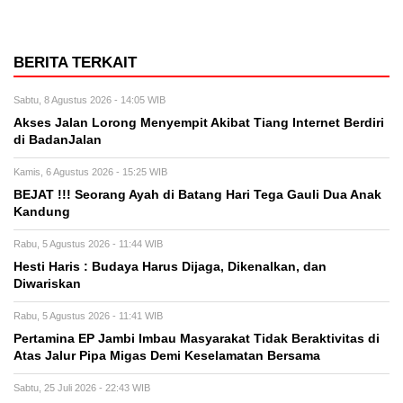
BERITA TERKAIT
Sabtu, 8 Agustus 2026 - 14:05 WIB
Akses Jalan Lorong Menyempit Akibat Tiang Internet Berdiri
di BadanJalan
Kamis, 6 Agustus 2026 - 15:25 WIB
BEJAT !!! Seorang Ayah di Batang Hari Tega Gauli Dua Anak
Kandung
Rabu, 5 Agustus 2026 - 11:44 WIB
Hesti Haris : Budaya Harus Dijaga, Dikenalkan, dan
Diwariskan
Rabu, 5 Agustus 2026 - 11:41 WIB
Pertamina EP Jambi Imbau Masyarakat Tidak Beraktivitas di
Atas Jalur Pipa Migas Demi Keselamatan Bersama
Sabtu, 25 Juli 2026 - 22:43 WIB