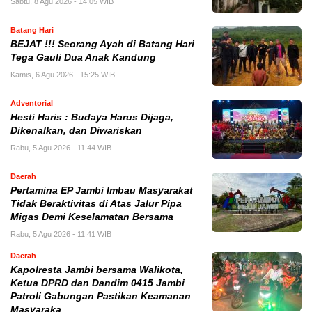
Sabtu, 8 Agu 2026 - 14:05 WIB
Batang Hari
BEJAT !!! Seorang Ayah di Batang Hari
Tega Gauli Dua Anak Kandung
Kamis, 6 Agu 2026 - 15:25 WIB
Adventorial
Hesti Haris : Budaya Harus Dijaga,
Dikenalkan, dan Diwariskan
Rabu, 5 Agu 2026 - 11:44 WIB
Daerah
Pertamina EP Jambi Imbau Masyarakat
Tidak Beraktivitas di Atas Jalur Pipa
Migas Demi Keselamatan Bersama
Rabu, 5 Agu 2026 - 11:41 WIB
Daerah
Kapolresta Jambi bersama Walikota,
Ketua DPRD dan Dandim 0415 Jambi
Patroli Gabungan Pastikan Keamanan
Masyaraka