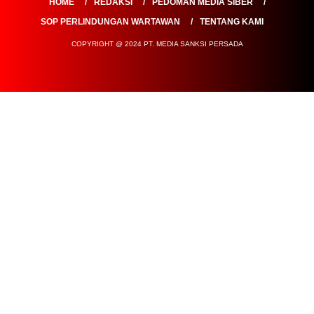
COPYRIGHT @ 2024 PT. MEDIA SANKSI PERSADA