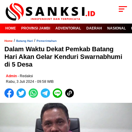
HOME
PROVINSI JAMBI
ADVENTORIAL
DAERAH
NASIONAL
/
/
Home
Batang Hari
Pemerintahan
Dalam Waktu Dekat Pemkab Batang
Hari Akan Gelar Kenduri Swarnabhumi
di 5 Desa
Admin
- Redaksi
Rabu, 3 Juli 2024 - 09:58 WIB