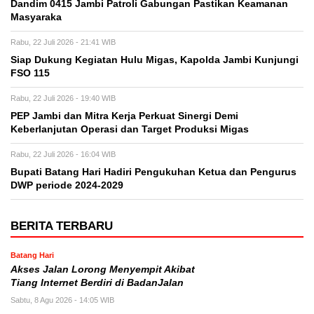
Dandim 0415 Jambi Patroli Gabungan Pastikan Keamanan
Masyaraka
Rabu, 22 Juli 2026 - 21:41 WIB
Siap Dukung Kegiatan Hulu Migas, Kapolda Jambi Kunjungi
FSO 115
Rabu, 22 Juli 2026 - 19:40 WIB
PEP Jambi dan Mitra Kerja Perkuat Sinergi Demi
Keberlanjutan Operasi dan Target Produksi Migas
Rabu, 22 Juli 2026 - 16:04 WIB
Bupati Batang Hari Hadiri Pengukuhan Ketua dan Pengurus
DWP periode 2024-2029
BERITA TERBARU
Batang Hari
Akses Jalan Lorong Menyempit Akibat
Tiang Internet Berdiri di BadanJalan
Sabtu, 8 Agu 2026 - 14:05 WIB