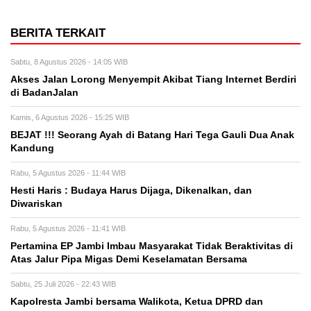
BERITA TERKAIT
Sabtu, 8 Agustus 2026 - 14:05 WIB
Akses Jalan Lorong Menyempit Akibat Tiang Internet Berdiri
di BadanJalan
Kamis, 6 Agustus 2026 - 15:25 WIB
BEJAT !!! Seorang Ayah di Batang Hari Tega Gauli Dua Anak
Kandung
Rabu, 5 Agustus 2026 - 11:44 WIB
Hesti Haris : Budaya Harus Dijaga, Dikenalkan, dan
Diwariskan
Rabu, 5 Agustus 2026 - 11:41 WIB
Pertamina EP Jambi Imbau Masyarakat Tidak Beraktivitas di
Atas Jalur Pipa Migas Demi Keselamatan Bersama
Sabtu, 25 Juli 2026 - 22:43 WIB
Kapolresta Jambi bersama Walikota, Ketua DPRD dan