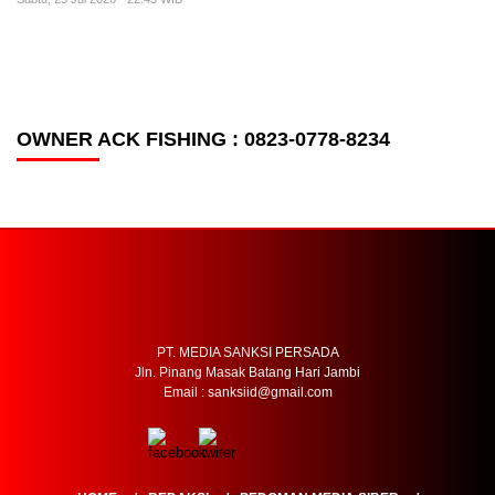
OWNER ACK FISHING : 0823-0778-8234
PT. MEDIA SANKSI PERSADA
Jln. Pinang Masak Batang Hari Jambi
Email : sanksiid@gmail.com
HOME
REDAKSI
PEDOMAN MEDIA SIBER
SOP PERLINDUNGAN WARTAWAN
TENTANG KAMI