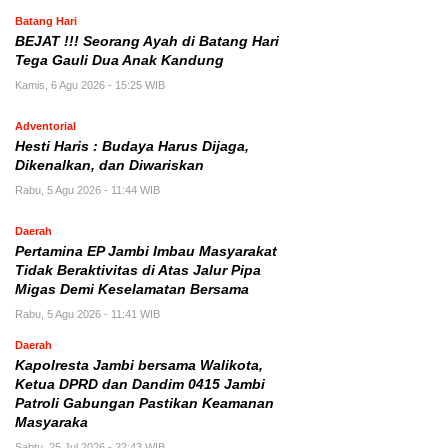
Batang Hari
BEJAT !!! Seorang Ayah di Batang Hari
Tega Gauli Dua Anak Kandung
Kamis, 6 Agu 2026 - 15:25 WIB
Adventorial
Hesti Haris : Budaya Harus Dijaga,
Dikenalkan, dan Diwariskan
Rabu, 5 Agu 2026 - 11:44 WIB
Daerah
Pertamina EP Jambi Imbau Masyarakat
Tidak Beraktivitas di Atas Jalur Pipa
Migas Demi Keselamatan Bersama
Rabu, 5 Agu 2026 - 11:41 WIB
Daerah
Kapolresta Jambi bersama Walikota,
Ketua DPRD dan Dandim 0415 Jambi
Patroli Gabungan Pastikan Keamanan
Masyaraka
Sabtu, 25 Jul 2026 - 22:43 WIB