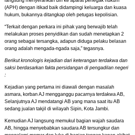
langsung menyerahkan diri ke aparat penegak hukum
(APH) dengan itikad baik didampingi keluarga dan kuasa
hukum, bukannya ditangkap oleh petugas kepolisian.
“Terkait dengan perkara ini pihak yang berwajib telah
melakukan proses penyidikan dan sudah menetapkan 2
orang sebagai tersangka, adapun diduga pelaku belasan
orang adalah mengada-ngada saja,” tegasnya.
Berikut kronologis kejadian dari keterangan terdakwa dan
saksi berdasarkan fakta persidangan di pengadilan negeri
:
Kejadian yang pertama ini diawali dengan masalah
asmara, korban AJ mengganggu pacarnya terdakwa AB,
Selanjutnya AJ mendatangi AB yang mana saat itu AB
sedang jualan takjil di wilayah Sipin, Kota Jambi.
Kemudian AJ langsung memukul bagian wajah saudara
AB, hingga menyebabkan saudara AB tersungkur dan