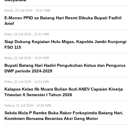
Kamis, 23 Juli 2026 - 19:57 WIB
E-Monev PPID se Batang Hari Resmi Dibuka Bupati Fadhil
Arief
Rabu, 22 Juli 2026 - 21:41 WIB
Siap Dukung Kegiatan Hulu Migas, Kapolda Jambi Kunjungi
FSO 115
Rabu, 22 Juli 2026 - 16:04 WIB
Bupati Batang Hari Hadiri Pengukuhan Ketua dan Pengurus
DWP periode 2024-2029
Rabu, 22 Juli 2026 - 14:21 WIB
Kalapas Kelas IIb Muara Bulian Ikuti ANEV Capaian Kinerja
Triwulan II Semester I Tahun 2026
Selasa, 21 Juli 2026 - 14:08 WIB
Sekda Mula P Rambe Buka Rakor Forkopimda Batang Hari,
Komitmen Bersama Berantas Aksi Geng Motor