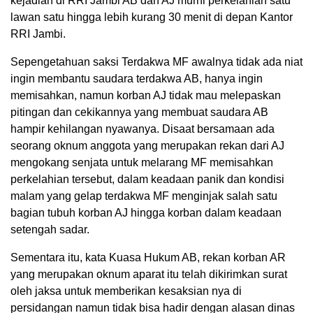
kejadian di RRI Jambi AB dan AJ murni perkelahian satu
lawan satu hingga lebih kurang 30 menit di depan Kantor
RRI Jambi.
Sepengetahuan saksi Terdakwa MF awalnya tidak ada niat
ingin membantu saudara terdakwa AB, hanya ingin
memisahkan, namun korban AJ tidak mau melepaskan
pitingan dan cekikannya yang membuat saudara AB
hampir kehilangan nyawanya. Disaat bersamaan ada
seorang oknum anggota yang merupakan rekan dari AJ
mengokang senjata untuk melarang MF memisahkan
perkelahian tersebut, dalam keadaan panik dan kondisi
malam yang gelap terdakwa MF menginjak salah satu
bagian tubuh korban AJ hingga korban dalam keadaan
setengah sadar.
Sementara itu, kata Kuasa Hukum AB, rekan korban AR
yang merupakan oknum aparat itu telah dikirimkan surat
oleh jaksa untuk memberikan kesaksian nya di
persidangan namun tidak bisa hadir dengan alasan dinas