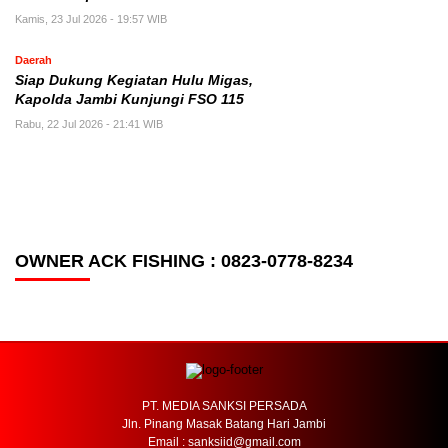
Kamis, 23 Jul 2026 - 19:57 WIB
Daerah
Siap Dukung Kegiatan Hulu Migas,
Kapolda Jambi Kunjungi FSO 115
Rabu, 22 Jul 2026 - 21:41 WIB
OWNER ACK FISHING : 0823-0778-8234
PT. MEDIA SANKSI PERSADA
Jln. Pinang Masak Batang Hari Jambi
Email : sanksiid@gmail.com