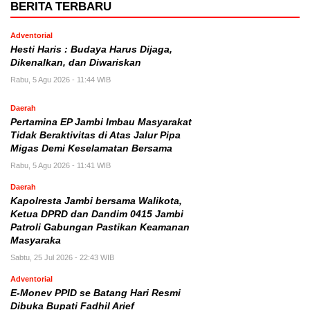
BERITA TERBARU
Adventorial
Hesti Haris : Budaya Harus Dijaga,
Dikenalkan, dan Diwariskan
Rabu, 5 Agu 2026 - 11:44 WIB
Daerah
Pertamina EP Jambi Imbau Masyarakat
Tidak Beraktivitas di Atas Jalur Pipa
Migas Demi Keselamatan Bersama
Rabu, 5 Agu 2026 - 11:41 WIB
Daerah
Kapolresta Jambi bersama Walikota,
Ketua DPRD dan Dandim 0415 Jambi
Patroli Gabungan Pastikan Keamanan
Masyaraka
Sabtu, 25 Jul 2026 - 22:43 WIB
Adventorial
E-Monev PPID se Batang Hari Resmi
Dibuka Bupati Fadhil Arief