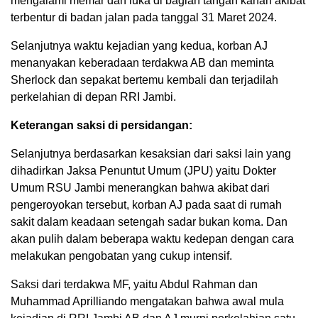
mengalami memar dan luka di bagian tangan kanan akibat
terbentur di badan jalan pada tanggal 31 Maret 2024.
Selanjutnya waktu kejadian yang kedua, korban AJ
menanyakan keberadaan terdakwa AB dan meminta
Sherlock dan sepakat bertemu kembali dan terjadilah
perkelahian di depan RRI Jambi.
Keterangan saksi di persidangan:
Selanjutnya berdasarkan kesaksian dari saksi lain yang
dihadirkan Jaksa Penuntut Umum (JPU) yaitu Dokter
Umum RSU Jambi menerangkan bahwa akibat dari
pengeroyokan tersebut, korban AJ pada saat di rumah
sakit dalam keadaan setengah sadar bukan koma. Dan
akan pulih dalam beberapa waktu kedepan dengan cara
melakukan pengobatan yang cukup intensif.
Saksi dari terdakwa MF, yaitu Abdul Rahman dan
Muhammad Aprilliando mengatakan bahwa awal mula