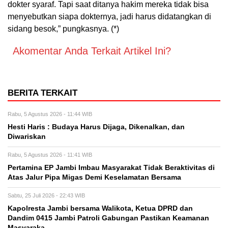
dokter syaraf. Tapi saat ditanya hakim mereka tidak bisa
menyebutkan siapa dokternya, jadi harus didatangkan di
sidang besok,” pungkasnya. (*)
Akomentar Anda Terkait Artikel Ini?
BERITA TERKAIT
Rabu, 5 Agustus 2026 - 11:44 WIB
Hesti Haris : Budaya Harus Dijaga, Dikenalkan, dan
Diwariskan
Rabu, 5 Agustus 2026 - 11:41 WIB
Pertamina EP Jambi Imbau Masyarakat Tidak Beraktivitas di
Atas Jalur Pipa Migas Demi Keselamatan Bersama
Sabtu, 25 Juli 2026 - 22:43 WIB
Kapolresta Jambi bersama Walikota, Ketua DPRD dan
Dandim 0415 Jambi Patroli Gabungan Pastikan Keamanan
Masyaraka