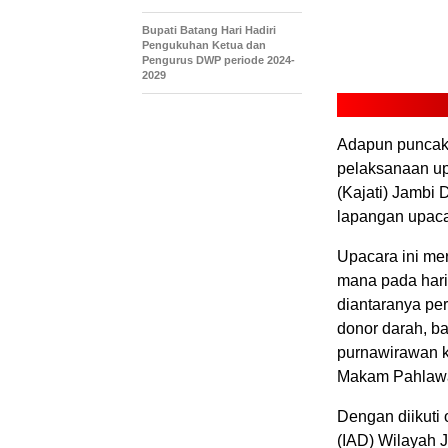
Bupati Batang Hari Hadiri
Pengukuhan Ketua dan
Pengurus DWP periode 2024-
2029
Adapun puncak 
pelaksanaan up
(Kajati) Jambi
lapangan upaca
Upacara ini me
mana pada hari
diantaranya per
donor darah, ba
purnawirawan k
Makam Pahlawan
Dengan diikuti
(IAD) Wilayah J