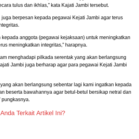
cara tulus dan ikhlas,” kata Kajati Jambi tersebut.
ti juga berpesan kepada pegawai Kejati Jambi agar terus
tegritas.
 kepada anggota (pegawai kejaksaan) untuk meningkatkan
terus meningkatkan integritas,” harapnya.
lam menghadapi pilkada serentak yang akan berlangsung
Kajati Jambi juga berharap agar para pegawai Kejati Jambi
a yang akan berlangsung sebentar lagi kami ingatkan kepada
an beserta bawahannya agar betul-betul bersikap netral dan
” pungkasnya.
nda Terkait Artikel Ini?