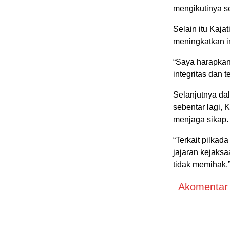
mengikutinya se
Selain itu Kaja
meningkatkan in
“Saya harapkan
integritas dan 
Selanjutnya da
sebentar lagi, 
menjaga sikap.
“Terkait pilkad
jajaran kejaksa
tidak memihak,
Akomentar A