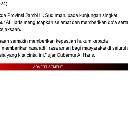
24).
da Provinsi Jambi H. Sudirman, pada kunjungan singkat
nur Al Haris mengucapkan selamat dan memberikan do’a serta
kejaksaan.
saan semakin memberikan kepastian hukum kepada
 memberikan rasa adil, rasa aman bagi masyarakat di seluruh
a yang kita cintai ini,” ujar Gubernur Al Haris.
ADVERTISEMENT