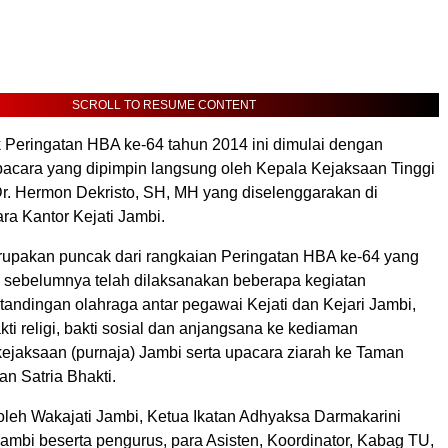
SCROLL TO RESUME CONTENT
Peringatan HBA ke-64 tahun 2014 ini dimulai dengan
acara yang dipimpin langsung oleh Kepala Kejaksaan Tinggi
 Dr. Hermon Dekristo, SH, MH yang diselenggarakan di
ra Kantor Kejati Jambi.
rupakan puncak dari rangkaian Peringatan HBA ke-64 yang
 sebelumnya telah dilaksanakan beberapa kegiatan
tandingan olahraga antar pegawai Kejati dan Kejari Jambi,
kti religi, bakti sosial dan anjangsana ke kediaman
ejaksaan (purnaja) Jambi serta upacara ziarah ke Taman
 Satria Bhakti.
 oleh Wakajati Jambi, Ketua Ikatan Adhyaksa Darmakarini
ambi beserta pengurus, para Asisten, Koordinator, Kabag TU,