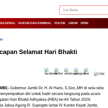
NASIONAL
HUKUM DAN KRIMINAL
POLITIK
UMUM
OPINI
bi
Ucapan Selamat Hari Bhakti
MBI,-
Gubernur Jambi Dr. H. Al Haris, S.Sos.,MH di sela-sela
enyempatkan diri untuk hadir secara langsung pada acara
gatan Hari Bhakti Adhyaksa (HBA) ke-64 Tahun 2024,
la Jaksa Agung R. Suprapto lantai IV Kantor Kejati Jambi,