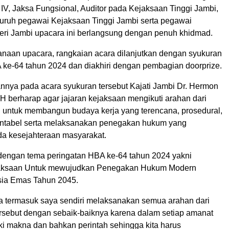
IV, Jaksa Fungsional, Auditor pada Kejaksaan Tinggi Jambi,
luruh pegawai Kejaksaan Tinggi Jambi serta pegawai
ri Jambi upacara ini berlangsung dengan penuh khidmad.
anaan upacara, rangkaian acara dilanjutkan dengan syukuran
 ke-64 tahun 2024 dan diakhiri dengan pembagian doorprize.
nya pada acara syukuran tersebut Kajati Jambi Dr. Hermon
H berharap agar jajaran kejaksaan mengikuti arahan dari
 untuk membangun budaya kerja yang terencana, prosedural,
untabel serta melaksanakan penegakan hukum yang
ada kesejahteraan masyarakat.
s dengan tema peringatan HBA ke-64 tahun 2024 yakni
jaksaan Untuk mewujudkan Penegakan Hukum Modern
sia Emas Tahun 2045.
ua termasuk saya sendiri melaksanakan semua arahan dari
rsebut dengan sebaik-baiknya karena dalam setiap amanat
ki makna dan bahkan perintah sehingga kita harus