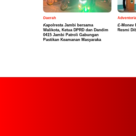
Daerah
Adventoria
Kapolresta Jambi bersama
E-Monev P
Walikota, Ketua DPRD dan Dandim
Resmi Dib
0415 Jambi Patroli Gabungan
Pastikan Keamanan Masyaraka