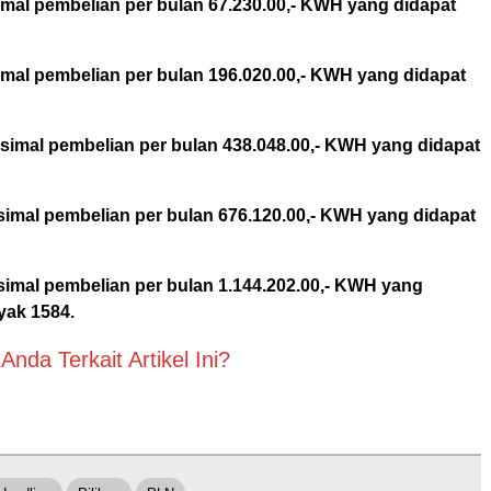
mal pembelian per bulan 67.230.00,- KWH yang didapat
mal pembelian per bulan 196.020.00,- KWH yang didapat
imal pembelian per bulan 438.048.00,- KWH yang didapat
imal pembelian per bulan 676.120.00,- KWH yang didapat
imal pembelian per bulan 1.144.202.00,- KWH yang
yak 1584.
nda Terkait Artikel Ini?