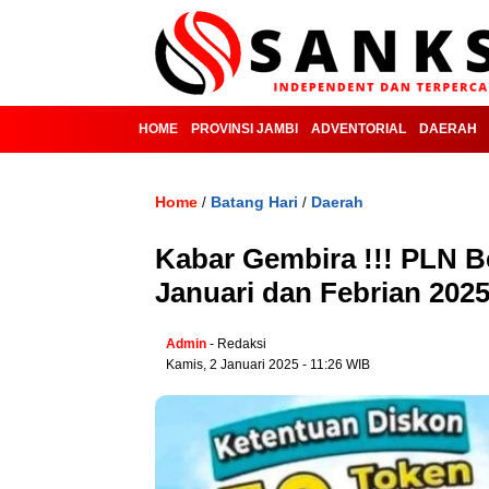
HOME
PROVINSI JAMBI
ADVENTORIAL
DAERAH
Home
Batang Hari
Daerah
/
/
Kabar Gembira !!! PLN B
Januari dan Febrian 202
Admin
- Redaksi
Kamis, 2 Januari 2025 - 11:26 WIB