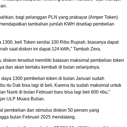
ian.
ahkan, bagi pelanggan PLN yang prabayar (Amper Token)
 mendapatkan tambahan jumlah KWH disetiap pembelian
 1300, beli Token senilai 100 Ribu Rupiah, biasanya dapat
nah saat diskon ini dapat 124 kWh,” Tambah Zera.
a, diskon tersebut memiliki batasan maksimal pembelian token
ya dan akan berlaku kembali di bulan selanjutnya.
h daya 1300 pembelian token di bulan Januari sudah
bu itu Dak bisa lagi di beli, Karena itu sudah maksimal untuk
an Nanti di bulan Februari baru bisa lagi beli 600 ribu,”
er ULP Muara Bulian.
al pembelian dan stimulus diskon 50 persen yang
ngga bulan Februari 2025 mendatang.