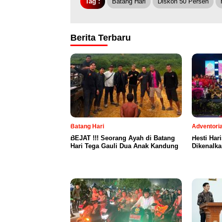
Tag :
Batang Hari
Diskon 50 Persen
Berita Terbaru
Batang Hari
Adventoria
BEJAT !!! Seorang Ayah di Batang
Hesti Har
Hari Tega Gauli Dua Anak Kandung
Dikenalka