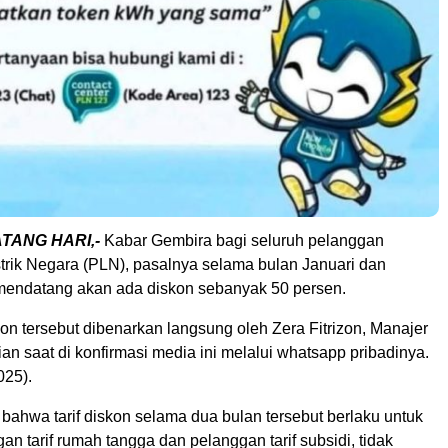
ATANG HARI,-
Kabar Gembira bagi seluruh pelanggan
trik Negara (PLN), pasalnya selama bulan Januari dan
mendatang akan ada diskon sebanyak 50 persen.
n tersebut dibenarkan langsung oleh Zera Fitrizon, Manajer
n saat di konfirmasi media ini melalui whatsapp pribadinya.
025).
bahwa tarif diskon selama dua bulan tersebut berlaku untuk
n tarif rumah tangga dan pelanggan tarif subsidi, tidak