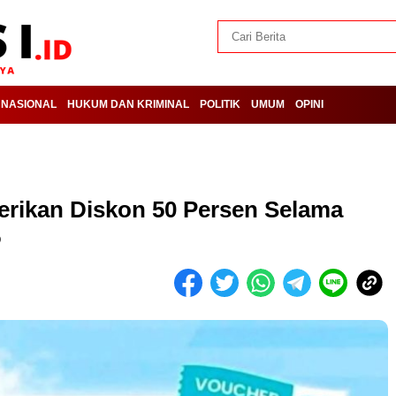
NASIONAL
HUKUM DAN KRIMINAL
POLITIK
UMUM
OPINI
erikan Diskon 50 Persen Selama
5