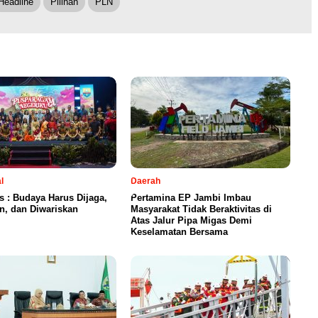
Headline
Pilihan
PLN
l
Daerah
is : Budaya Harus Dijaga,
Pertamina EP Jambi Imbau
n, dan Diwariskan
Masyarakat Tidak Beraktivitas di
Atas Jalur Pipa Migas Demi
Keselamatan Bersama