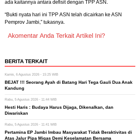
ada kaitannya antara defisit dengan TPP ASN.
“Bukti nyata hari ini TPP ASN telah dicairkan ke ASN
Pemprov Jambi,” tukasnya.
Akomentar Anda Terkait Artikel Ini?
BERITA TERKAIT
Kamis, 6 Agustus 2026 - 15:25 WIB
BEJAT !!! Seorang Ayah di Batang Hari Tega Gauli Dua Anak
Kandung
Rabu, 5 Agustus 2026 - 11:44 WIB
Hesti Haris : Budaya Harus Dijaga, Dikenalkan, dan
Diwariskan
Rabu, 5 Agustus 2026 - 11:41 WIB
Pertamina EP Jambi Imbau Masyarakat Tidak Beraktivitas di
Atas Jalur Pipa Migas Demi Keselamatan Bersama