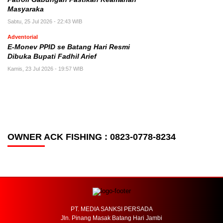
Masyaraka
Sabtu, 25 Jul 2026 - 22:43 WIB
Adventorial
E-Monev PPID se Batang Hari Resmi
Dibuka Bupati Fadhil Arief
Kamis, 23 Jul 2026 - 19:57 WIB
OWNER ACK FISHING : 0823-0778-8234
PT. MEDIA SANKSI PERSADA
Jln. Pinang Masak Batang Hari Jambi