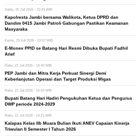
Sabtu, 25 Juli 2026 - 22:43 WIB
Kapolresta Jambi bersama Walikota, Ketua DPRD dan
Dandim 0415 Jambi Patroli Gabungan Pastikan Keamanan
Masyaraka
Kamis, 23 Juli 2026 - 19:57 WIB
E-Monev PPID se Batang Hari Resmi Dibuka Bupati Fadhil
Arief
Rabu, 22 Juli 2026 - 19:40 WIB
PEP Jambi dan Mitra Kerja Perkuat Sinergi Demi
Keberlanjutan Operasi dan Target Produksi Migas
Rabu, 22 Juli 2026 - 16:04 WIB
Bupati Batang Hari Hadiri Pengukuhan Ketua dan Pengurus
DWP periode 2024-2029
Rabu, 22 Juli 2026 - 14:21 WIB
Kalapas Kelas IIb Muara Bulian Ikuti ANEV Capaian Kinerja
Triwulan II Semester I Tahun 2026