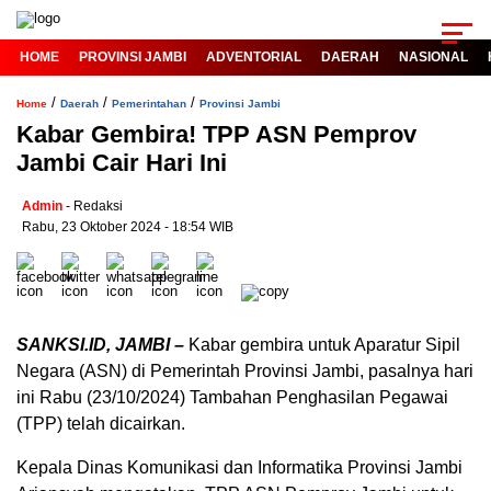
HOME
PROVINSI JAMBI
ADVENTORIAL
DAERAH
NASIONAL
/
/
/
Home
Daerah
Pemerintahan
Provinsi Jambi
Kabar Gembira! TPP ASN Pemprov
Jambi Cair Hari Ini
Admin
- Redaksi
Rabu, 23 Oktober 2024 - 18:54 WIB
SANKSI.ID, JAMBI –
Kabar gembira untuk Aparatur Sipil
Negara (ASN) di Pemerintah Provinsi Jambi, pasalnya hari
ini Rabu (23/10/2024) Tambahan Penghasilan Pegawai
(TPP) telah dicairkan.
Kepala Dinas Komunikasi dan Informatika Provinsi Jambi