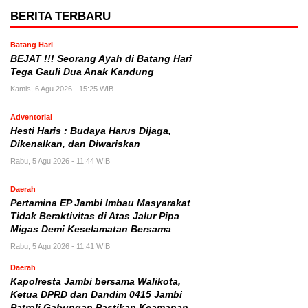
BERITA TERBARU
Batang Hari
BEJAT !!! Seorang Ayah di Batang Hari
Tega Gauli Dua Anak Kandung
Kamis, 6 Agu 2026 - 15:25 WIB
Adventorial
Hesti Haris : Budaya Harus Dijaga,
Dikenalkan, dan Diwariskan
Rabu, 5 Agu 2026 - 11:44 WIB
Daerah
Pertamina EP Jambi Imbau Masyarakat
Tidak Beraktivitas di Atas Jalur Pipa
Migas Demi Keselamatan Bersama
Rabu, 5 Agu 2026 - 11:41 WIB
Daerah
Kapolresta Jambi bersama Walikota,
Ketua DPRD dan Dandim 0415 Jambi
Patroli Gabungan Pastikan Keamanan