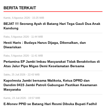
BERITA TERKAIT
Kamis, 6 Agustus 2026 - 15:25 WIB
BEJAT !!! Seorang Ayah di Batang Hari Tega Gauli Dua Anak
Kandung
Rabu, 5 Agustus 2026 - 11:44 WIB
Hesti Haris : Budaya Harus Dijaga, Dikenalkan, dan
Diwariskan
Rabu, 5 Agustus 2026 - 11:41 WIB
Pertamina EP Jambi Imbau Masyarakat Tidak Beraktivitas di
Atas Jalur Pipa Migas Demi Keselamatan Bersama
Sabtu, 25 Juli 2026 - 22:43 WIB
Kapolresta Jambi bersama Walikota, Ketua DPRD dan
Dandim 0415 Jambi Patroli Gabungan Pastikan Keamanan
Masyaraka
Kamis, 23 Juli 2026 - 19:57 WIB
E-Monev PPID se Batang Hari Resmi Dibuka Bupati Fadhil