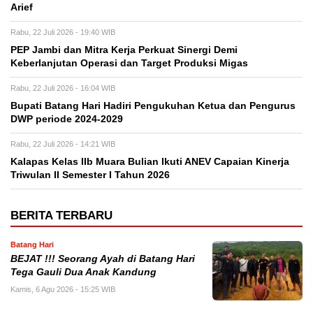
Arief
Rabu, 22 Juli 2026 - 19:40 WIB
PEP Jambi dan Mitra Kerja Perkuat Sinergi Demi
Keberlanjutan Operasi dan Target Produksi Migas
Rabu, 22 Juli 2026 - 16:04 WIB
Bupati Batang Hari Hadiri Pengukuhan Ketua dan Pengurus
DWP periode 2024-2029
Rabu, 22 Juli 2026 - 14:21 WIB
Kalapas Kelas IIb Muara Bulian Ikuti ANEV Capaian Kinerja
Triwulan II Semester I Tahun 2026
BERITA TERBARU
Batang Hari
BEJAT !!! Seorang Ayah di Batang Hari
Tega Gauli Dua Anak Kandung
Kamis, 6 Agu 2026 - 15:25 WIB