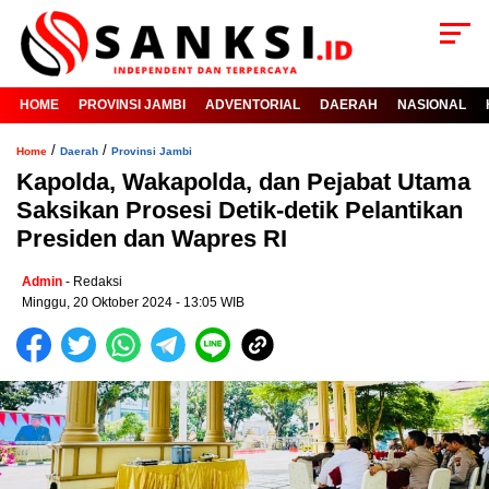
HOME
PROVINSI JAMBI
ADVENTORIAL
DAERAH
NASIONAL
/
/
Home
Daerah
Provinsi Jambi
Kapolda, Wakapolda, dan Pejabat Utama
Saksikan Prosesi Detik-detik Pelantikan
Presiden dan Wapres RI
Admin
- Redaksi
Minggu, 20 Oktober 2024 - 13:05 WIB