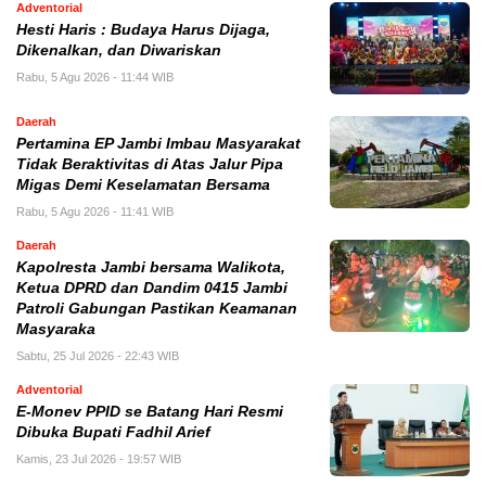
Adventorial
Hesti Haris : Budaya Harus Dijaga,
Dikenalkan, dan Diwariskan
Rabu, 5 Agu 2026 - 11:44 WIB
Daerah
Pertamina EP Jambi Imbau Masyarakat
Tidak Beraktivitas di Atas Jalur Pipa
Migas Demi Keselamatan Bersama
Rabu, 5 Agu 2026 - 11:41 WIB
Daerah
Kapolresta Jambi bersama Walikota,
Ketua DPRD dan Dandim 0415 Jambi
Patroli Gabungan Pastikan Keamanan
Masyaraka
Sabtu, 25 Jul 2026 - 22:43 WIB
Adventorial
E-Monev PPID se Batang Hari Resmi
Dibuka Bupati Fadhil Arief
Kamis, 23 Jul 2026 - 19:57 WIB