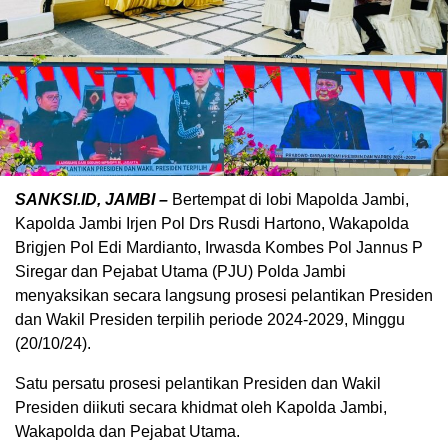
SANKSI.ID, JAMBI –
Bertempat di lobi Mapolda Jambi,
Kapolda Jambi Irjen Pol Drs Rusdi Hartono, Wakapolda
Brigjen Pol Edi Mardianto, Irwasda Kombes Pol Jannus P
Siregar dan Pejabat Utama (PJU) Polda Jambi
menyaksikan secara langsung prosesi pelantikan Presiden
dan Wakil Presiden terpilih periode 2024-2029, Minggu
(20/10/24).
Satu persatu prosesi pelantikan Presiden dan Wakil
Presiden diikuti secara khidmat oleh Kapolda Jambi,
Wakapolda dan Pejabat Utama.