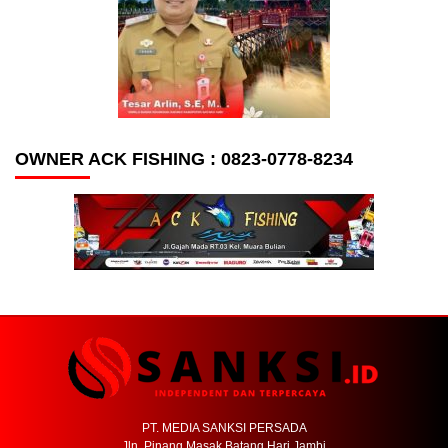
OWNER ACK FISHING : 0823-0778-8234
PT. MEDIA SANKSI PERSADA
Jln. Pinang Masak Batang Hari Jambi