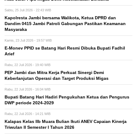
Sabtu, 25 Juli 2026 - 22:43 WIB
Kapolresta Jambi bersama Walikota, Ketua DPRD dan
Dandim 0415 Jambi Patroli Gabungan Pastikan Keamanan
Masyaraka
Kamis, 23 Juli 2026 - 19:57 WIB
E-Monev PPID se Batang Hari Resmi Dibuka Bupati Fadhil
Arief
Rabu, 22 Juli 2026 - 19:40 WIB
PEP Jambi dan Mitra Kerja Perkuat Sinergi Demi
Keberlanjutan Operasi dan Target Produksi Migas
Rabu, 22 Juli 2026 - 16:04 WIB
Bupati Batang Hari Hadiri Pengukuhan Ketua dan Pengurus
DWP periode 2024-2029
Rabu, 22 Juli 2026 - 14:21 WIB
Kalapas Kelas IIb Muara Bulian Ikuti ANEV Capaian Kinerja
Triwulan II Semester I Tahun 2026