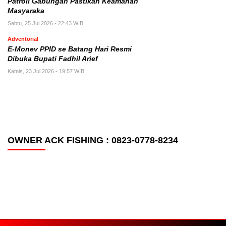
Patroli Gabungan Pastikan Keamanan
Masyaraka
Sabtu, 25 Jul 2026 - 22:43 WIB
Adventorial
E-Monev PPID se Batang Hari Resmi
Dibuka Bupati Fadhil Arief
Kamis, 23 Jul 2026 - 19:57 WIB
OWNER ACK FISHING : 0823-0778-8234
PT. MEDIA SANKSI PERSADA
Jln. Pinang Masak Batang Hari Jambi