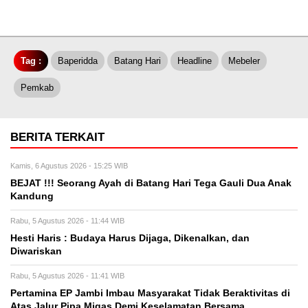
Tag :
Baperidda
Batang Hari
Headline
Mebeler
Pemkab
BERITA TERKAIT
Kamis, 6 Agustus 2026 - 15:25 WIB
BEJAT !!! Seorang Ayah di Batang Hari Tega Gauli Dua Anak
Kandung
Rabu, 5 Agustus 2026 - 11:44 WIB
Hesti Haris : Budaya Harus Dijaga, Dikenalkan, dan
Diwariskan
Rabu, 5 Agustus 2026 - 11:41 WIB
Pertamina EP Jambi Imbau Masyarakat Tidak Beraktivitas di
Atas Jalur Pipa Migas Demi Keselamatan Bersama