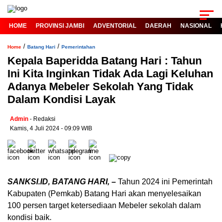
HOME
PROVINSI JAMBI
ADVENTORIAL
DAERAH
NASIONAL
/
/
Home
Batang Hari
Pemerintahan
Kepala Baperidda Batang Hari : Tahun
Ini Kita Inginkan Tidak Ada Lagi Keluhan
Adanya Mebeler Sekolah Yang Tidak
Dalam Kondisi Layak
Admin
- Redaksi
Kamis, 4 Juli 2024 - 09:09 WIB
SANKSI.ID, BATANG HARI, –
Tahun 2024 ini Pemerintah
Kabupaten (Pemkab) Batang Hari akan menyelesaikan
100 persen target ketersediaan Mebeler sekolah dalam
kondisi baik.