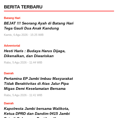
BERITA TERBARU
Batang Hari
BEJAT !!! Seorang Ayah di Batang Hari
Tega Gauli Dua Anak Kandung
Kamis, 6 Agu 2026 - 15:25 WIB
Adventorial
Hesti Haris : Budaya Harus Dijaga,
Dikenalkan, dan Diwariskan
Rabu, 5 Agu 2026 - 11:44 WIB
Daerah
Pertamina EP Jambi Imbau Masyarakat
Tidak Beraktivitas di Atas Jalur Pipa
Migas Demi Keselamatan Bersama
Rabu, 5 Agu 2026 - 11:41 WIB
Daerah
Kapolresta Jambi bersama Walikota,
Ketua DPRD dan Dandim 0415 Jambi