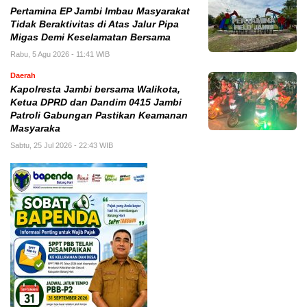
Pertamina EP Jambi Imbau Masyarakat
Tidak Beraktivitas di Atas Jalur Pipa
Migas Demi Keselamatan Bersama
Rabu, 5 Agu 2026 - 11:41 WIB
Daerah
Kapolresta Jambi bersama Walikota,
Ketua DPRD dan Dandim 0415 Jambi
Patroli Gabungan Pastikan Keamanan
Masyaraka
Sabtu, 25 Jul 2026 - 22:43 WIB