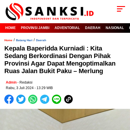
HOME
PROVINSI JAMBI
ADVENTORIAL
DAERAH
NASIONAL
/
/
Home
Batang Hari
Daerah
Kepala Baperidda Kurniadi : Kita
Sedang Berkordinasi Dengan Pihak
Provinsi Agar Dapat Mengoptimalkan
Ruas Jalan Bukit Paku – Merlung
Admin
- Redaksi
Rabu, 3 Juli 2024 - 13:29 WIB