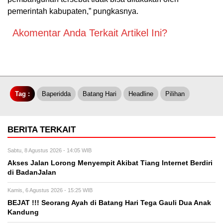
pemerintah kabupaten,” pungkasnya.
Akomentar Anda Terkait Artikel Ini?
Tag :
Baperidda
Batang Hari
Headline
Pilihan
BERITA TERKAIT
Sabtu, 8 Agustus 2026 - 14:05 WIB
Akses Jalan Lorong Menyempit Akibat Tiang Internet Berdiri
di BadanJalan
Kamis, 6 Agustus 2026 - 15:25 WIB
BEJAT !!! Seorang Ayah di Batang Hari Tega Gauli Dua Anak
Kandung