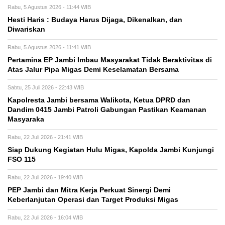
Rabu, 5 Agustus 2026 - 11:44 WIB
Hesti Haris : Budaya Harus Dijaga, Dikenalkan, dan
Diwariskan
Rabu, 5 Agustus 2026 - 11:41 WIB
Pertamina EP Jambi Imbau Masyarakat Tidak Beraktivitas di
Atas Jalur Pipa Migas Demi Keselamatan Bersama
Sabtu, 25 Juli 2026 - 22:43 WIB
Kapolresta Jambi bersama Walikota, Ketua DPRD dan
Dandim 0415 Jambi Patroli Gabungan Pastikan Keamanan
Masyaraka
Rabu, 22 Juli 2026 - 21:41 WIB
Siap Dukung Kegiatan Hulu Migas, Kapolda Jambi Kunjungi
FSO 115
Rabu, 22 Juli 2026 - 19:40 WIB
PEP Jambi dan Mitra Kerja Perkuat Sinergi Demi
Keberlanjutan Operasi dan Target Produksi Migas
Rabu, 22 Juli 2026 - 16:04 WIB