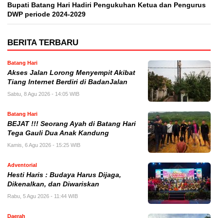
Bupati Batang Hari Hadiri Pengukuhan Ketua dan Pengurus
DWP periode 2024-2029
BERITA TERBARU
Batang Hari
Akses Jalan Lorong Menyempit Akibat
Tiang Internet Berdiri di BadanJalan
Sabtu, 8 Agu 2026 - 14:05 WIB
Batang Hari
BEJAT !!! Seorang Ayah di Batang Hari
Tega Gauli Dua Anak Kandung
Kamis, 6 Agu 2026 - 15:25 WIB
Adventorial
Hesti Haris : Budaya Harus Dijaga,
Dikenalkan, dan Diwariskan
Rabu, 5 Agu 2026 - 11:44 WIB
Daerah