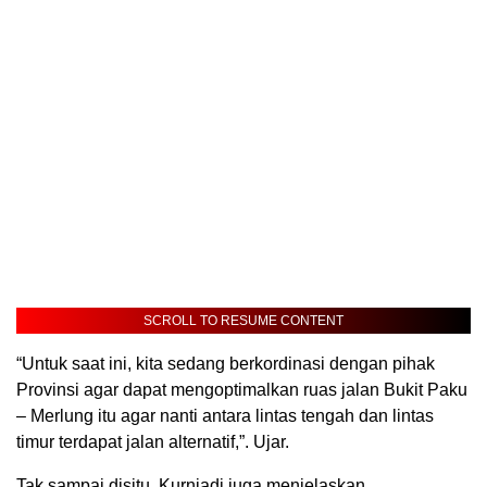
SCROLL TO RESUME CONTENT
“Untuk saat ini, kita sedang berkordinasi dengan pihak
Provinsi agar dapat mengoptimalkan ruas jalan Bukit Paku
– Merlung itu agar nanti antara lintas tengah dan lintas
timur terdapat jalan alternatif,”. Ujar.
Tak sampai disitu, Kurniadi juga menjelaskan