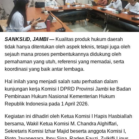
SANKSI.ID, ‎JAMBI —
Kualitas produk hukum daerah
tidak hanya ditentukan oleh aspek teknis, tetapi juga oleh
sejauh mana proses pembentukannya didukung oleh
pemahaman yang utuh, referensi yang memadai, serta
koordinasi yang baik antar lembaga.
‎Hal inilah yang menjadi salah satu perhatian dalam
kunjungan kerja Komisi I DPRD Provinsi Jambi ke Badan
Pembinaan Hukum Nasional Kementerian Hukum
Republik Indonesia pada 1 April 2026.
‎Kegiatan ini dihadiri oleh Ketua Komisi I Hapis Hasbiallah
bersama, Wakil Ketua Komisi M. Chandra Alghiffari,
Sekretaris Komisi Izhar Majid beserta anggota Komisi I,
Pinto Jayanegara, Ibnu Sina, Raden Fauzi, Zulkifli Linus,