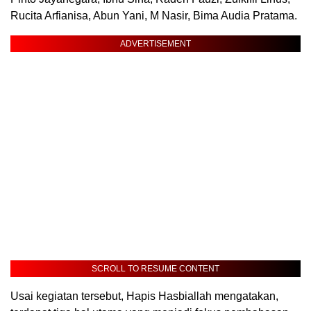
Rucita Arfianisa, Abun Yani, M Nasir, Bima Audia Pratama.
ADVERTISEMENT
SCROLL TO RESUME CONTENT
‎Usai kegiatan tersebut, Hapis Hasbiallah mengatakan,