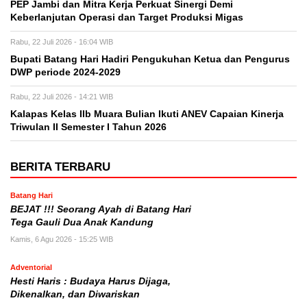
PEP Jambi dan Mitra Kerja Perkuat Sinergi Demi
Keberlanjutan Operasi dan Target Produksi Migas
Rabu, 22 Juli 2026 - 16:04 WIB
Bupati Batang Hari Hadiri Pengukuhan Ketua dan Pengurus
DWP periode 2024-2029
Rabu, 22 Juli 2026 - 14:21 WIB
Kalapas Kelas IIb Muara Bulian Ikuti ANEV Capaian Kinerja
Triwulan II Semester I Tahun 2026
BERITA TERBARU
Batang Hari
BEJAT !!! Seorang Ayah di Batang Hari
Tega Gauli Dua Anak Kandung
Kamis, 6 Agu 2026 - 15:25 WIB
Adventorial
Hesti Haris : Budaya Harus Dijaga,
Dikenalkan, dan Diwariskan