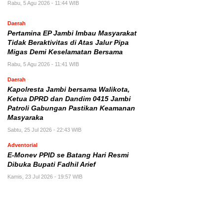
Rabu, 5 Agu 2026 - 11:44 WIB
Daerah
Pertamina EP Jambi Imbau Masyarakat
Tidak Beraktivitas di Atas Jalur Pipa
Migas Demi Keselamatan Bersama
Rabu, 5 Agu 2026 - 11:41 WIB
Daerah
Kapolresta Jambi bersama Walikota,
Ketua DPRD dan Dandim 0415 Jambi
Patroli Gabungan Pastikan Keamanan
Masyaraka
Sabtu, 25 Jul 2026 - 22:43 WIB
Adventorial
E-Monev PPID se Batang Hari Resmi
Dibuka Bupati Fadhil Arief
Kamis, 23 Jul 2026 - 19:57 WIB