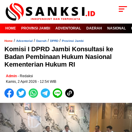
HOME
PROVINSI JAMBI
ADVENTORIAL
DAERAH
NASIONAL
/
/
/
/
Home
Adventorial
Daerah
DPRD
Provinsi Jambi
Komisi I DPRD Jambi Konsultasi ke
Badan Pembinaan Hukum Nasional
Kementerian Hukum RI
Admin
- Redaksi
Kamis, 2 April 2026 - 12:54 WIB