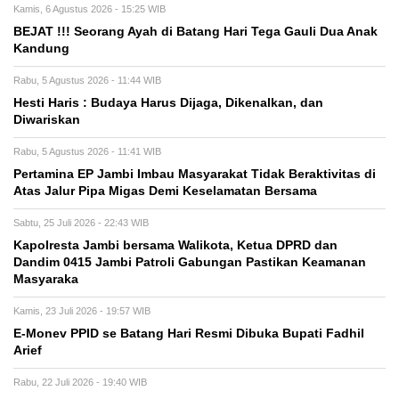
Kamis, 6 Agustus 2026 - 15:25 WIB
BEJAT !!! Seorang Ayah di Batang Hari Tega Gauli Dua Anak
Kandung
Rabu, 5 Agustus 2026 - 11:44 WIB
Hesti Haris : Budaya Harus Dijaga, Dikenalkan, dan
Diwariskan
Rabu, 5 Agustus 2026 - 11:41 WIB
Pertamina EP Jambi Imbau Masyarakat Tidak Beraktivitas di
Atas Jalur Pipa Migas Demi Keselamatan Bersama
Sabtu, 25 Juli 2026 - 22:43 WIB
Kapolresta Jambi bersama Walikota, Ketua DPRD dan
Dandim 0415 Jambi Patroli Gabungan Pastikan Keamanan
Masyaraka
Kamis, 23 Juli 2026 - 19:57 WIB
E-Monev PPID se Batang Hari Resmi Dibuka Bupati Fadhil
Arief
Rabu, 22 Juli 2026 - 19:40 WIB