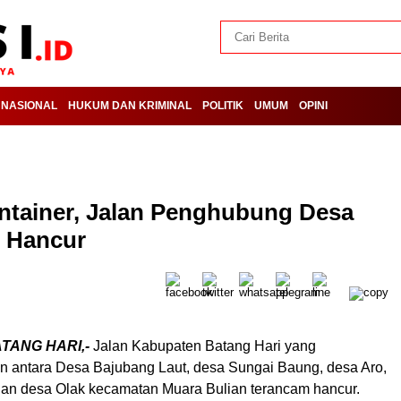
NASIONAL
HUKUM DAN KRIMINAL
POLITIK
UMUM
OPINI
ontainer, Jalan Penghubung Desa
 Hancur
ATANG HARI,-
Jalan Kabupaten Batang Hari yang
antara Desa Bajubang Laut, desa Sungai Baung, desa Aro,
an desa Olak kecamatan Muara Bulian terancam hancur.