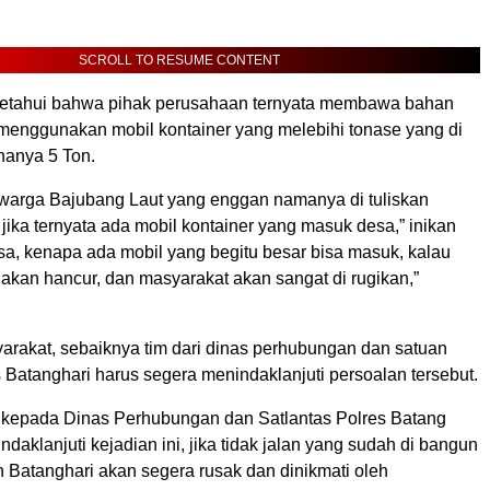
SCROLL TO RESUME CONTENT
i ketahui bahwa pihak perusahaan ternyata membawa bahan
menggunakan mobil kontainer yang melebihi tonase yang di
hanya 5 Ton.
warga Bajubang Laut yang enggan namanya di tuliskan
ika ternyata ada mobil kontainer yang masuk desa,” inikan
sa, kenapa ada mobil yang begitu besar bisa masuk, kalau
an akan hancur, dan masyarakat akan sangat di rugikan,”
arakat, sebaiknya tim dari dinas perhubungan dan satuan
es Batanghari harus segera menindaklanjuti persoalan tersebut.
 kepada Dinas Perhubungan dan Satlantas Polres Batang
ndaklanjuti kejadian ini, jika tidak jalan yang sudah di bangun
 Batanghari akan segera rusak dan dinikmati oleh