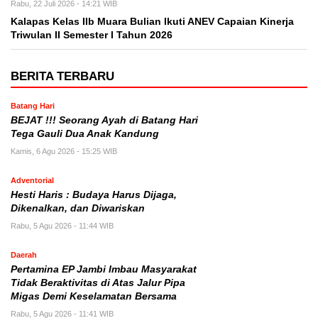
Rabu, 22 Juli 2026 - 14:21 WIB
Kalapas Kelas IIb Muara Bulian Ikuti ANEV Capaian Kinerja
Triwulan II Semester I Tahun 2026
BERITA TERBARU
Batang Hari
BEJAT !!! Seorang Ayah di Batang Hari
Tega Gauli Dua Anak Kandung
Kamis, 6 Agu 2026 - 15:25 WIB
Adventorial
Hesti Haris : Budaya Harus Dijaga,
Dikenalkan, dan Diwariskan
Rabu, 5 Agu 2026 - 11:44 WIB
Daerah
Pertamina EP Jambi Imbau Masyarakat
Tidak Beraktivitas di Atas Jalur Pipa
Migas Demi Keselamatan Bersama
Rabu, 5 Agu 2026 - 11:41 WIB