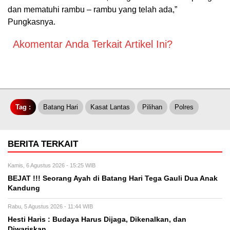
dan mematuhi rambu – rambu yang telah ada,”
Pungkasnya.
Akomentar Anda Terkait Artikel Ini?
Tag :
Batang Hari
Kasat Lantas
Pilihan
Polres
BERITA TERKAIT
Kamis, 6 Agustus 2026 - 15:25 WIB
BEJAT !!! Seorang Ayah di Batang Hari Tega Gauli Dua Anak
Kandung
Rabu, 5 Agustus 2026 - 11:44 WIB
Hesti Haris : Budaya Harus Dijaga, Dikenalkan, dan
Diwariskan