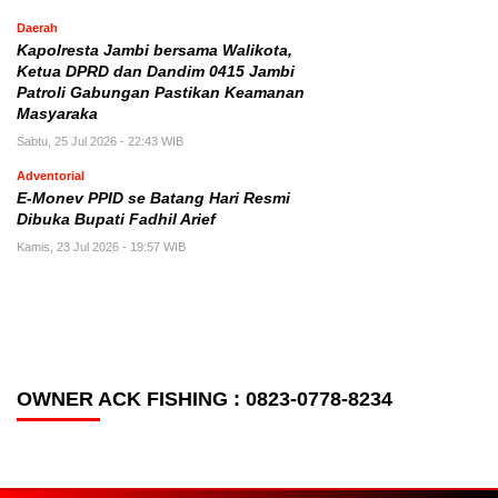
Daerah
Kapolresta Jambi bersama Walikota,
Ketua DPRD dan Dandim 0415 Jambi
Patroli Gabungan Pastikan Keamanan
Masyaraka
Sabtu, 25 Jul 2026 - 22:43 WIB
Adventorial
E-Monev PPID se Batang Hari Resmi
Dibuka Bupati Fadhil Arief
Kamis, 23 Jul 2026 - 19:57 WIB
OWNER ACK FISHING : 0823-0778-8234