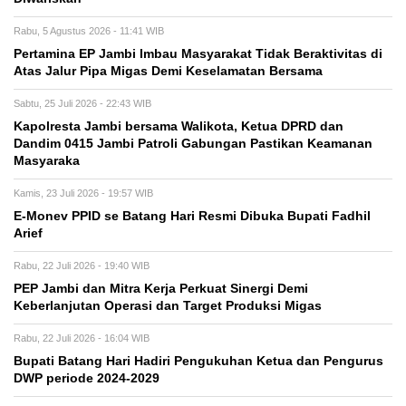
Rabu, 5 Agustus 2026 - 11:41 WIB
Pertamina EP Jambi Imbau Masyarakat Tidak Beraktivitas di
Atas Jalur Pipa Migas Demi Keselamatan Bersama
Sabtu, 25 Juli 2026 - 22:43 WIB
Kapolresta Jambi bersama Walikota, Ketua DPRD dan
Dandim 0415 Jambi Patroli Gabungan Pastikan Keamanan
Masyaraka
Kamis, 23 Juli 2026 - 19:57 WIB
E-Monev PPID se Batang Hari Resmi Dibuka Bupati Fadhil
Arief
Rabu, 22 Juli 2026 - 19:40 WIB
PEP Jambi dan Mitra Kerja Perkuat Sinergi Demi
Keberlanjutan Operasi dan Target Produksi Migas
Rabu, 22 Juli 2026 - 16:04 WIB
Bupati Batang Hari Hadiri Pengukuhan Ketua dan Pengurus
DWP periode 2024-2029