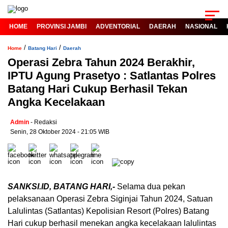
HOME
PROVINSI JAMBI
ADVENTORIAL
DAERAH
NASIONAL
/
/
Home
Batang Hari
Daerah
Operasi Zebra Tahun 2024 Berakhir,
IPTU Agung Prasetyo : Satlantas Polres
Batang Hari Cukup Berhasil Tekan
Angka Kecelakaan
Admin
- Redaksi
Senin, 28 Oktober 2024 - 21:05 WIB
SANKSI.ID, BATANG HARI,-
Selama dua pekan
pelaksanaan Operasi Zebra Siginjai Tahun 2024, Satuan
Lalulintas (Satlantas) Kepolisian Resort (Polres) Batang
Hari cukup berhasil menekan angka kecelakaan lalulintas