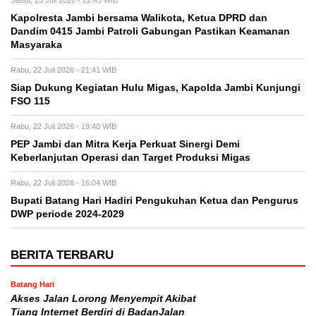
Sabtu, 25 Juli 2026 - 22:43 WIB
Kapolresta Jambi bersama Walikota, Ketua DPRD dan
Dandim 0415 Jambi Patroli Gabungan Pastikan Keamanan
Masyaraka
Rabu, 22 Juli 2026 - 21:41 WIB
Siap Dukung Kegiatan Hulu Migas, Kapolda Jambi Kunjungi
FSO 115
Rabu, 22 Juli 2026 - 19:40 WIB
PEP Jambi dan Mitra Kerja Perkuat Sinergi Demi
Keberlanjutan Operasi dan Target Produksi Migas
Rabu, 22 Juli 2026 - 16:04 WIB
Bupati Batang Hari Hadiri Pengukuhan Ketua dan Pengurus
DWP periode 2024-2029
BERITA TERBARU
Batang Hari
Akses Jalan Lorong Menyempit Akibat
Tiang Internet Berdiri di BadanJalan