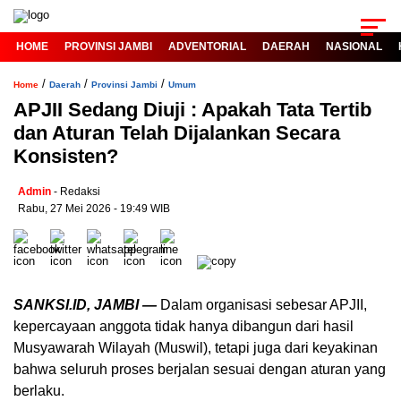
HOME
PROVINSI JAMBI
ADVENTORIAL
DAERAH
NASIONAL
/
/
/
Home
Daerah
Provinsi Jambi
Umum
APJII Sedang Diuji : Apakah Tata Tertib
dan Aturan Telah Dijalankan Secara
Konsisten?
Admin
- Redaksi
Rabu, 27 Mei 2026 - 19:49 WIB
SANKSI.ID, JAMBI —
Dalam organisasi sebesar APJII,
kepercayaan anggota tidak hanya dibangun dari hasil
Musyawarah Wilayah (Muswil), tetapi juga dari keyakinan
bahwa seluruh proses berjalan sesuai dengan aturan yang
berlaku.