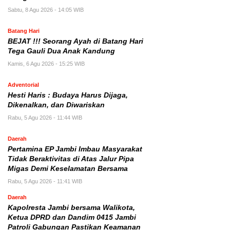
Sabtu, 8 Agu 2026 - 14:05 WIB
Batang Hari
BEJAT !!! Seorang Ayah di Batang Hari
Tega Gauli Dua Anak Kandung
Kamis, 6 Agu 2026 - 15:25 WIB
Adventorial
Hesti Haris : Budaya Harus Dijaga,
Dikenalkan, dan Diwariskan
Rabu, 5 Agu 2026 - 11:44 WIB
Daerah
Pertamina EP Jambi Imbau Masyarakat
Tidak Beraktivitas di Atas Jalur Pipa
Migas Demi Keselamatan Bersama
Rabu, 5 Agu 2026 - 11:41 WIB
Daerah
Kapolresta Jambi bersama Walikota,
Ketua DPRD dan Dandim 0415 Jambi
Patroli Gabungan Pastikan Keamanan