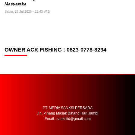
Masyaraka
Sabtu, 25 Jul 2026 - 22:43 WIB
OWNER ACK FISHING : 0823-0778-8234
PT. MEDIA SANKSI PERSADA
Jln. Pinang Masak Batang Hari Jambi
Email : sanksiid@gmail.com
HOME
REDAKSI
PEDOMAN MEDIA SIBER