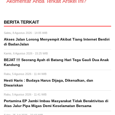
Akomentar Anda Terkait Artikel Ini?
BERITA TERKAIT
Sabtu, 8 Agustus 2026 - 14:05 WIB
Akses Jalan Lorong Menyempit Akibat Tiang Internet Berdiri
di BadanJalan
Kamis, 6 Agustus 2026 - 15:25 WIB
BEJAT !!! Seorang Ayah di Batang Hari Tega Gauli Dua Anak
Kandung
Rabu, 5 Agustus 2026 - 11:44 WIB
Hesti Haris : Budaya Harus Dijaga, Dikenalkan, dan
Diwariskan
Rabu, 5 Agustus 2026 - 11:41 WIB
Pertamina EP Jambi Imbau Masyarakat Tidak Beraktivitas di
Atas Jalur Pipa Migas Demi Keselamatan Bersama