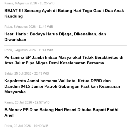
Kamis, 6 Agustus 2026 - 15:25 WIB
BEJAT !!! Seorang Ayah di Batang Hari Tega Gauli Dua Anak
Kandung
Rabu, 5 Agustus 2026 - 11:44 WIB
Hesti Haris : Budaya Harus Dijaga, Dikenalkan, dan
Diwariskan
Rabu, 5 Agustus 2026 - 11:41 WIB
Pertamina EP Jambi Imbau Masyarakat Tidak Beraktivitas di
Atas Jalur Pipa Migas Demi Keselamatan Bersama
Sabtu, 25 Juli 2026 - 22:43 WIB
Kapolresta Jambi bersama Walikota, Ketua DPRD dan
Dandim 0415 Jambi Patroli Gabungan Pastikan Keamanan
Masyaraka
Kamis, 23 Juli 2026 - 19:57 WIB
E-Monev PPID se Batang Hari Resmi Dibuka Bupati Fadhil
Arief
Rabu, 22 Juli 2026 - 19:40 WIB