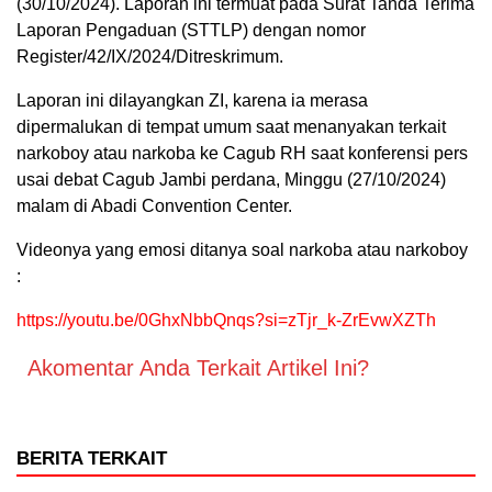
(30/10/2024). Laporan ini termuat pada Surat Tanda Terima
Laporan Pengaduan (STTLP) dengan nomor
Register/42/IX/2024/Ditreskrimum.
Laporan ini dilayangkan ZI, karena ia merasa
dipermalukan di tempat umum saat menanyakan terkait
narkoboy atau narkoba ke Cagub RH saat konferensi pers
usai debat Cagub Jambi perdana, Minggu (27/10/2024)
malam di Abadi Convention Center.
Videonya yang emosi ditanya soal narkoba atau narkoboy
:
https://youtu.be/0GhxNbbQnqs?si=zTjr_k-ZrEvwXZTh
Akomentar Anda Terkait Artikel Ini?
BERITA TERKAIT