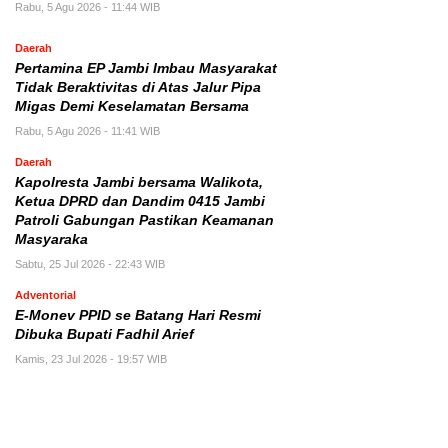
Rabu, 5 Agu 2026 - 11:44 WIB
Daerah
Pertamina EP Jambi Imbau Masyarakat
Tidak Beraktivitas di Atas Jalur Pipa
Migas Demi Keselamatan Bersama
Rabu, 5 Agu 2026 - 11:41 WIB
Daerah
Kapolresta Jambi bersama Walikota,
Ketua DPRD dan Dandim 0415 Jambi
Patroli Gabungan Pastikan Keamanan
Masyaraka
Sabtu, 25 Jul 2026 - 22:43 WIB
Adventorial
E-Monev PPID se Batang Hari Resmi
Dibuka Bupati Fadhil Arief
Kamis, 23 Jul 2026 - 19:57 WIB