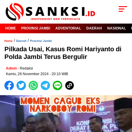
HOME
PROVINSI JAMBI
ADVENTORIAL
DAERAH
NASIONAL
/
/
Home
Daerah
Provinsi Jambi
Pilkada Usai, Kasus Romi Hariyanto di
Polda Jambi Terus Bergulir
Admin
- Redaksi
Kamis, 28 November 2024 - 20:10 WIB