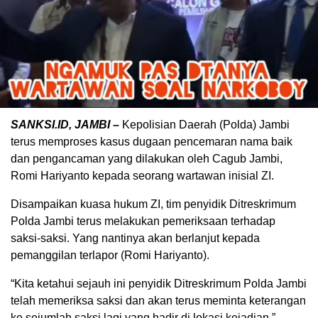
SANKSI.ID, JAMBI –
Kepolisian Daerah (Polda) Jambi
terus memproses kasus dugaan pencemaran nama baik
dan pengancaman yang dilakukan oleh Cagub Jambi,
Romi Hariyanto kepada seorang wartawan inisial ZI.
Disampaikan kuasa hukum ZI, tim penyidik Ditreskrimum
Polda Jambi terus melakukan pemeriksaan terhadap
saksi-saksi. Yang nantinya akan berlanjut kepada
pemanggilan terlapor (Romi Hariyanto).
“Kita ketahui sejauh ini penyidik Ditreskrimum Polda Jambi
telah memeriksa saksi dan akan terus meminta keterangan
ke sejumlah saksi lagi yang hadir di lokasi kejadian,”