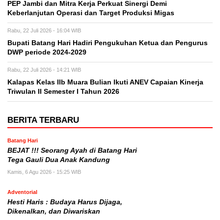
PEP Jambi dan Mitra Kerja Perkuat Sinergi Demi
Keberlanjutan Operasi dan Target Produksi Migas
Rabu, 22 Juli 2026 - 16:04 WIB
Bupati Batang Hari Hadiri Pengukuhan Ketua dan Pengurus
DWP periode 2024-2029
Rabu, 22 Juli 2026 - 14:21 WIB
Kalapas Kelas IIb Muara Bulian Ikuti ANEV Capaian Kinerja
Triwulan II Semester I Tahun 2026
BERITA TERBARU
Batang Hari
BEJAT !!! Seorang Ayah di Batang Hari
Tega Gauli Dua Anak Kandung
Kamis, 6 Agu 2026 - 15:25 WIB
Adventorial
Hesti Haris : Budaya Harus Dijaga,
Dikenalkan, dan Diwariskan