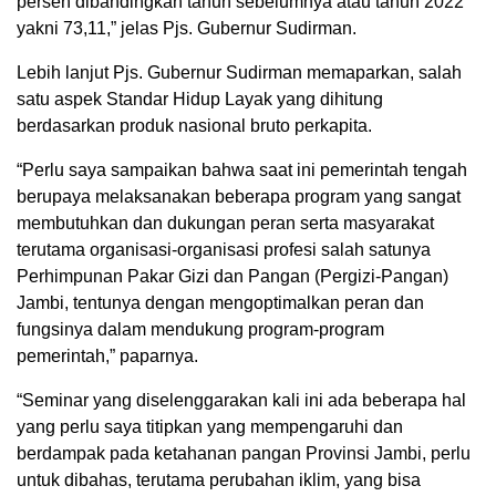
persen dibandingkan tahun sebelumnya atau tahun 2022
yakni 73,11,” jelas Pjs. Gubernur Sudirman.
Lebih lanjut Pjs. Gubernur Sudirman memaparkan, salah
satu aspek Standar Hidup Layak yang dihitung
berdasarkan produk nasional bruto perkapita.
“Perlu saya sampaikan bahwa saat ini pemerintah tengah
berupaya melaksanakan beberapa program yang sangat
membutuhkan dan dukungan peran serta masyarakat
terutama organisasi-organisasi profesi salah satunya
Perhimpunan Pakar Gizi dan Pangan (Pergizi-Pangan)
Jambi, tentunya dengan mengoptimalkan peran dan
fungsinya dalam mendukung program-program
pemerintah,” paparnya.
“Seminar yang diselenggarakan kali ini ada beberapa hal
yang perlu saya titipkan yang mempengaruhi dan
berdampak pada ketahanan pangan Provinsi Jambi, perlu
untuk dibahas, terutama perubahan iklim, yang bisa