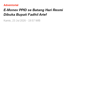
Adventorial
E-Monev PPID se Batang Hari Resmi
Dibuka Bupati Fadhil Arief
Kamis, 23 Jul 2026 - 19:57 WIB