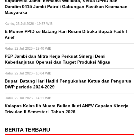
Kapolresta Jambi bersama Walikota, Ketua DPRD dan
Dandim 0415 Jambi Patroli Gabungan Pastikan Keamanan
Masyaraka
Kamis, 23 Juli 2026 - 19:57 WIB
E-Monev PPID se Batang Hari Resmi Dibuka Bupati Fadhil
Arief
Rabu, 22 Juli 2026 - 19:40 WIB
PEP Jambi dan Mitra Kerja Perkuat Sinergi Demi
Keberlanjutan Operasi dan Target Produksi Migas
Rabu, 22 Juli 2026 - 16:04 WIB
Bupati Batang Hari Hadiri Pengukuhan Ketua dan Pengurus
DWP periode 2024-2029
Rabu, 22 Juli 2026 - 14:21 WIB
Kalapas Kelas IIb Muara Bulian Ikuti ANEV Capaian Kinerja
Triwulan II Semester I Tahun 2026
BERITA TERBARU