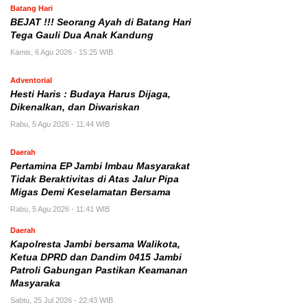
Batang Hari
BEJAT !!! Seorang Ayah di Batang Hari
Tega Gauli Dua Anak Kandung
Kamis, 6 Agu 2026 - 15:25 WIB
Adventorial
Hesti Haris : Budaya Harus Dijaga,
Dikenalkan, dan Diwariskan
Rabu, 5 Agu 2026 - 11:44 WIB
Daerah
Pertamina EP Jambi Imbau Masyarakat
Tidak Beraktivitas di Atas Jalur Pipa
Migas Demi Keselamatan Bersama
Rabu, 5 Agu 2026 - 11:41 WIB
Daerah
Kapolresta Jambi bersama Walikota,
Ketua DPRD dan Dandim 0415 Jambi
Patroli Gabungan Pastikan Keamanan
Masyaraka
Sabtu, 25 Jul 2026 - 22:43 WIB