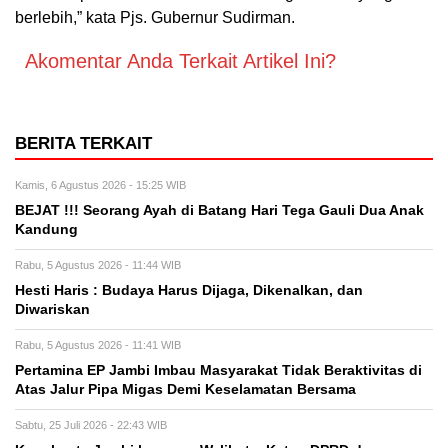
berlebih,” kata Pjs. Gubernur Sudirman.
Akomentar Anda Terkait Artikel Ini?
BERITA TERKAIT
Kamis, 6 Agustus 2026 - 15:25 WIB
BEJAT !!! Seorang Ayah di Batang Hari Tega Gauli Dua Anak
Kandung
Rabu, 5 Agustus 2026 - 11:44 WIB
Hesti Haris : Budaya Harus Dijaga, Dikenalkan, dan
Diwariskan
Rabu, 5 Agustus 2026 - 11:41 WIB
Pertamina EP Jambi Imbau Masyarakat Tidak Beraktivitas di
Atas Jalur Pipa Migas Demi Keselamatan Bersama
Sabtu, 25 Juli 2026 - 22:43 WIB