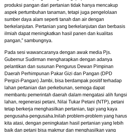
produksi pangan dari pertanian tidak hanya mencakup
aspek pertumbuhan tanaman, tetapi juga pengelolaan
sumber daya alam seperti tanah dan air dengan
berkelanjutan. Pertanian yang berkelanjutan dan berbasis
ilmiah dapat meningkatkan hasil panen dan kualitas
pangan,” sambungnya.
Pada sesi wawancaranya dengan awak media Pjs.
Gubernur Sudirman mengharapkan dengan adanya
pelantikan dan susunan Pengurus Dewan Pimpinan
Daerah Perhimpunan Pakar Gizi dan Pangan (DPD
Pergizi-Pangan) Jambi, bisa berdampak positif terhadap
lahan pertanian dan perkebunan, semoga dapat
membantu pemerintah daerah dalam mengatasi alih fungsi
lahan, regenerasi petani, Nilai Tukar Petani (NTP), petani
tetap berkerja menghasilkan pertanian, tapi yang kaya
pengusaha-pengusaha.Inilah problem-problem yang harus
kita atasi, dengan peningkatan hasil pertanian yang lebih
baik dan petani bisa makmur dan menghasilkan yang