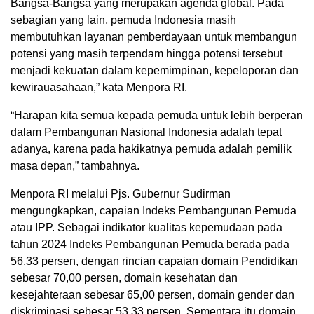
Bangsa-Bangsa yang merupakan agenda global. Pada
sebagian yang lain, pemuda Indonesia masih
membutuhkan layanan pemberdayaan untuk membangun
potensi yang masih terpendam hingga potensi tersebut
menjadi kekuatan dalam kepemimpinan, kepeloporan dan
kewirauasahaan,” kata Menpora RI.
“Harapan kita semua kepada pemuda untuk lebih berperan
dalam Pembangunan Nasional Indonesia adalah tepat
adanya, karena pada hakikatnya pemuda adalah pemilik
masa depan,” tambahnya.
Menpora RI melalui Pjs. Gubernur Sudirman
mengungkapkan, capaian Indeks Pembangunan Pemuda
atau IPP. Sebagai indikator kualitas kepemudaan pada
tahun 2024 Indeks Pembangunan Pemuda berada pada
56,33 persen, dengan rincian capaian domain Pendidikan
sebesar 70,00 persen, domain kesehatan dan
kesejahteraan sebesar 65,00 persen, domain gender dan
diskriminasi sebesar 53,33 persen. Sementara itu domain