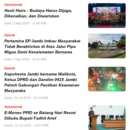
Adventorial
Hesti Haris : Budaya Harus Dijaga,
Dikenalkan, dan Diwariskan
Rabu, 5 Agu 2026 - 11:44 WIB
Daerah
Pertamina EP Jambi Imbau Masyarakat
Tidak Beraktivitas di Atas Jalur Pipa
Migas Demi Keselamatan Bersama
Rabu, 5 Agu 2026 - 11:41 WIB
Daerah
Kapolresta Jambi bersama Walikota,
Ketua DPRD dan Dandim 0415 Jambi
Patroli Gabungan Pastikan Keamanan
Masyaraka
Sabtu, 25 Jul 2026 - 22:43 WIB
Adventorial
E-Monev PPID se Batang Hari Resmi
Dibuka Bupati Fadhil Arief
Kamis, 23 Jul 2026 - 19:57 WIB