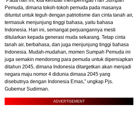
“Pada hari ini, kita kembali memperingati Hari Sumpah
Pemuda, dimana tokoh-tokoh pemuda pada masanya
dituntut untuk teguh dengan patriotisme dan cinta tanah air,
termasuk menjunjung tinggi bahasa, yaitu bahasa
Indonesia. Hari ini, semangat perjuangannya mesti
ditularkan kepada generasi muda sekarang. Tetap cinta
tanah air, berbahasa, dan juga menjunjung tinggi bahasa
Indonesia. Mudah-mudahan, momen Sumpah Pemuda ini
juga semakin mendorong para pemuda untuk dipersiapkan
ditahun 2045, dimana Indonesia ditargetkan akan menjadi
negara maju nomor 4 didunia dimasa 2045 yang
disebutnya dengan Indonesia Emas,” ungkap Pjs.
Gubernur Sudirman.
ADVERTISEMENT