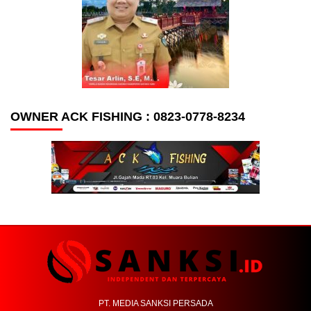
OWNER ACK FISHING : 0823-0778-8234
PT. MEDIA SANKSI PERSADA