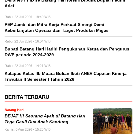
E-Monev PPID se Batang Hari Resmi Dibuka Bupati Fadhil
Arief
Rabu, 22 Juli 2026 - 19:40 WIB
PEP Jambi dan Mitra Kerja Perkuat Sinergi Demi
Keberlanjutan Operasi dan Target Produksi Migas
Rabu, 22 Juli 2026 - 16:04 WIB
Bupati Batang Hari Hadiri Pengukuhan Ketua dan Pengurus
DWP periode 2024-2029
Rabu, 22 Juli 2026 - 14:21 WIB
Kalapas Kelas IIb Muara Bulian Ikuti ANEV Capaian Kinerja
Triwulan II Semester I Tahun 2026
BERITA TERBARU
Batang Hari
BEJAT !!! Seorang Ayah di Batang Hari
Tega Gauli Dua Anak Kandung
Kamis, 6 Agu 2026 - 15:25 WIB