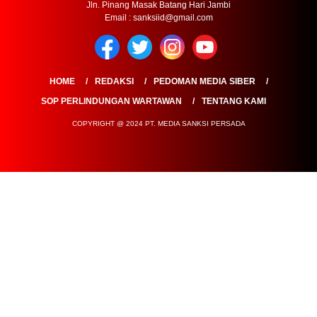
Jln. Pinang Masak Batang Hari Jambi
Email : sanksiid@gmail.com
HOME
REDAKSI
PEDOMAN MEDIA SIBER
SOP PERLINDUNGAN WARTAWAN
TENTANG KAMI
COPYRIGHT @ 2024 PT. MEDIA SANKSI PERSADA