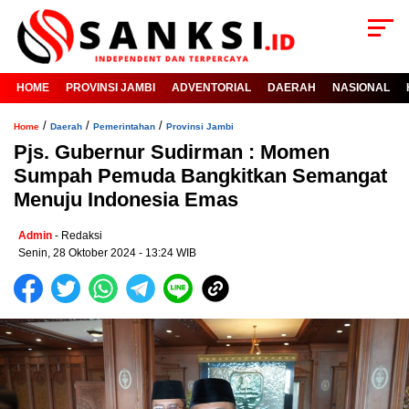
HOME
PROVINSI JAMBI
ADVENTORIAL
DAERAH
NASIONAL
/
/
/
Home
Daerah
Pemerintahan
Provinsi Jambi
Pjs. Gubernur Sudirman : Momen
Sumpah Pemuda Bangkitkan Semangat
Menuju Indonesia Emas
Admin
- Redaksi
Senin, 28 Oktober 2024 - 13:24 WIB