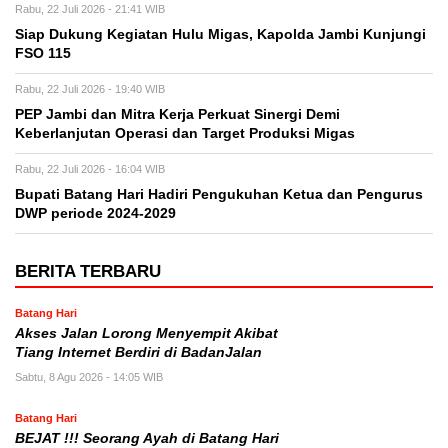
Rabu, 22 Juli 2026 - 21:41 WIB
Siap Dukung Kegiatan Hulu Migas, Kapolda Jambi Kunjungi
FSO 115
Rabu, 22 Juli 2026 - 19:40 WIB
PEP Jambi dan Mitra Kerja Perkuat Sinergi Demi
Keberlanjutan Operasi dan Target Produksi Migas
Rabu, 22 Juli 2026 - 16:04 WIB
Bupati Batang Hari Hadiri Pengukuhan Ketua dan Pengurus
DWP periode 2024-2029
BERITA TERBARU
Batang Hari
Akses Jalan Lorong Menyempit Akibat
Tiang Internet Berdiri di BadanJalan
Sabtu, 8 Agu 2026 - 14:05 WIB
Batang Hari
BEJAT !!! Seorang Ayah di Batang Hari