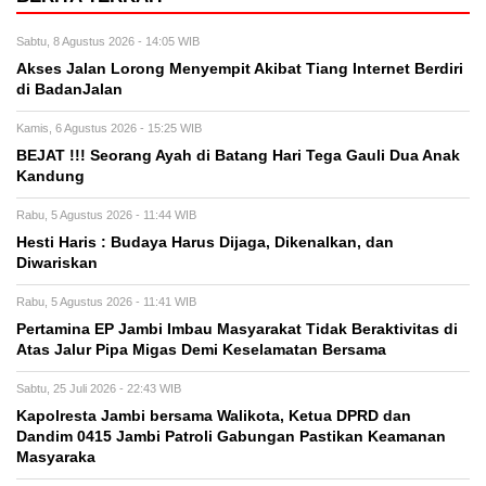
Sabtu, 8 Agustus 2026 - 14:05 WIB
Akses Jalan Lorong Menyempit Akibat Tiang Internet Berdiri
di BadanJalan
Kamis, 6 Agustus 2026 - 15:25 WIB
BEJAT !!! Seorang Ayah di Batang Hari Tega Gauli Dua Anak
Kandung
Rabu, 5 Agustus 2026 - 11:44 WIB
Hesti Haris : Budaya Harus Dijaga, Dikenalkan, dan
Diwariskan
Rabu, 5 Agustus 2026 - 11:41 WIB
Pertamina EP Jambi Imbau Masyarakat Tidak Beraktivitas di
Atas Jalur Pipa Migas Demi Keselamatan Bersama
Sabtu, 25 Juli 2026 - 22:43 WIB
Kapolresta Jambi bersama Walikota, Ketua DPRD dan
Dandim 0415 Jambi Patroli Gabungan Pastikan Keamanan
Masyaraka