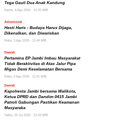
Tega Gauli Dua Anak Kandung
Kamis, 6 Agu 2026 - 15:25 WIB
Adventorial
Hesti Haris : Budaya Harus Dijaga,
Dikenalkan, dan Diwariskan
Rabu, 5 Agu 2026 - 11:44 WIB
Daerah
Pertamina EP Jambi Imbau Masyarakat
Tidak Beraktivitas di Atas Jalur Pipa
Migas Demi Keselamatan Bersama
Rabu, 5 Agu 2026 - 11:41 WIB
Daerah
Kapolresta Jambi bersama Walikota,
Ketua DPRD dan Dandim 0415 Jambi
Patroli Gabungan Pastikan Keamanan
Masyaraka
Sabtu, 25 Jul 2026 - 22:43 WIB