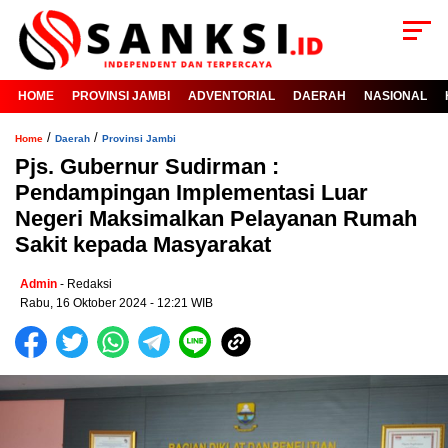
HOME
PROVINSI JAMBI
ADVENTORIAL
DAERAH
NASIONAL
/
/
Home
Daerah
Provinsi Jambi
Pjs. Gubernur Sudirman :
Pendampingan Implementasi Luar
Negeri Maksimalkan Pelayanan Rumah
Sakit kepada Masyarakat
Admin
- Redaksi
Rabu, 16 Oktober 2024 - 12:21 WIB