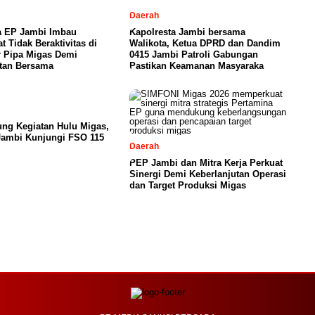
Daerah
a EP Jambi Imbau
Kapolresta Jambi bersama
t Tidak Beraktivitas di
Walikota, Ketua DPRD dan Dandim
r Pipa Migas Demi
0415 Jambi Patroli Gabungan
tan Bersama
Pastikan Keamanan Masyaraka
ng Kegiatan Hulu Migas,
Jambi Kunjungi FSO 115
Daerah
PEP Jambi dan Mitra Kerja Perkuat
Sinergi Demi Keberlanjutan Operasi
dan Target Produksi Migas