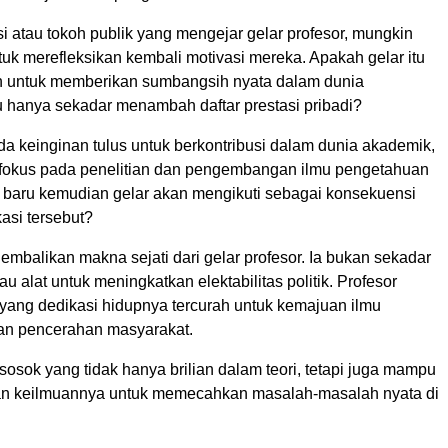
isi atau tokoh publik yang mengejar gelar profesor, mungkin
uk merefleksikan kembali motivasi mereka. Apakah gelar itu
 untuk memberikan sumbangsih nyata dalam dunia
 hanya sekadar menambah daftar prestasi pribadi?
a keinginan tulus untuk berkontribusi dalam dunia akademik,
fokus pada penelitian dan pengembangan ilmu pengetahuan
u, baru kemudian gelar akan mengikuti sebagai konsekuensi
kasi tersebut?
embalikan makna sejati dari gelar profesor. Ia bukan sekadar
au alat untuk meningkatkan elektabilitas politik. Profesor
yang dedikasi hidupnya tercurah untuk kemajuan ilmu
an pencerahan masyarakat.
osok yang tidak hanya brilian dalam teori, tetapi juga mampu
an keilmuannya untuk memecahkan masalah-masalah nyata di