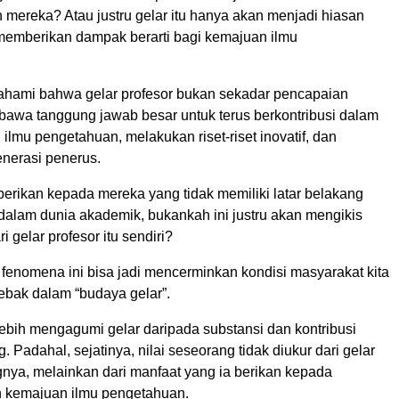
 mereka? Atau justru gelar itu hanya akan menjadi hiasan
memberikan dampak berarti bagi kemajuan ilmu
ahami bahwa gelar profesor bukan sekadar pencapaian
mbawa tanggung jawab besar untuk terus berkontribusi dalam
lmu pengetahuan, melakukan riset-riset inovatif, dan
nerasi penerus.
diberikan kepada mereka yang tidak memiliki latar belakang
dalam dunia akademik, bukankah ini justru akan mengikis
i gelar profesor itu sendiri?
, fenomena ini bisa jadi mencerminkan kondisi masyarakat kita
ebak dalam “budaya gelar”.
 lebih mengagumi gelar daripada substansi dan kontribusi
. Padahal, sejatinya, nilai seseorang tidak diukur dari gelar
nya, melainkan dari manfaat yang ia berikan kepada
 kemajuan ilmu pengetahuan.