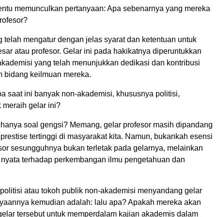
entu memunculkan pertanyaan: Apa sebenarnya yang mereka
profesor?
telah mengatur dengan jelas syarat dan ketentuan untuk
sar atau profesor. Gelar ini pada hakikatnya diperuntukkan
akademisi yang telah menunjukkan dedikasi dan kontribusi
am bidang keilmuan mereka.
 saat ini banyak non-akademisi, khususnya politisi,
 meraih gelar ini?
 hanya soal gengsi? Memang, gelar profesor masih dipandang
prestise tertinggi di masyarakat kita. Namun, bukankah esensi
esor sesungguhnya bukan terletak pada gelarnya, melainkan
i nyata terhadap perkembangan ilmu pengetahuan dan
politisi atau tokoh publik non-akademisi menyandang gelar
anyaannya kemudian adalah: lalu apa? Apakah mereka akan
lar tersebut untuk memperdalam kajian akademis dalam