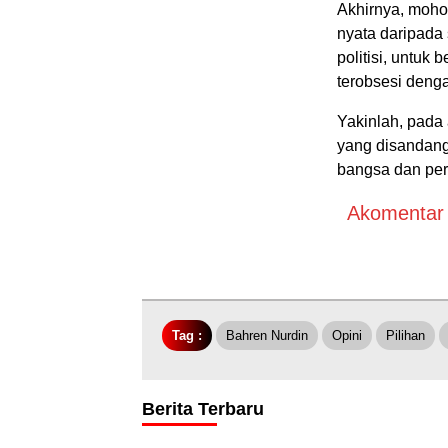
Akhirnya, mohon
nyata daripada 
politisi, untuk
terobsesi denga
Yakinlah, pada
yang disandang
bangsa dan pe
Akomentar A
Tag :
Bahren Nurdin
Opini
Pilihan
Berita Terbaru