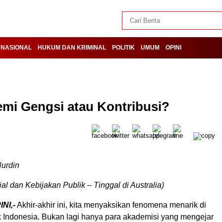
NASIONAL
HUKUM DAN KRIMINAL
POLITIK
UMUM
OPINI
Demi Gengsi atau Kontribusi?
Nurdin
l dan Kebijakan Publik – Tinggal di Australia)
NI,-
Akhir-akhir ini, kita menyaksikan fenomena menarik di
 Indonesia. Bukan lagi hanya para akademisi yang mengejar