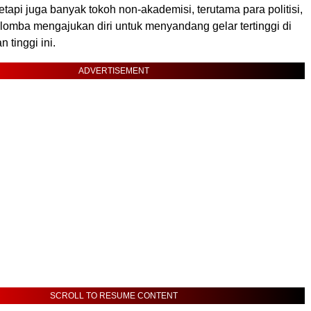
tetapi juga banyak tokoh non-akademisi, terutama para politisi,
lomba mengajukan diri untuk menyandang gelar tertinggi di
 tinggi ini.
ADVERTISEMENT
SCROLL TO RESUME CONTENT