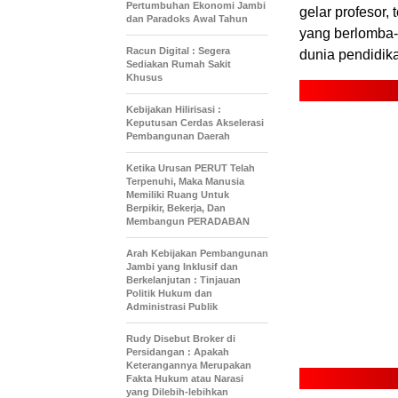
Pertumbuhan Ekonomi Jambi
gelar profesor, 
dan Paradoks Awal Tahun
yang berlomba-
Racun Digital : Segera
dunia pendidikan
Sediakan Rumah Sakit
Khusus
Kebijakan Hilirisasi :
Keputusan Cerdas Akselerasi
Pembangunan Daerah
Ketika Urusan PERUT Telah
Terpenuhi, Maka Manusia
Memiliki Ruang Untuk
Berpikir, Bekerja, Dan
Membangun PERADABAN
Arah Kebijakan Pembangunan
Jambi yang Inklusif dan
Berkelanjutan : Tinjauan
Politik Hukum dan
Administrasi Publik
Rudy Disebut Broker di
Persidangan : Apakah
Keterangannya Merupakan
Fakta Hukum atau Narasi
yang Dilebih-lebihkan