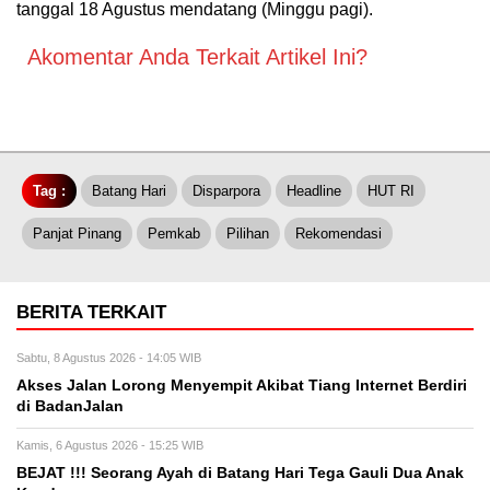
tanggal 18 Agustus mendatang (Minggu pagi).
Akomentar Anda Terkait Artikel Ini?
Tag :
Batang Hari
Disparpora
Headline
HUT RI
Panjat Pinang
Pemkab
Pilihan
Rekomendasi
BERITA TERKAIT
Sabtu, 8 Agustus 2026 - 14:05 WIB
Akses Jalan Lorong Menyempit Akibat Tiang Internet Berdiri
di BadanJalan
Kamis, 6 Agustus 2026 - 15:25 WIB
BEJAT !!! Seorang Ayah di Batang Hari Tega Gauli Dua Anak