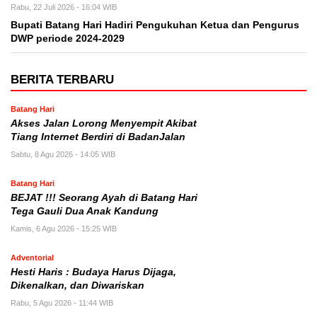
Rabu, 22 Juli 2026 - 16:04 WIB
Bupati Batang Hari Hadiri Pengukuhan Ketua dan Pengurus
DWP periode 2024-2029
BERITA TERBARU
Batang Hari
Akses Jalan Lorong Menyempit Akibat
Tiang Internet Berdiri di BadanJalan
Sabtu, 8 Agu 2026 - 14:05 WIB
Batang Hari
BEJAT !!! Seorang Ayah di Batang Hari
Tega Gauli Dua Anak Kandung
Kamis, 6 Agu 2026 - 15:25 WIB
Adventorial
Hesti Haris : Budaya Harus Dijaga,
Dikenalkan, dan Diwariskan
Rabu, 5 Agu 2026 - 11:44 WIB