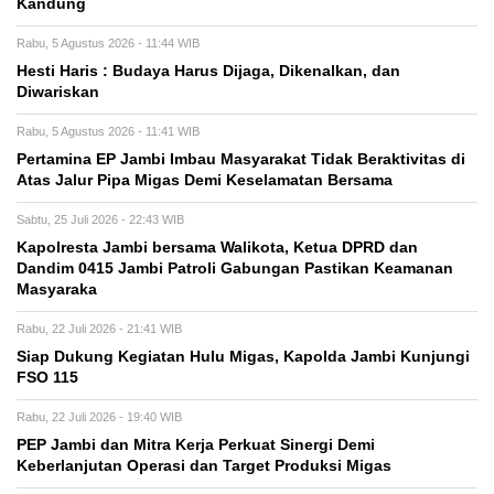
Kandung
Rabu, 5 Agustus 2026 - 11:44 WIB
Hesti Haris : Budaya Harus Dijaga, Dikenalkan, dan
Diwariskan
Rabu, 5 Agustus 2026 - 11:41 WIB
Pertamina EP Jambi Imbau Masyarakat Tidak Beraktivitas di
Atas Jalur Pipa Migas Demi Keselamatan Bersama
Sabtu, 25 Juli 2026 - 22:43 WIB
Kapolresta Jambi bersama Walikota, Ketua DPRD dan
Dandim 0415 Jambi Patroli Gabungan Pastikan Keamanan
Masyaraka
Rabu, 22 Juli 2026 - 21:41 WIB
Siap Dukung Kegiatan Hulu Migas, Kapolda Jambi Kunjungi
FSO 115
Rabu, 22 Juli 2026 - 19:40 WIB
PEP Jambi dan Mitra Kerja Perkuat Sinergi Demi
Keberlanjutan Operasi dan Target Produksi Migas