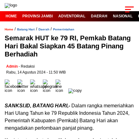
HOME
PROVINSI JAMBI
ADVENTORIAL
DAERAH
NASIONAL
/
/
/
Home
Batang Hari
Daerah
Pemerintahan
Semarak HUT ke 79 RI, Pemkab Batang
Hari Bakal Siapkan 45 Batang Pinang
Berhadiah
Admin
- Redaksi
Rabu, 14 Agustus 2024 - 11:50 WIB
SANKSI.ID, BATANG HARI,-
Dalam rangka memeriahkan
Hari Ulang Tahun ke 79 Republik Indonesia Tahun 2024,
Pemerintah Kabupaten (Pemkab) Batang Hari akan
mengadakan perlombaan panjat pinang.