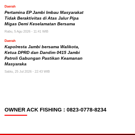
Daerah
Pertamina EP Jambi Imbau Masyarakat
Tidak Beraktivitas di Atas Jalur Pipa
Migas Demi Keselamatan Bersama
Rabu, 5 Agu 2026 - 11:41 WIB
Daerah
Kapolresta Jambi bersama Walikota,
Ketua DPRD dan Dandim 0415 Jambi
Patroli Gabungan Pastikan Keamanan
Masyaraka
Sabtu, 25 Jul 2026 - 22:43 WIB
OWNER ACK FISHING : 0823-0778-8234