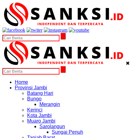
✖
Home
Provinsi Jambi
Batang Hari
Bungo
Merangin
Kerinci
Kota Jambi
Muaro Jambi
Sarolangun
Sungai Penuh
Tanjab Barat