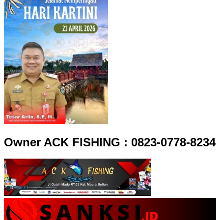
Owner ACK FISHING : 0823-0778-8234