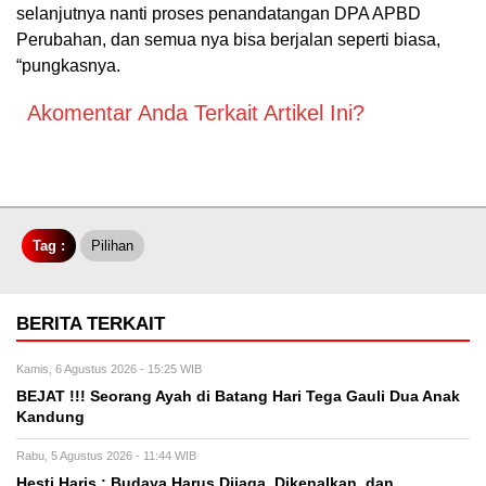
selanjutnya nanti proses penandatangan DPA APBD
Perubahan, dan semua nya bisa berjalan seperti biasa,
“pungkasnya.
Akomentar Anda Terkait Artikel Ini?
Tag :
Pilihan
BERITA TERKAIT
Kamis, 6 Agustus 2026 - 15:25 WIB
BEJAT !!! Seorang Ayah di Batang Hari Tega Gauli Dua Anak
Kandung
Rabu, 5 Agustus 2026 - 11:44 WIB
Hesti Haris : Budaya Harus Dijaga, Dikenalkan, dan