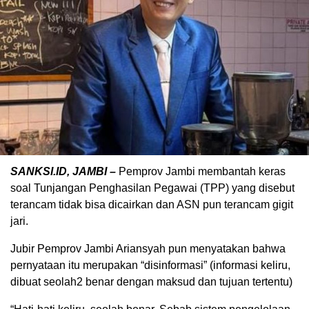
SANKSI.ID, JAMBI –
Pemprov Jambi membantah keras
soal Tunjangan Penghasilan Pegawai (TPP) yang disebut
terancam tidak bisa dicairkan dan ASN pun terancam gigit
jari.
Jubir Pemprov Jambi Ariansyah pun menyatakan bahwa
pernyataan itu merupakan “disinformasi” (informasi keliru,
dibuat seolah2 benar dengan maksud dan tujuan tertentu)