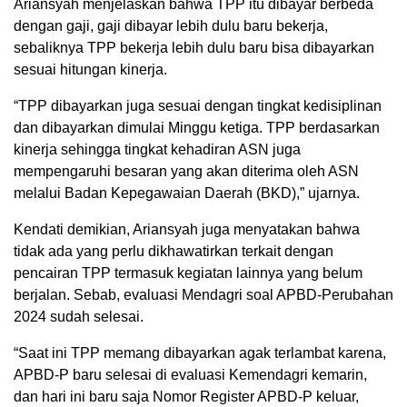
Ariansyah menjelaskan bahwa TPP itu dibayar berbeda
dengan gaji, gaji dibayar lebih dulu baru bekerja,
sebaliknya TPP bekerja lebih dulu baru bisa dibayarkan
sesuai hitungan kinerja.
“TPP dibayarkan juga sesuai dengan tingkat kedisiplinan
dan dibayarkan dimulai Minggu ketiga. TPP berdasarkan
kinerja sehingga tingkat kehadiran ASN juga
mempengaruhi besaran yang akan diterima oleh ASN
melalui Badan Kepegawaian Daerah (BKD),” ujarnya.
Kendati demikian, Ariansyah juga menyatakan bahwa
tidak ada yang perlu dikhawatirkan terkait dengan
pencairan TPP termasuk kegiatan lainnya yang belum
berjalan. Sebab, evaluasi Mendagri soal APBD-Perubahan
2024 sudah selesai.
“Saat ini TPP memang dibayarkan agak terlambat karena,
APBD-P baru selesai di evaluasi Kemendagri kemarin,
dan hari ini baru saja Nomor Register APBD-P keluar,