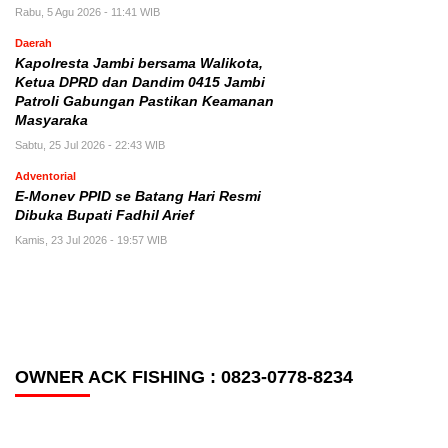
Rabu, 5 Agu 2026 - 11:41 WIB
Daerah
Kapolresta Jambi bersama Walikota,
Ketua DPRD dan Dandim 0415 Jambi
Patroli Gabungan Pastikan Keamanan
Masyaraka
Sabtu, 25 Jul 2026 - 22:43 WIB
Adventorial
E-Monev PPID se Batang Hari Resmi
Dibuka Bupati Fadhil Arief
Kamis, 23 Jul 2026 - 19:57 WIB
OWNER ACK FISHING : 0823-0778-8234