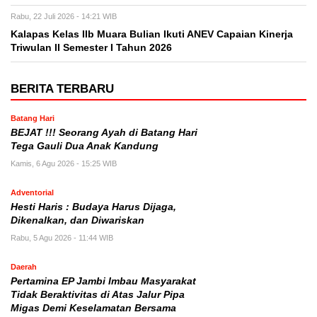
Rabu, 22 Juli 2026 - 14:21 WIB
Kalapas Kelas IIb Muara Bulian Ikuti ANEV Capaian Kinerja
Triwulan II Semester I Tahun 2026
BERITA TERBARU
Batang Hari
BEJAT !!! Seorang Ayah di Batang Hari
Tega Gauli Dua Anak Kandung
Kamis, 6 Agu 2026 - 15:25 WIB
Adventorial
Hesti Haris : Budaya Harus Dijaga,
Dikenalkan, dan Diwariskan
Rabu, 5 Agu 2026 - 11:44 WIB
Daerah
Pertamina EP Jambi Imbau Masyarakat
Tidak Beraktivitas di Atas Jalur Pipa
Migas Demi Keselamatan Bersama