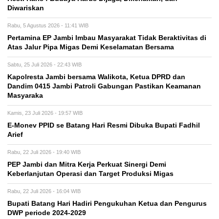
Diwariskan
Rabu, 5 Agustus 2026 - 11:41 WIB
Pertamina EP Jambi Imbau Masyarakat Tidak Beraktivitas di
Atas Jalur Pipa Migas Demi Keselamatan Bersama
Sabtu, 25 Juli 2026 - 22:43 WIB
Kapolresta Jambi bersama Walikota, Ketua DPRD dan
Dandim 0415 Jambi Patroli Gabungan Pastikan Keamanan
Masyaraka
Kamis, 23 Juli 2026 - 19:57 WIB
E-Monev PPID se Batang Hari Resmi Dibuka Bupati Fadhil
Arief
Rabu, 22 Juli 2026 - 19:40 WIB
PEP Jambi dan Mitra Kerja Perkuat Sinergi Demi
Keberlanjutan Operasi dan Target Produksi Migas
Rabu, 22 Juli 2026 - 16:04 WIB
Bupati Batang Hari Hadiri Pengukuhan Ketua dan Pengurus
DWP periode 2024-2029