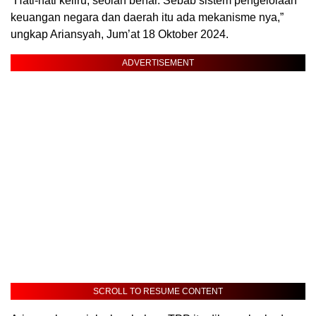
“Hati-hati keliru, seolah benar. Sebab sistem pengelolaan
keuangan negara dan daerah itu ada mekanisme nya,”
ungkap Ariansyah, Jum’at 18 Oktober 2024.
ADVERTISEMENT
SCROLL TO RESUME CONTENT