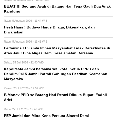
BEJAT !!! Seorang Ayah di Batang Hari Tega Gauli Dua Anak
Kandung
Rabu, 5 Agustus 2026 - 11:44 WIB
Hesti Haris : Budaya Harus Dijaga, Dikenalkan, dan
Diwariskan
Rabu, 5 Agustus 2026 - 11:41 WIB
Pertamina EP Jambi Imbau Masyarakat Tidak Beraktivitas di
Atas Jalur Pipa Migas Demi Keselamatan Bersama
Sabtu, 25 Juli 2026 - 22:43 WIB
Kapolresta Jambi bersama Walikota, Ketua DPRD dan
Dandim 0415 Jambi Patroli Gabungan Pastikan Keamanan
Masyaraka
Kamis, 23 Juli 2026 - 19:57 WIB
E-Monev PPID se Batang Hari Resmi Dibuka Bupati Fadhil
Arief
Rabu, 22 Juli 2026 - 19:40 WIB
PEP Jambi dan Mitra Kerja Perkuat Sinergi Demi