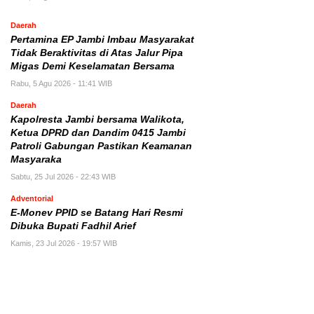
Daerah
Pertamina EP Jambi Imbau Masyarakat
Tidak Beraktivitas di Atas Jalur Pipa
Migas Demi Keselamatan Bersama
Rabu, 5 Agu 2026 - 11:41 WIB
Daerah
Kapolresta Jambi bersama Walikota,
Ketua DPRD dan Dandim 0415 Jambi
Patroli Gabungan Pastikan Keamanan
Masyaraka
Sabtu, 25 Jul 2026 - 22:43 WIB
Adventorial
E-Monev PPID se Batang Hari Resmi
Dibuka Bupati Fadhil Arief
Kamis, 23 Jul 2026 - 19:57 WIB