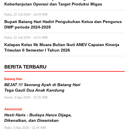
Keberlanjutan Operasi dan Target Produksi Migas
Rabu, 22 Juli 2026 - 16:04 WIB
Bupati Batang Hari Hadiri Pengukuhan Ketua dan Pengurus
DWP periode 2024-2029
Rabu, 22 Juli 2026 - 14:21 WIB
Kalapas Kelas IIb Muara Bulian Ikuti ANEV Capaian Kinerja
Triwulan II Semester I Tahun 2026
BERITA TERBARU
Batang Hari
BEJAT !!! Seorang Ayah di Batang Hari
Tega Gauli Dua Anak Kandung
Kamis, 6 Agu 2026 - 15:25 WIB
Adventorial
Hesti Haris : Budaya Harus Dijaga,
Dikenalkan, dan Diwariskan
Rabu, 5 Agu 2026 - 11:44 WIB