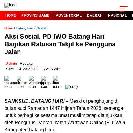
HOME
PROVINSI JAMBI
ADVENTORIAL
DAERAH
NASIONAL
/
/
Home
Batang Hari
Daerah
Aksi Sosial, PD IWO Batang Hari
Bagikan Ratusan Takjil ke Pengguna
Jalan
Admin
- Redaksi
Sabtu, 14 Maret 2026 - 22:06 WIB
SANKSI.ID, BATANG HARI –
Meski di penghujung di
bulan suci Ramadan 1447 Hijriah Tahun 2026, semangat
untuk berbagi ke sesama umat muslim tetap ditunjukkan
oleh Pengurus Daerah Ikatan Wartawan Online (PD IWO)
Kabupaten Batang Hari.