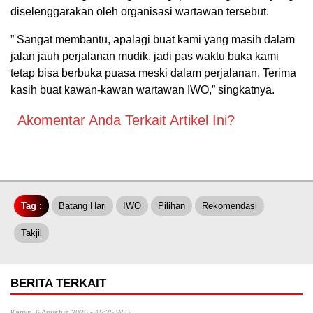
diselenggarakan oleh organisasi wartawan tersebut.
” Sangat membantu, apalagi buat kami yang masih dalam
jalan jauh perjalanan mudik, jadi pas waktu buka kami
tetap bisa berbuka puasa meski dalam perjalanan, Terima
kasih buat kawan-kawan wartawan IWO,” singkatnya.
Akomentar Anda Terkait Artikel Ini?
Tag :
Batang Hari
IWO
Pilihan
Rekomendasi
Takjil
BERITA TERKAIT
Kamis, 6 Agustus 2026 - 15:25 WIB