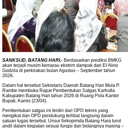
SANKSI.ID, BATANG HARI,-
Berdasarkan prediksi BMKG
akan terjadi musim kemarau ekstrim dampak dari El-Nino
Godzila di perkirakan bulan Agustus – September tahun
2026.
Dalam hal tersebut Sekretaris Daerah Batang Hari Mula P.
Rambe membuka Rapat Pembentukan Satgas Karhutla
Kabupaten Batang Hari tahun 2026 di Ruang Pola Kantor
Bupati, Kamis (23/04).
Pembentukan satgas ini terdiri dari OPD teknis yang
mengikat dan OPD pendukung terlibat langsung dalam
satuan tugas tersebut. Unsur forkopimda Batang Hara turut
andil dalam kegiatan sesuai fungsi dan bidangnya masing –