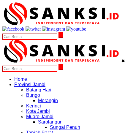
✖
Home
Provinsi Jambi
Batang Hari
Bungo
Merangin
Kerinci
Kota Jambi
Muaro Jambi
Sarolangun
Sungai Penuh
Tanjab Barat