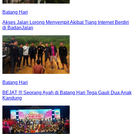
Batang Hari
Akses Jalan Lorong Menyempit Akibat Tiang Internet Berdiri
di BadanJalan
Batang Hari
BEJAT !!! Seorang Ayah di Batang Hari Tega Gauli Dua Anak
Kandung