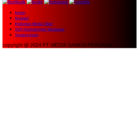
Home
Redaksi
Pedoman Media Siber
SOP Perlindungan Wartawan
Tentang Kami
copyright @ 2024 PT. MEDIA SANKSI PERSADA