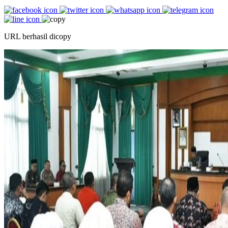
URL berhasil dicopy