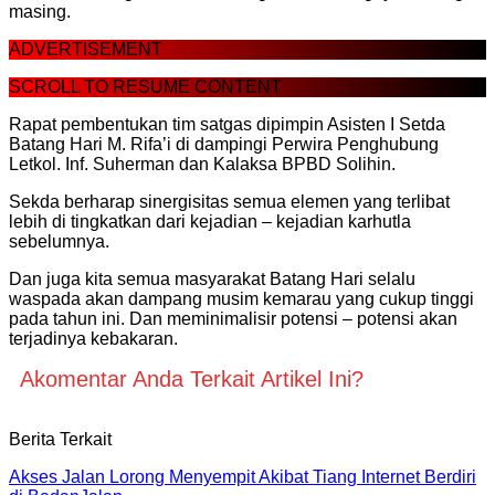
masing.
ADVERTISEMENT
SCROLL TO RESUME CONTENT
Rapat pembentukan tim satgas dipimpin Asisten I Setda
Batang Hari M. Rifa’i di dampingi Perwira Penghubung
Letkol. Inf. Suherman dan Kalaksa BPBD Solihin.
Sekda berharap sinergisitas semua elemen yang terlibat
lebih di tingkatkan dari kejadian – kejadian karhutla
sebelumnya.
Dan juga kita semua masyarakat Batang Hari selalu
waspada akan dampang musim kemarau yang cukup tinggi
pada tahun ini. Dan meminimalisir potensi – potensi akan
terjadinya kebakaran.
Akomentar Anda Terkait Artikel Ini?
Berita Terkait
Akses Jalan Lorong Menyempit Akibat Tiang Internet Berdiri