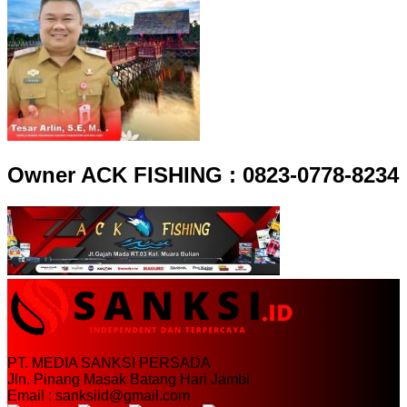
Owner ACK FISHING : 0823-0778-8234
PT. MEDIA SANKSI PERSADA
Jln. Pinang Masak Batang Hari Jambi
Email : sanksiid@gmail.com