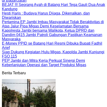
di BadanJalan
BEJAT !!! Seorang Ayah di Batang Hari Tega Gauli Dua Anak
Kandung
Hesti Haris : Budaya Harus Dijaga, Dikenalkan, dan
Diwariskan
Pertamina EP Jambi Imbau Masyarakat Tidak Beraktivitas di
Atas Jalur Pipa Migas Demi Keselamatan Bersama
Kapolresta Jambi bersama Walikota, Ketua DPRD dan
Dandim 0415 Jambi Patroli Gabungan Pastikan Keamanan
Masyaraka
E-Monev PPID se Batang Hari Resmi Dibuka Bupati Fadhil
Arief
Siap Dukung Kegiatan Hulu Migas, Kapolda Jambi Kunjungi
FSO 115
PEP Jambi dan Mitra Kerja Perkuat Sinergi Demi
Keberlanjutan Operasi dan Target Produksi Migas
Berita Terbaru