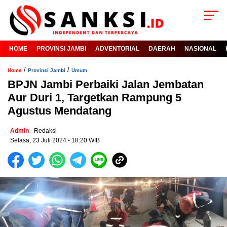
HOME
PROVINSI JAMBI
ADVENTORIAL
DAERAH
NASIONAL
/
/
Home
Provinsi Jambi
Umum
BPJN Jambi Perbaiki Jalan Jembatan
Aur Duri 1, Targetkan Rampung 5
Agustus Mendatang
Admin
- Redaksi
Selasa, 23 Juli 2024 - 18:20 WIB