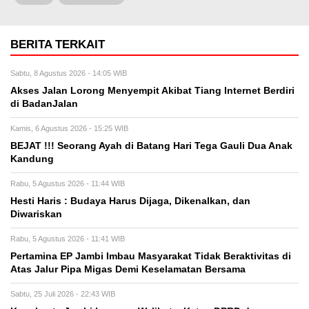
BERITA TERKAIT
Sabtu, 8 Agustus 2026 - 14:05 WIB
Akses Jalan Lorong Menyempit Akibat Tiang Internet Berdiri
di BadanJalan
Kamis, 6 Agustus 2026 - 15:25 WIB
BEJAT !!! Seorang Ayah di Batang Hari Tega Gauli Dua Anak
Kandung
Rabu, 5 Agustus 2026 - 11:44 WIB
Hesti Haris : Budaya Harus Dijaga, Dikenalkan, dan
Diwariskan
Rabu, 5 Agustus 2026 - 11:41 WIB
Pertamina EP Jambi Imbau Masyarakat Tidak Beraktivitas di
Atas Jalur Pipa Migas Demi Keselamatan Bersama
Sabtu, 25 Juli 2026 - 22:43 WIB