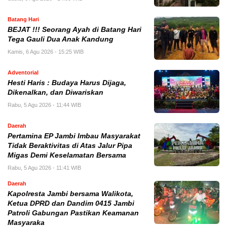
Batang Hari
BEJAT !!! Seorang Ayah di Batang Hari
Tega Gauli Dua Anak Kandung
Kamis, 6 Agu 2026 - 15:25 WIB
Adventorial
Hesti Haris : Budaya Harus Dijaga,
Dikenalkan, dan Diwariskan
Rabu, 5 Agu 2026 - 11:44 WIB
Daerah
Pertamina EP Jambi Imbau Masyarakat
Tidak Beraktivitas di Atas Jalur Pipa
Migas Demi Keselamatan Bersama
Rabu, 5 Agu 2026 - 11:41 WIB
Daerah
Kapolresta Jambi bersama Walikota,
Ketua DPRD dan Dandim 0415 Jambi
Patroli Gabungan Pastikan Keamanan
Masyaraka