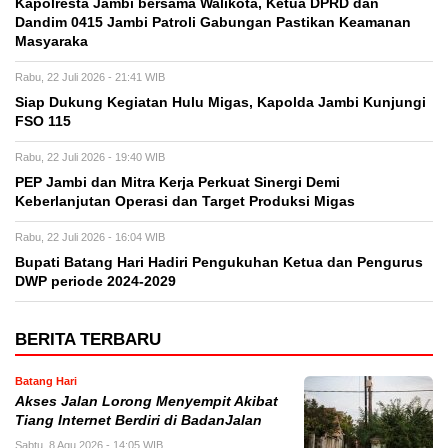
Kapolresta Jambi bersama Walikota, Ketua DPRD dan
Dandim 0415 Jambi Patroli Gabungan Pastikan Keamanan
Masyaraka
Rabu, 22 Juli 2026 - 21:41 WIB
Siap Dukung Kegiatan Hulu Migas, Kapolda Jambi Kunjungi
FSO 115
Rabu, 22 Juli 2026 - 19:40 WIB
PEP Jambi dan Mitra Kerja Perkuat Sinergi Demi
Keberlanjutan Operasi dan Target Produksi Migas
Rabu, 22 Juli 2026 - 16:04 WIB
Bupati Batang Hari Hadiri Pengukuhan Ketua dan Pengurus
DWP periode 2024-2029
BERITA TERBARU
Batang Hari
Akses Jalan Lorong Menyempit Akibat
Tiang Internet Berdiri di BadanJalan
Sabtu, 8 Agu 2026 - 14:05 WIB