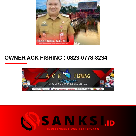
OWNER ACK FISHING : 0823-0778-8234