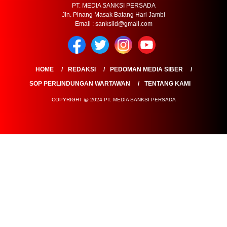
PT. MEDIA SANKSI PERSADA
Jln. Pinang Masak Batang Hari Jambi
Email : sanksiid@gmail.com
HOME
REDAKSI
PEDOMAN MEDIA SIBER
SOP PERLINDUNGAN WARTAWAN
TENTANG KAMI
COPYRIGHT @ 2024 PT. MEDIA SANKSI PERSADA