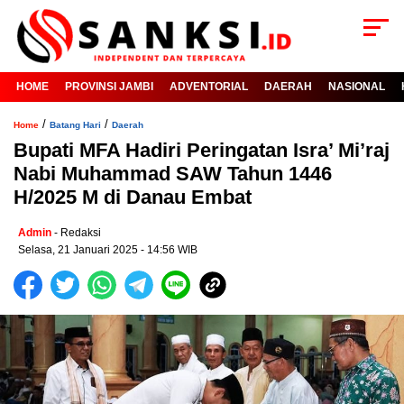
HOME
PROVINSI JAMBI
ADVENTORIAL
DAERAH
NASIONAL
/
/
Home
Batang Hari
Daerah
Bupati MFA Hadiri Peringatan Isra’ Mi’raj
Nabi Muhammad SAW Tahun 1446
H/2025 M di Danau Embat
Admin
- Redaksi
Selasa, 21 Januari 2025 - 14:56 WIB