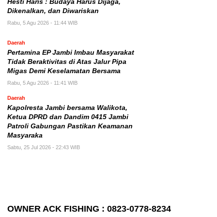
Hesti Haris : Budaya Harus Dijaga,
Dikenalkan, dan Diwariskan
Rabu, 5 Agu 2026 - 11:44 WIB
Daerah
Pertamina EP Jambi Imbau Masyarakat
Tidak Beraktivitas di Atas Jalur Pipa
Migas Demi Keselamatan Bersama
Rabu, 5 Agu 2026 - 11:41 WIB
Daerah
Kapolresta Jambi bersama Walikota,
Ketua DPRD dan Dandim 0415 Jambi
Patroli Gabungan Pastikan Keamanan
Masyaraka
Sabtu, 25 Jul 2026 - 22:43 WIB
OWNER ACK FISHING : 0823-0778-8234