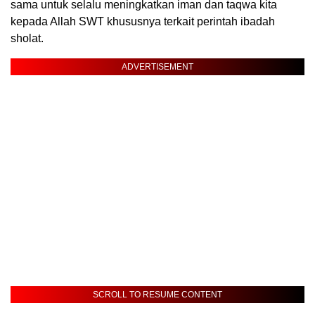
sama untuk selalu meningkatkan iman dan taqwa kita
kepada Allah SWT khususnya terkait perintah ibadah
sholat.
ADVERTISEMENT
SCROLL TO RESUME CONTENT