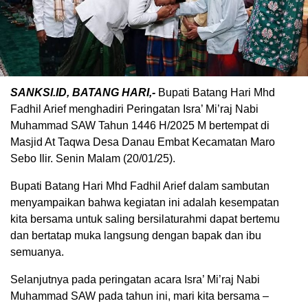
SANKSI.ID, BATANG HARI,-
Bupati Batang Hari Mhd
Fadhil Arief menghadiri Peringatan Isra’ Mi’raj Nabi
Muhammad SAW Tahun 1446 H/2025 M bertempat di
Masjid At Taqwa Desa Danau Embat Kecamatan Maro
Sebo Ilir. Senin Malam (20/01/25).
Bupati Batang Hari Mhd Fadhil Arief dalam sambutan
menyampaikan bahwa kegiatan ini adalah kesempatan
kita bersama untuk saling bersilaturahmi dapat bertemu
dan bertatap muka langsung dengan bapak dan ibu
semuanya.
Selanjutnya pada peringatan acara Isra’ Mi’raj Nabi
Muhammad SAW pada tahun ini, mari kita bersama –