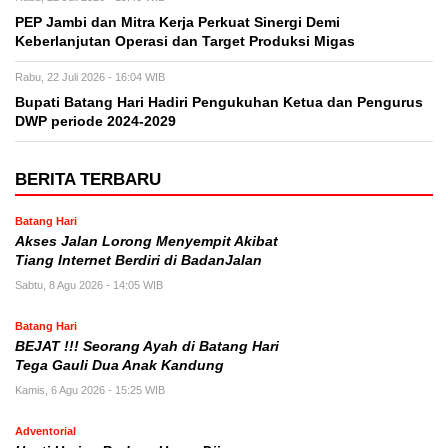
PEP Jambi dan Mitra Kerja Perkuat Sinergi Demi
Keberlanjutan Operasi dan Target Produksi Migas
Rabu, 22 Juli 2026 - 16:04 WIB
Bupati Batang Hari Hadiri Pengukuhan Ketua dan Pengurus
DWP periode 2024-2029
BERITA TERBARU
Batang Hari
Akses Jalan Lorong Menyempit Akibat
Tiang Internet Berdiri di BadanJalan
Sabtu, 8 Agu 2026 - 14:05 WIB
Batang Hari
BEJAT !!! Seorang Ayah di Batang Hari
Tega Gauli Dua Anak Kandung
Kamis, 6 Agu 2026 - 15:25 WIB
Adventorial