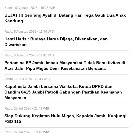
Kamis, 6 Agustus 2026 - 15:25 WIB
BEJAT !!! Seorang Ayah di Batang Hari Tega Gauli Dua Anak
Kandung
Rabu, 5 Agustus 2026 - 11:44 WIB
Hesti Haris : Budaya Harus Dijaga, Dikenalkan, dan
Diwariskan
Rabu, 5 Agustus 2026 - 11:41 WIB
Pertamina EP Jambi Imbau Masyarakat Tidak Beraktivitas di
Atas Jalur Pipa Migas Demi Keselamatan Bersama
Sabtu, 25 Juli 2026 - 22:43 WIB
Kapolresta Jambi bersama Walikota, Ketua DPRD dan
Dandim 0415 Jambi Patroli Gabungan Pastikan Keamanan
Masyaraka
Rabu, 22 Juli 2026 - 21:41 WIB
Siap Dukung Kegiatan Hulu Migas, Kapolda Jambi Kunjungi
FSO 115
Rabu, 22 Juli 2026 - 19:40 WIB