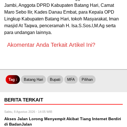
Jambi, Anggota DPRD Kabupaten Batang Hari, Camat
Maro Sebo Ilir, Kades Danau Embat, para Kepala OPD
Lingkup Kabupaten Batang Hari, tokoh Masyarakat, Iman
masjid At Taqwa, penceramah H. Isa.S.Sos.l,M.Ag serta
para undangan lainnya.
Akomentar Anda Terkait Artikel Ini?
Tag :
Batang Hari
Bupati
MFA
Pilihan
BERITA TERKAIT
Sabtu, 8 Agustus 2026 - 14:05 WIB
Akses Jalan Lorong Menyempit Akibat Tiang Internet Berdiri
di BadanJalan