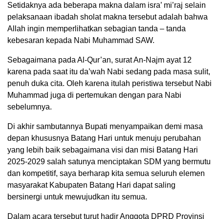
Setidaknya ada beberapa makna dalam isra’ mi’raj selain
pelaksanaan ibadah sholat makna tersebut adalah bahwa
Allah ingin memperlihatkan sebagian tanda – tanda
kebesaran kepada Nabi Muhammad SAW.
Sebagaimana pada Al-Qur’an, surat An-Najm ayat 12
karena pada saat itu da’wah Nabi sedang pada masa sulit,
penuh duka cita. Oleh karena itulah peristiwa tersebut Nabi
Muhammad juga di pertemukan dengan para Nabi
sebelumnya.
Di akhir sambutannya Bupati menyampaikan demi masa
depan khususnya Batang Hari untuk menuju perubahan
yang lebih baik sebagaimana visi dan misi Batang Hari
2025-2029 salah satunya menciptakan SDM yang bermutu
dan kompetitif, saya berharap kita semua seluruh elemen
masyarakat Kabupaten Batang Hari dapat saling
bersinergi untuk mewujudkan itu semua.
Dalam acara tersebut turut hadir Anggota DPRD Provinsi