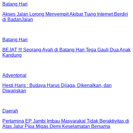
Batang Hari
Akses Jalan Lorong Menyempit Akibat Tiang Internet Berdiri
di BadanJalan
Batang Hari
BEJAT !!! Seorang Ayah di Batang Hari Tega Gauli Dua Anak
Kandung
Adventorial
Hesti Haris : Budaya Harus Dijaga, Dikenalkan, dan
Diwariskan
Daerah
Pertamina EP Jambi Imbau Masyarakat Tidak Beraktivitas di
Atas Jalur Pipa Migas Demi Keselamatan Bersama