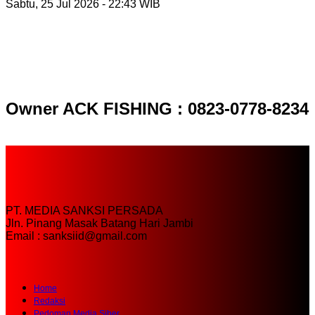
Sabtu, 25 Jul 2026 - 22:43 WIB
Owner ACK FISHING : 0823-0778-8234
PT. MEDIA SANKSI PERSADA
Jln. Pinang Masak Batang Hari Jambi
Email : sanksiid@gmail.com
Home
Redaksi
Pedoman Media Siber
SOP Perlindungan Wartawan
Tentang Kami