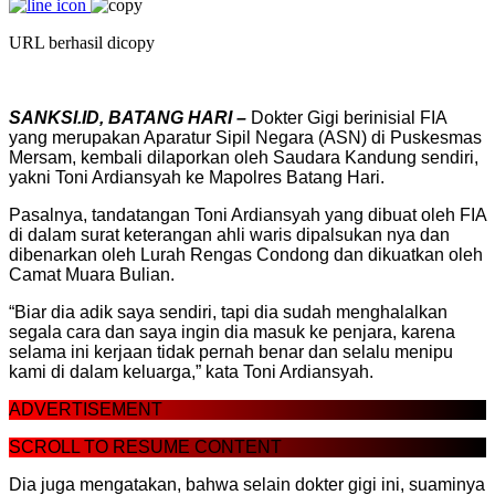
URL berhasil dicopy
SANKSI.ID, BATANG HARI –
Dokter Gigi berinisial FIA
yang merupakan Aparatur Sipil Negara (ASN) di Puskesmas
Mersam, kembali dilaporkan oleh Saudara Kandung sendiri,
yakni Toni Ardiansyah ke Mapolres Batang Hari.
Pasalnya, tandatangan Toni Ardiansyah yang dibuat oleh FIA
di dalam surat keterangan ahli waris dipalsukan nya dan
dibenarkan oleh Lurah Rengas Condong dan dikuatkan oleh
Camat Muara Bulian.
“Biar dia adik saya sendiri, tapi dia sudah menghalalkan
segala cara dan saya ingin dia masuk ke penjara, karena
selama ini kerjaan tidak pernah benar dan selalu menipu
kami di dalam keluarga,” kata Toni Ardiansyah.
ADVERTISEMENT
SCROLL TO RESUME CONTENT
Dia juga mengatakan, bahwa selain dokter gigi ini, suaminya