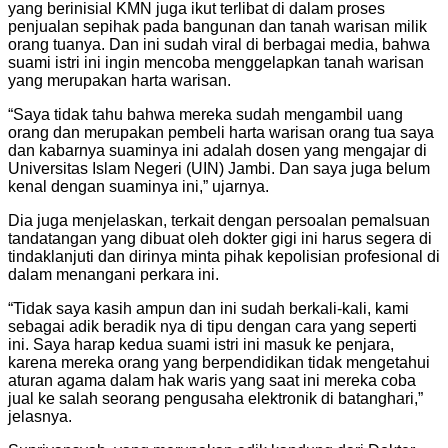
yang berinisial KMN juga ikut terlibat di dalam proses
penjualan sepihak pada bangunan dan tanah warisan milik
orang tuanya. Dan ini sudah viral di berbagai media, bahwa
suami istri ini ingin mencoba menggelapkan tanah warisan
yang merupakan harta warisan.
“Saya tidak tahu bahwa mereka sudah mengambil uang
orang dan merupakan pembeli harta warisan orang tua saya
dan kabarnya suaminya ini adalah dosen yang mengajar di
Universitas Islam Negeri (UIN) Jambi. Dan saya juga belum
kenal dengan suaminya ini,” ujarnya.
Dia juga menjelaskan, terkait dengan persoalan pemalsuan
tandatangan yang dibuat oleh dokter gigi ini harus segera di
tindaklanjuti dan dirinya minta pihak kepolisian profesional di
dalam menangani perkara ini.
“Tidak saya kasih ampun dan ini sudah berkali-kali, kami
sebagai adik beradik nya di tipu dengan cara yang seperti
ini. Saya harap kedua suami istri ini masuk ke penjara,
karena mereka orang yang berpendidikan tidak mengetahui
aturan agama dalam hak waris yang saat ini mereka coba
jual ke salah seorang pengusaha elektronik di batanghari,”
jelasnya.