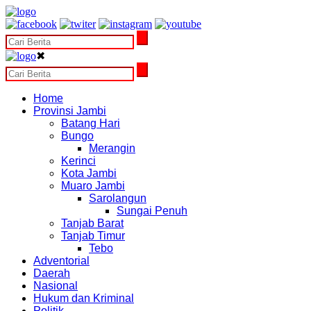
✖
Home
Provinsi Jambi
Batang Hari
Bungo
Merangin
Kerinci
Kota Jambi
Muaro Jambi
Sarolangun
Sungai Penuh
Tanjab Barat
Tanjab Timur
Tebo
Adventorial
Daerah
Nasional
Hukum dan Kriminal
Politik