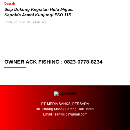
Daerah
Siap Dukung Kegiatan Hulu Migas,
Kapolda Jambi Kunjungi FSO 115
Rabu, 22 Jul 2026 - 21:41 WIB
OWNER ACK FISHING : 0823-0778-8234
PT. MEDIA SANKSI PERSADA
Jln. Pinang Masak Batang Hari Jambi
Email : sanksiid@gmail.com