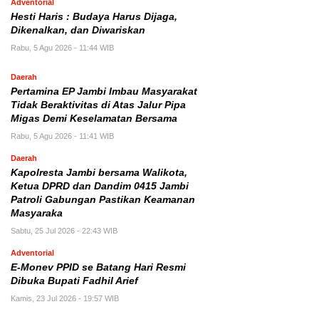
Adventorial
Hesti Haris : Budaya Harus Dijaga,
Dikenalkan, dan Diwariskan
Rabu, 5 Agu 2026 - 11:44 WIB
Daerah
Pertamina EP Jambi Imbau Masyarakat
Tidak Beraktivitas di Atas Jalur Pipa
Migas Demi Keselamatan Bersama
Rabu, 5 Agu 2026 - 11:41 WIB
Daerah
Kapolresta Jambi bersama Walikota,
Ketua DPRD dan Dandim 0415 Jambi
Patroli Gabungan Pastikan Keamanan
Masyaraka
Sabtu, 25 Jul 2026 - 22:43 WIB
Adventorial
E-Monev PPID se Batang Hari Resmi
Dibuka Bupati Fadhil Arief
Kamis, 23 Jul 2026 - 19:57 WIB