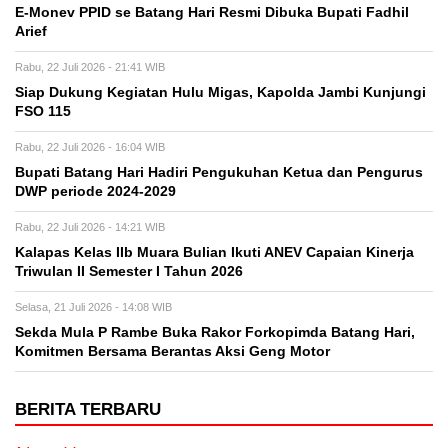
E-Monev PPID se Batang Hari Resmi Dibuka Bupati Fadhil
Arief
Rabu, 22 Juli 2026 - 21:41 WIB
Siap Dukung Kegiatan Hulu Migas, Kapolda Jambi Kunjungi
FSO 115
Rabu, 22 Juli 2026 - 16:04 WIB
Bupati Batang Hari Hadiri Pengukuhan Ketua dan Pengurus
DWP periode 2024-2029
Rabu, 22 Juli 2026 - 14:21 WIB
Kalapas Kelas IIb Muara Bulian Ikuti ANEV Capaian Kinerja
Triwulan II Semester I Tahun 2026
Selasa, 21 Juli 2026 - 14:08 WIB
Sekda Mula P Rambe Buka Rakor Forkopimda Batang Hari,
Komitmen Bersama Berantas Aksi Geng Motor
BERITA TERBARU