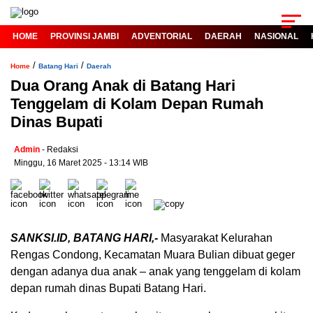
HOME
PROVINSI JAMBI
ADVENTORIAL
DAERAH
NASIONAL
/
/
Home
Batang Hari
Daerah
Dua Orang Anak di Batang Hari
Tenggelam di Kolam Depan Rumah
Dinas Bupati
Admin
- Redaksi
Minggu, 16 Maret 2025 - 13:14 WIB
SANKSI.ID, BATANG HARI,-
Masyarakat Kelurahan
Rengas Condong, Kecamatan Muara Bulian dibuat geger
dengan adanya dua anak – anak yang tenggelam di kolam
depan rumah dinas Bupati Batang Hari.