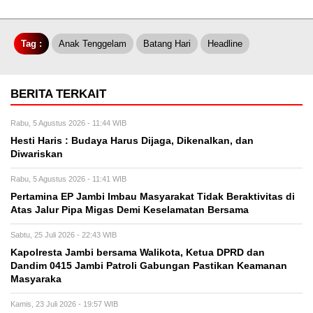
Tag :
Anak Tenggelam
Batang Hari
Headline
BERITA TERKAIT
Rabu, 5 Agustus 2026 - 11:44 WIB
Hesti Haris : Budaya Harus Dijaga, Dikenalkan, dan
Diwariskan
Rabu, 5 Agustus 2026 - 11:41 WIB
Pertamina EP Jambi Imbau Masyarakat Tidak Beraktivitas di
Atas Jalur Pipa Migas Demi Keselamatan Bersama
Sabtu, 25 Juli 2026 - 22:43 WIB
Kapolresta Jambi bersama Walikota, Ketua DPRD dan
Dandim 0415 Jambi Patroli Gabungan Pastikan Keamanan
Masyaraka
Kamis, 23 Juli 2026 - 19:57 WIB