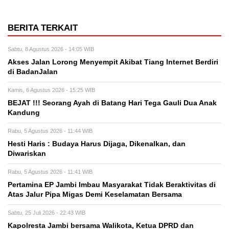
BERITA TERKAIT
Sabtu, 8 Agustus 2026 - 14:05 WIB
Akses Jalan Lorong Menyempit Akibat Tiang Internet Berdiri
di BadanJalan
Kamis, 6 Agustus 2026 - 15:25 WIB
BEJAT !!! Seorang Ayah di Batang Hari Tega Gauli Dua Anak
Kandung
Rabu, 5 Agustus 2026 - 11:44 WIB
Hesti Haris : Budaya Harus Dijaga, Dikenalkan, dan
Diwariskan
Rabu, 5 Agustus 2026 - 11:41 WIB
Pertamina EP Jambi Imbau Masyarakat Tidak Beraktivitas di
Atas Jalur Pipa Migas Demi Keselamatan Bersama
Sabtu, 25 Juli 2026 - 22:43 WIB
Kapolresta Jambi bersama Walikota, Ketua DPRD dan