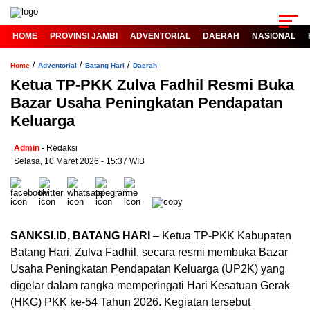
HOME
PROVINSI JAMBI
ADVENTORIAL
DAERAH
NASIONAL
/
/
/
Home
Adventorial
Batang Hari
Daerah
Ketua TP-PKK Zulva Fadhil Resmi Buka
Bazar Usaha Peningkatan Pendapatan
Keluarga
Admin
- Redaksi
Selasa, 10 Maret 2026 - 15:37 WIB
SANKSI.ID, BATANG HARI
– Ketua TP-PKK Kabupaten
Batang Hari, Zulva Fadhil, secara resmi membuka Bazar
Usaha Peningkatan Pendapatan Keluarga (UP2K) yang
digelar dalam rangka memperingati Hari Kesatuan Gerak
(HKG) PKK ke-54 Tahun 2026. Kegiatan tersebut