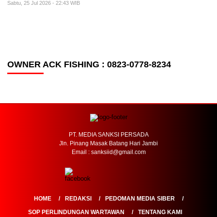
Sabtu, 25 Jul 2026 - 22:43 WIB
OWNER ACK FISHING : 0823-0778-8234
PT. MEDIA SANKSI PERSADA
Jln. Pinang Masak Batang Hari Jambi
Email : sanksiid@gmail.com
HOME
REDAKSI
PEDOMAN MEDIA SIBER
SOP PERLINDUNGAN WARTAWAN
TENTANG KAMI