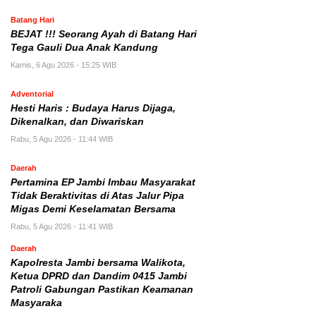
Batang Hari
BEJAT !!! Seorang Ayah di Batang Hari
Tega Gauli Dua Anak Kandung
Kamis, 6 Agu 2026 - 15:25 WIB
Adventorial
Hesti Haris : Budaya Harus Dijaga,
Dikenalkan, dan Diwariskan
Rabu, 5 Agu 2026 - 11:44 WIB
Daerah
Pertamina EP Jambi Imbau Masyarakat
Tidak Beraktivitas di Atas Jalur Pipa
Migas Demi Keselamatan Bersama
Rabu, 5 Agu 2026 - 11:41 WIB
Daerah
Kapolresta Jambi bersama Walikota,
Ketua DPRD dan Dandim 0415 Jambi
Patroli Gabungan Pastikan Keamanan
Masyaraka