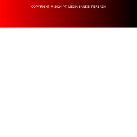
COPYRIGHT @ 2024 PT. MEDIA SANKSI PERSADA