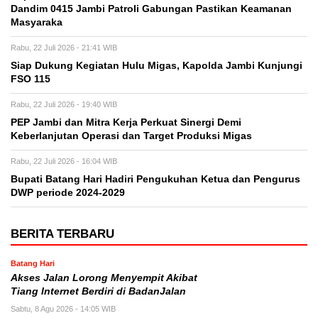
Dandim 0415 Jambi Patroli Gabungan Pastikan Keamanan
Masyaraka
Rabu, 22 Juli 2026 - 21:41 WIB
Siap Dukung Kegiatan Hulu Migas, Kapolda Jambi Kunjungi
FSO 115
Rabu, 22 Juli 2026 - 19:40 WIB
PEP Jambi dan Mitra Kerja Perkuat Sinergi Demi
Keberlanjutan Operasi dan Target Produksi Migas
Rabu, 22 Juli 2026 - 16:04 WIB
Bupati Batang Hari Hadiri Pengukuhan Ketua dan Pengurus
DWP periode 2024-2029
BERITA TERBARU
Batang Hari
Akses Jalan Lorong Menyempit Akibat
Tiang Internet Berdiri di BadanJalan
Sabtu, 8 Agu 2026 - 14:05 WIB