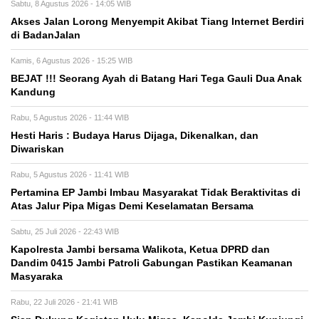
Sabtu, 8 Agustus 2026 - 14:05 WIB
Akses Jalan Lorong Menyempit Akibat Tiang Internet Berdiri
di BadanJalan
Kamis, 6 Agustus 2026 - 15:25 WIB
BEJAT !!! Seorang Ayah di Batang Hari Tega Gauli Dua Anak
Kandung
Rabu, 5 Agustus 2026 - 11:44 WIB
Hesti Haris : Budaya Harus Dijaga, Dikenalkan, dan
Diwariskan
Rabu, 5 Agustus 2026 - 11:41 WIB
Pertamina EP Jambi Imbau Masyarakat Tidak Beraktivitas di
Atas Jalur Pipa Migas Demi Keselamatan Bersama
Sabtu, 25 Juli 2026 - 22:43 WIB
Kapolresta Jambi bersama Walikota, Ketua DPRD dan
Dandim 0415 Jambi Patroli Gabungan Pastikan Keamanan
Masyaraka
Rabu, 22 Juli 2026 - 21:41 WIB