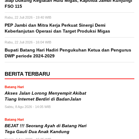
Siap Dukung Kegiatan Hulu Migas, Kapolda Jambi Kunjungi
FSO 115
Rabu, 22 Juli 2026 - 19:40 WIB
PEP Jambi dan Mitra Kerja Perkuat Sinergi Demi
Keberlanjutan Operasi dan Target Produksi Migas
Rabu, 22 Juli 2026 - 16:04 WIB
Bupati Batang Hari Hadiri Pengukuhan Ketua dan Pengurus
DWP periode 2024-2029
BERITA TERBARU
Batang Hari
Akses Jalan Lorong Menyempit Akibat
Tiang Internet Berdiri di BadanJalan
Sabtu, 8 Agu 2026 - 14:05 WIB
Batang Hari
BEJAT !!! Seorang Ayah di Batang Hari
Tega Gauli Dua Anak Kandung