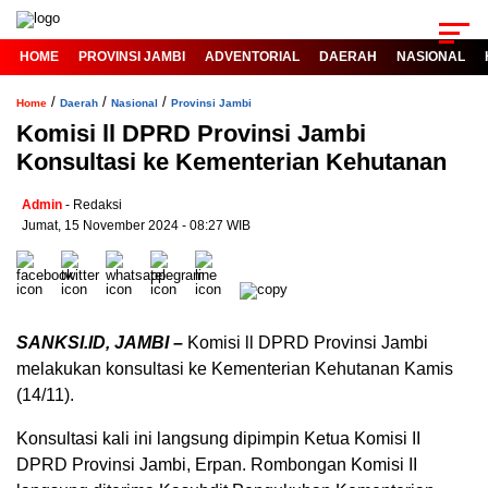
HOME
PROVINSI JAMBI
ADVENTORIAL
DAERAH
NASIONAL
/
/
/
Home
Daerah
Nasional
Provinsi Jambi
Komisi ll DPRD Provinsi Jambi
Konsultasi ke Kementerian Kehutanan
Admin
- Redaksi
Jumat, 15 November 2024 - 08:27 WIB
SANKSI.ID, JAMBI –
Komisi ll DPRD Provinsi Jambi
melakukan konsultasi ke Kementerian Kehutanan Kamis
(14/11).
Konsultasi kali ini langsung dipimpin Ketua Komisi II
DPRD Provinsi Jambi, Erpan. Rombongan Komisi II