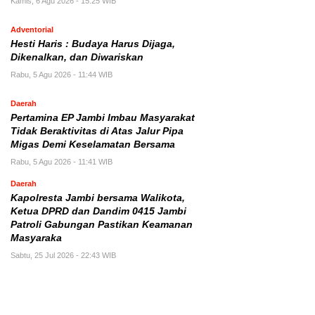
Kamis, 6 Agu 2026 - 15:25 WIB
Adventorial
Hesti Haris : Budaya Harus Dijaga,
Dikenalkan, dan Diwariskan
Rabu, 5 Agu 2026 - 11:44 WIB
Daerah
Pertamina EP Jambi Imbau Masyarakat
Tidak Beraktivitas di Atas Jalur Pipa
Migas Demi Keselamatan Bersama
Rabu, 5 Agu 2026 - 11:41 WIB
Daerah
Kapolresta Jambi bersama Walikota,
Ketua DPRD dan Dandim 0415 Jambi
Patroli Gabungan Pastikan Keamanan
Masyaraka
Sabtu, 25 Jul 2026 - 22:43 WIB