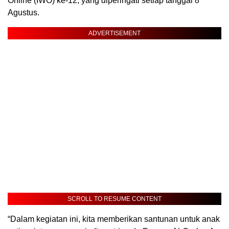
Online (IWO) ke-12, yang diperingati setiap tanggal 8
Agustus.
ADVERTISEMENT
SCROLL TO RESUME CONTENT
“Dalam kegiatan ini, kita memberikan santunan untuk anak