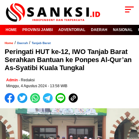
HOME
PROVINSI JAMBI
ADVENTORIAL
DAERAH
NASIONAL
/
/
Home
Daerah
Tanjab Barat
Peringati HUT ke-12, IWO Tanjab Barat
Serahkan Bantuan ke Ponpes Al-Qur’an
As-Syatibi Kuala Tungkal
Admin
- Redaksi
Minggu, 4 Agustus 2024 - 13:58 WIB