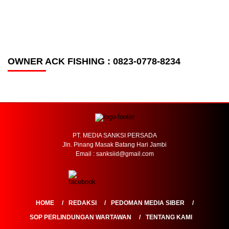
OWNER ACK FISHING : 0823-0778-8234
PT. MEDIA SANKSI PERSADA
Jln. Pinang Masak Batang Hari Jambi
Email : sanksiid@gmail.com
HOME
REDAKSI
PEDOMAN MEDIA SIBER
SOP PERLINDUNGAN WARTAWAN
TENTANG KAMI