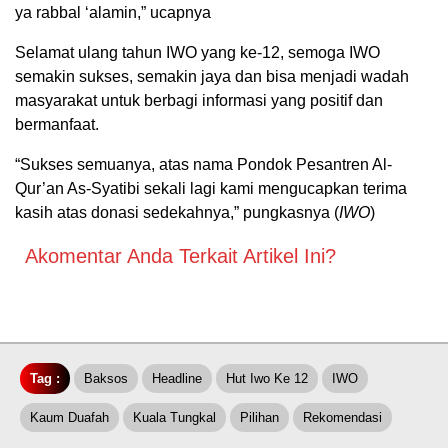
ya rabbal ‘alamin,” ucapnya
Selamat ulang tahun IWO yang ke-12, semoga IWO
semakin sukses, semakin jaya dan bisa menjadi wadah
masyarakat untuk berbagi informasi yang positif dan
bermanfaat.
“Sukses semuanya, atas nama Pondok Pesantren Al-
Qur’an As-Syatibi sekali lagi kami mengucapkan terima
kasih atas donasi sedekahnya,” pungkasnya (
IWO
)
Akomentar Anda Terkait Artikel Ini?
Tag :
Baksos
Headline
Hut Iwo Ke 12
IWO
Kaum Duafah
Kuala Tungkal
Pilihan
Rekomendasi