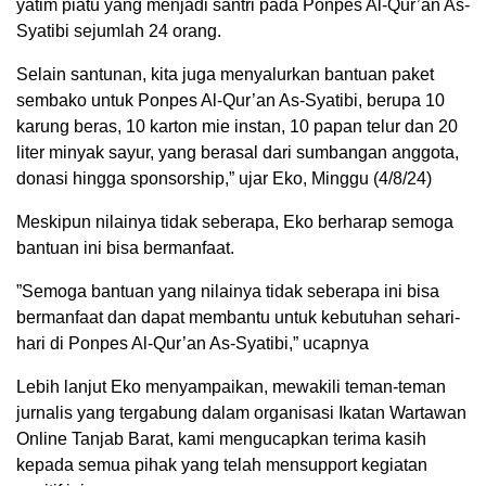
yatim piatu yang menjadi santri pada Ponpes Al-Qur’an As-
Syatibi sejumlah 24 orang.
Selain santunan, kita juga menyalurkan bantuan paket
sembako untuk Ponpes Al-Qur’an As-Syatibi, berupa 10
karung beras, 10 karton mie instan, 10 papan telur dan 20
liter minyak sayur, yang berasal dari sumbangan anggota,
donasi hingga sponsorship,” ujar Eko, Minggu (4/8/24)
Meskipun nilainya tidak seberapa, Eko berharap semoga
bantuan ini bisa bermanfaat.
”Semoga bantuan yang nilainya tidak seberapa ini bisa
bermanfaat dan dapat membantu untuk kebutuhan sehari-
hari di Ponpes Al-Qur’an As-Syatibi,” ucapnya
Lebih lanjut Eko menyampaikan, mewakili teman-teman
jurnalis yang tergabung dalam organisasi Ikatan Wartawan
Online Tanjab Barat, kami mengucapkan terima kasih
kepada semua pihak yang telah mensupport kegiatan