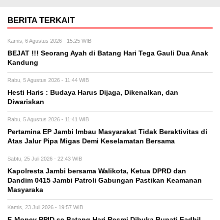
BERITA TERKAIT
Kamis, 6 Agustus 2026 - 15:25 WIB
BEJAT !!! Seorang Ayah di Batang Hari Tega Gauli Dua Anak
Kandung
Rabu, 5 Agustus 2026 - 11:44 WIB
Hesti Haris : Budaya Harus Dijaga, Dikenalkan, dan
Diwariskan
Rabu, 5 Agustus 2026 - 11:41 WIB
Pertamina EP Jambi Imbau Masyarakat Tidak Beraktivitas di
Atas Jalur Pipa Migas Demi Keselamatan Bersama
Sabtu, 25 Juli 2026 - 22:43 WIB
Kapolresta Jambi bersama Walikota, Ketua DPRD dan
Dandim 0415 Jambi Patroli Gabungan Pastikan Keamanan
Masyaraka
Kamis, 23 Juli 2026 - 19:57 WIB
E-Monev PPID se Batang Hari Resmi Dibuka Bupati Fadhil