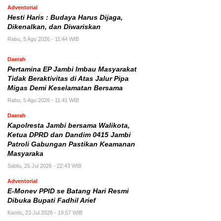
Adventorial
Hesti Haris : Budaya Harus Dijaga,
Dikenalkan, dan Diwariskan
Rabu, 5 Agu 2026 - 11:44 WIB
Daerah
Pertamina EP Jambi Imbau Masyarakat
Tidak Beraktivitas di Atas Jalur Pipa
Migas Demi Keselamatan Bersama
Rabu, 5 Agu 2026 - 11:41 WIB
Daerah
Kapolresta Jambi bersama Walikota,
Ketua DPRD dan Dandim 0415 Jambi
Patroli Gabungan Pastikan Keamanan
Masyaraka
Sabtu, 25 Jul 2026 - 22:43 WIB
Adventorial
E-Monev PPID se Batang Hari Resmi
Dibuka Bupati Fadhil Arief
Kamis, 23 Jul 2026 - 19:57 WIB