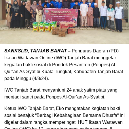
SANKSI.ID, TANJAB BARAT –
Pengurus Daerah (PD)
Ikatan Wartawan Online (IWO) Tanjab Barat menggelar
kegiatan bakti sosial di Pondok Pesantren (Ponpes) Al-
Qur’an As-Syatibi Kuala Tungkal, Kabupaten Tanjab Barat
pada Minggu (4/8/24).
IWO Tanjab Barat menyantuni 24 anak yatim piatu yang
menjadi santri pada Ponpes Al-Qur’an As-Syatibi.
Ketua IWO Tanjab Barat, Eko mengatakan kegiatan bakti
sosial bertajuk “Berbagi Kebahagiaan Bersama Dhuafa“ ini
digelar dalam rangka memperingati HUT Ikatan Wartawan