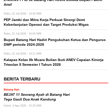
Arief
Rabu, 22 Juli 2026 - 19:40 WIB
PEP Jambi dan Mitra Kerja Perkuat Sinergi Demi
Keberlanjutan Operasi dan Target Produksi Migas
Rabu, 22 Juli 2026 - 16:04 WIB
Bupati Batang Hari Hadiri Pengukuhan Ketua dan Pengurus
DWP periode 2024-2029
Rabu, 22 Juli 2026 - 14:21 WIB
Kalapas Kelas IIb Muara Bulian Ikuti ANEV Capaian Kinerja
Triwulan II Semester I Tahun 2026
BERITA TERBARU
Batang Hari
BEJAT !!! Seorang Ayah di Batang Hari
Tega Gauli Dua Anak Kandung
Kamis, 6 Agu 2026 - 15:25 WIB