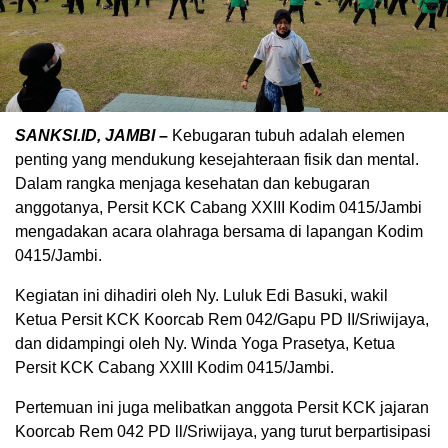
SANKSI.ID, JAMBI –
Kebugaran tubuh adalah elemen
penting yang mendukung kesejahteraan fisik dan mental.
Dalam rangka menjaga kesehatan dan kebugaran
anggotanya, Persit KCK Cabang XXIII Kodim 0415/Jambi
mengadakan acara olahraga bersama di lapangan Kodim
0415/Jambi.
Kegiatan ini dihadiri oleh Ny. Luluk Edi Basuki, wakil
Ketua Persit KCK Koorcab Rem 042/Gapu PD II/Sriwijaya,
dan didampingi oleh Ny. Winda Yoga Prasetya, Ketua
Persit KCK Cabang XXIII Kodim 0415/Jambi.
Pertemuan ini juga melibatkan anggota Persit KCK jajaran
Koorcab Rem 042 PD ll/Sriwijaya, yang turut berpartisipasi