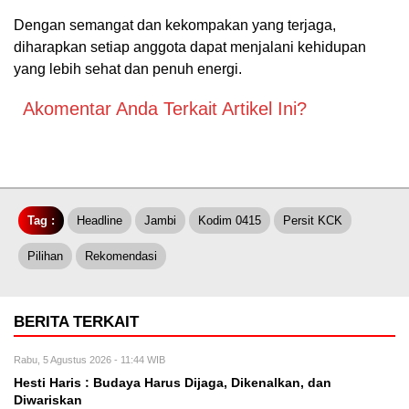
Dengan semangat dan kekompakan yang terjaga,
diharapkan setiap anggota dapat menjalani kehidupan
yang lebih sehat dan penuh energi.
Akomentar Anda Terkait Artikel Ini?
Tag :
Headline
Jambi
Kodim 0415
Persit KCK
Pilihan
Rekomendasi
BERITA TERKAIT
Rabu, 5 Agustus 2026 - 11:44 WIB
Hesti Haris : Budaya Harus Dijaga, Dikenalkan, dan
Diwariskan