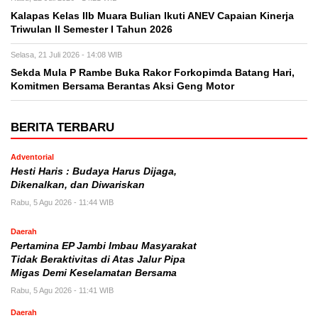
Kalapas Kelas IIb Muara Bulian Ikuti ANEV Capaian Kinerja
Triwulan II Semester I Tahun 2026
Selasa, 21 Juli 2026 - 14:08 WIB
Sekda Mula P Rambe Buka Rakor Forkopimda Batang Hari,
Komitmen Bersama Berantas Aksi Geng Motor
BERITA TERBARU
Adventorial
Hesti Haris : Budaya Harus Dijaga,
Dikenalkan, dan Diwariskan
Rabu, 5 Agu 2026 - 11:44 WIB
Daerah
Pertamina EP Jambi Imbau Masyarakat
Tidak Beraktivitas di Atas Jalur Pipa
Migas Demi Keselamatan Bersama
Rabu, 5 Agu 2026 - 11:41 WIB
Daerah