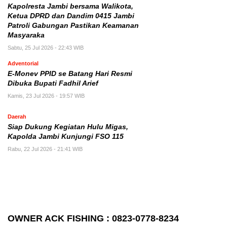
Kapolresta Jambi bersama Walikota,
Ketua DPRD dan Dandim 0415 Jambi
Patroli Gabungan Pastikan Keamanan
Masyaraka
Sabtu, 25 Jul 2026 - 22:43 WIB
Adventorial
E-Monev PPID se Batang Hari Resmi
Dibuka Bupati Fadhil Arief
Kamis, 23 Jul 2026 - 19:57 WIB
Daerah
Siap Dukung Kegiatan Hulu Migas,
Kapolda Jambi Kunjungi FSO 115
Rabu, 22 Jul 2026 - 21:41 WIB
OWNER ACK FISHING : 0823-0778-8234