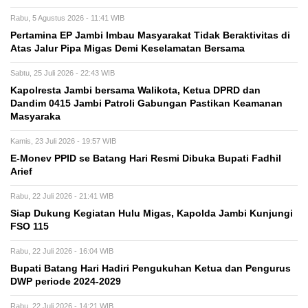
Rabu, 5 Agustus 2026 - 11:41 WIB
Pertamina EP Jambi Imbau Masyarakat Tidak Beraktivitas di
Atas Jalur Pipa Migas Demi Keselamatan Bersama
Sabtu, 25 Juli 2026 - 22:43 WIB
Kapolresta Jambi bersama Walikota, Ketua DPRD dan
Dandim 0415 Jambi Patroli Gabungan Pastikan Keamanan
Masyaraka
Kamis, 23 Juli 2026 - 19:57 WIB
E-Monev PPID se Batang Hari Resmi Dibuka Bupati Fadhil
Arief
Rabu, 22 Juli 2026 - 21:41 WIB
Siap Dukung Kegiatan Hulu Migas, Kapolda Jambi Kunjungi
FSO 115
Rabu, 22 Juli 2026 - 16:04 WIB
Bupati Batang Hari Hadiri Pengukuhan Ketua dan Pengurus
DWP periode 2024-2029
Rabu, 22 Juli 2026 - 14:21 WIB