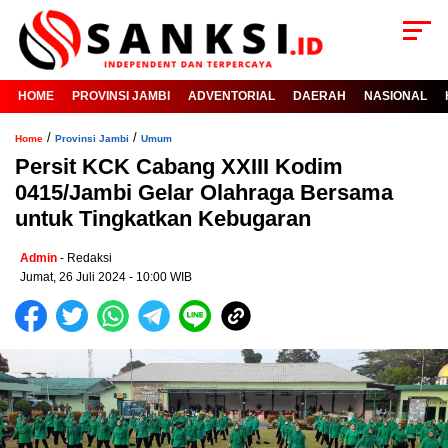
HOME
PROVINSI JAMBI
ADVENTORIAL
DAERAH
NASIONAL
/
/
Home
Provinsi Jambi
Umum
Persit KCK Cabang XXIII Kodim
0415/Jambi Gelar Olahraga Bersama
untuk Tingkatkan Kebugaran
Admin
- Redaksi
Jumat, 26 Juli 2024 - 10:00 WIB