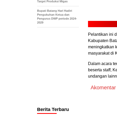
Target Produksi Migas
Bupati Batang Hari Hadiri
Pengukuhan Ketua dan
Pengurus DWP periode 2024-
2029
Pelantikan ini 
Kabupaten Bata
meningkatkan k
masyarakat di
Dalam acara te
beserta staff,
undangan lainn
Akomentar A
Berita Terbaru