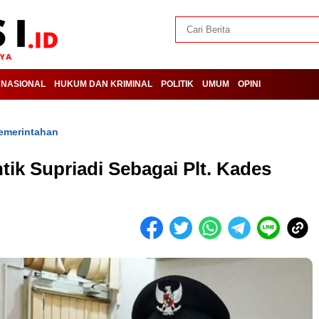
NASIONAL
HUKUM DAN KRIMINAL
POLITIK
UMUM
OPINI
emerintahan
ik Supriadi Sebagai Plt. Kades