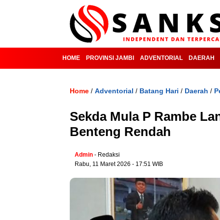
HOME
PROVINSI JAMBI
ADVENTORIAL
DAERAH
Home
Adventorial
Batang Hari
Daerah
P
/
/
/
/
Sekda Mula P Rambe Lant
Benteng Rendah
Admin
- Redaksi
Rabu, 11 Maret 2026 - 17:51 WIB