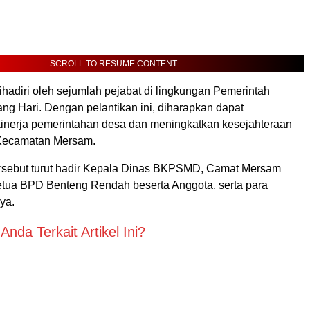
SCROLL TO RESUME CONTENT
dihadiri oleh sejumlah pejabat di lingkungan Pemerintah
ng Hari. Dengan pelantikan ini, diharapkan dapat
inerja pemerintahan desa dan meningkatkan kesejahteraan
 Kecamatan Mersam.
rsebut turut hadir Kepala Dinas BKPSMD, Camat Mersam
 Ketua BPD Benteng Rendah beserta Anggota, serta para
ya.
nda Terkait Artikel Ini?