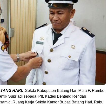
ATANG HARI,-
Sekda Kabupaten Batang Hari Mula P. Rambe,
lantik Supriadi sebagai Plt. Kades Benteng Rendah
am di Ruang Kerja Sekda Kantor Bupati Batang Hari, Rabu