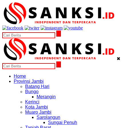
✖
Home
Provinsi Jambi
Batang Hari
Bungo
Merangin
Kerinci
Kota Jambi
Muaro Jambi
Sarolangun
Sungai Penuh
Tanjab Barat