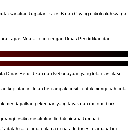
ksanakan kegiatan Paket B dan C yang diikuti oleh warga
antara Lapas Muara Tebo dengan Dinas Pendidikan dan
 Dinas Pendidikan dan Kebudayaan yang telah fasilitasi
ri kegiatan ini telah berdampak positif untuk mengubah pola
ntuk mendapatkan pekerjaan yang layak dan memperbaiki
gurangi resiko melakukan tindak pidana kembali.
adalah satu tujuan utama negara Indonesia, amanat ini