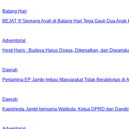
Batang Hari
BEJAT !!! Seorang Ayah di Batang Hari Tega Gauli Dua Anak
Adventorial
Hesti Haris : Budaya Harus Dijaga, Dikenalkan, dan Diwarisk
Daerah
Pertamina EP Jambi Imbau Masyarakat Tidak Beraktivitas di
Daerah
Kapolresta Jambi bersama Walikota, Ketua DPRD dan Dandi
Adventorial