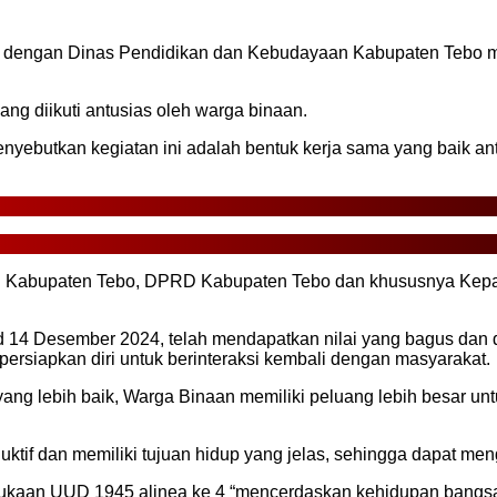
engan Dinas Pendidikan dan Kebudayaan Kabupaten Tebo mela
ang diikuti antusias oleh warga binaan.
menyebutkan kegiatan ini adalah bentuk kerja sama yang baik 
 Kabupaten Tebo, DPRD Kabupaten Tebo dan khususnya Kepala
d 14 Desember 2024, telah mendapatkan nilai yang bagus dan da
persiapkan diri untuk berinteraksi kembali dengan masyarakat.
ang lebih baik, Warga Binaan memiliki peluang lebih besar u
ktif dan memiliki tujuan hidup yang jelas, sehingga dapat men
ukaan UUD 1945 alinea ke 4 “mencerdaskan kehidupan bangsa” 