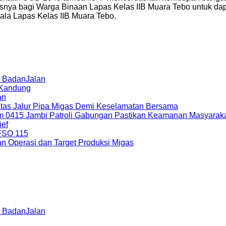
snya bagi Warga Binaan Lapas Kelas IIB Muara Tebo untuk dapa
ala Lapas Kelas IIB Muara Tebo.
di BadanJalan
 Kandung
an
 Atas Jalur Pipa Migas Demi Keselamatan Bersama
m 0415 Jambi Patroli Gabungan Pastikan Keamanan Masyarak
ief
 FSO 115
an Operasi dan Target Produksi Migas
di BadanJalan