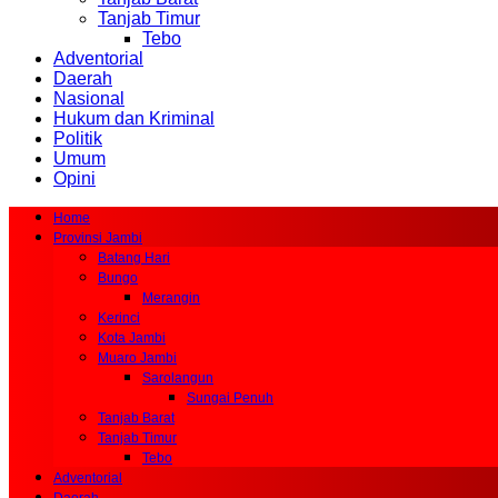
Tanjab Timur
Tebo
Adventorial
Daerah
Nasional
Hukum dan Kriminal
Politik
Umum
Opini
Home
Provinsi Jambi
Batang Hari
Bungo
Merangin
Kerinci
Kota Jambi
Muaro Jambi
Sarolangun
Sungai Penuh
Tanjab Barat
Tanjab Timur
Tebo
Adventorial