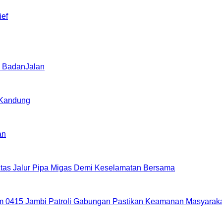
ief
di BadanJalan
 Kandung
an
 Atas Jalur Pipa Migas Demi Keselamatan Bersama
m 0415 Jambi Patroli Gabungan Pastikan Keamanan Masyarak