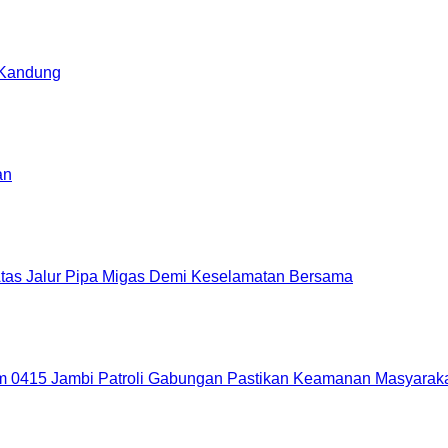
 Kandung
an
 Atas Jalur Pipa Migas Demi Keselamatan Bersama
m 0415 Jambi Patroli Gabungan Pastikan Keamanan Masyarak