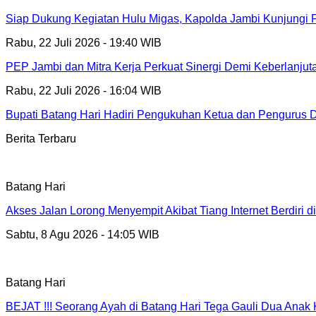
Siap Dukung Kegiatan Hulu Migas, Kapolda Jambi Kunjungi
Rabu, 22 Juli 2026 - 19:40 WIB
PEP Jambi dan Mitra Kerja Perkuat Sinergi Demi Keberlanjut
Rabu, 22 Juli 2026 - 16:04 WIB
Bupati Batang Hari Hadiri Pengukuhan Ketua dan Pengurus
Berita Terbaru
Batang Hari
Akses Jalan Lorong Menyempit Akibat Tiang Internet Berdiri 
Sabtu, 8 Agu 2026 - 14:05 WIB
Batang Hari
BEJAT !!! Seorang Ayah di Batang Hari Tega Gauli Dua Anak