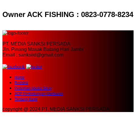
Owner ACK FISHING : 0823-0778-8234
PT. MEDIA SANKSI PERSADA
Jln. Pinang Masak Batang Hari Jambi
Email : sanksiid@gmail.com
Home
Redaksi
Pedoman Media Siber
SOP Perlindungan Wartawan
Tentang Kami
copyright @ 2024 PT. MEDIA SANKSI PERSADA