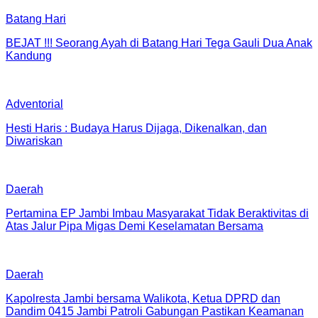
Batang Hari
BEJAT !!! Seorang Ayah di Batang Hari Tega Gauli Dua Anak
Kandung
Adventorial
Hesti Haris : Budaya Harus Dijaga, Dikenalkan, dan
Diwariskan
Daerah
Pertamina EP Jambi Imbau Masyarakat Tidak Beraktivitas di
Atas Jalur Pipa Migas Demi Keselamatan Bersama
Daerah
Kapolresta Jambi bersama Walikota, Ketua DPRD dan
Dandim 0415 Jambi Patroli Gabungan Pastikan Keamanan