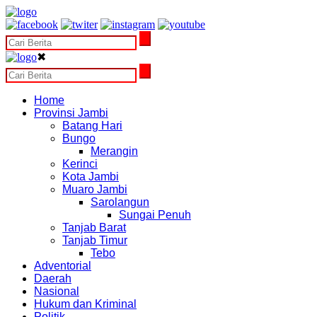
✖
Home
Provinsi Jambi
Batang Hari
Bungo
Merangin
Kerinci
Kota Jambi
Muaro Jambi
Sarolangun
Sungai Penuh
Tanjab Barat
Tanjab Timur
Tebo
Adventorial
Daerah
Nasional
Hukum dan Kriminal
Politik