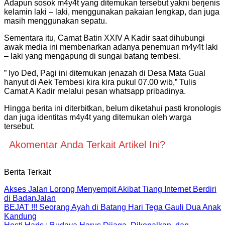
Adapun sosok m4y4t yang ditemukan tersebut yakni berjenis
kelamin laki – laki, menggunakan pakaian lengkap, dan juga
masih menggunakan sepatu.
Sementara itu, Camat Batin XXIV A Kadir saat dihubungi
awak media ini membenarkan adanya penemuan m4y4t laki
– laki yang mengapung di sungai batang tembesi.
” Iyo Ded, Pagi ini ditemukan jenazah di Desa Mata Gual
hanyut di Aek Tembesi kira kira pukul 07.00 wib,” Tulis
Camat A Kadir melalui pesan whatsapp pribadinya.
Hingga berita ini diterbitkan, belum diketahui pasti kronologis
dan juga identitas m4y4t yang ditemukan oleh warga
tersebut.
Akomentar Anda Terkait Artikel Ini?
Berita Terkait
Akses Jalan Lorong Menyempit Akibat Tiang Internet Berdiri
di BadanJalan
BEJAT !!! Seorang Ayah di Batang Hari Tega Gauli Dua Anak
Kandung