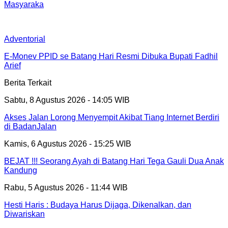
Masyaraka
Adventorial
E-Monev PPID se Batang Hari Resmi Dibuka Bupati Fadhil
Arief
Berita Terkait
Sabtu, 8 Agustus 2026 - 14:05 WIB
Akses Jalan Lorong Menyempit Akibat Tiang Internet Berdiri
di BadanJalan
Kamis, 6 Agustus 2026 - 15:25 WIB
BEJAT !!! Seorang Ayah di Batang Hari Tega Gauli Dua Anak
Kandung
Rabu, 5 Agustus 2026 - 11:44 WIB
Hesti Haris : Budaya Harus Dijaga, Dikenalkan, dan
Diwariskan