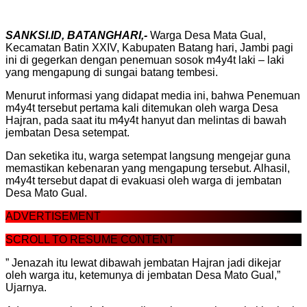
SANKSI.ID, BATANGHARI,-
Warga Desa Mata Gual,
Kecamatan Batin XXIV, Kabupaten Batang hari, Jambi pagi
ini di gegerkan dengan penemuan sosok m4y4t laki – laki
yang mengapung di sungai batang tembesi.
Menurut informasi yang didapat media ini, bahwa Penemuan
m4y4t tersebut pertama kali ditemukan oleh warga Desa
Hajran, pada saat itu m4y4t hanyut dan melintas di bawah
jembatan Desa setempat.
Dan seketika itu, warga setempat langsung mengejar guna
memastikan kebenaran yang mengapung tersebut. Alhasil,
m4y4t tersebut dapat di evakuasi oleh warga di jembatan
Desa Mato Gual.
ADVERTISEMENT
SCROLL TO RESUME CONTENT
” Jenazah itu lewat dibawah jembatan Hajran jadi dikejar
oleh warga itu, ketemunya di jembatan Desa Mato Gual,”
Ujarnya.