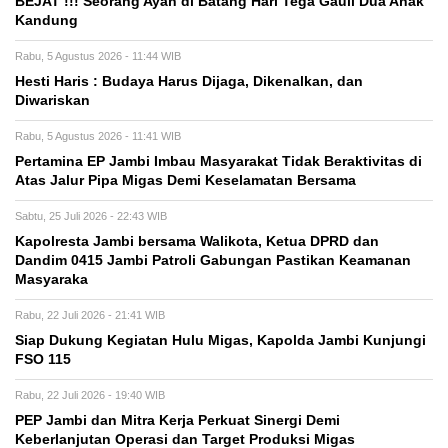
BEJAT !!! Seorang Ayah di Batang Hari Tega Gauli Dua Anak
Kandung
Rabu, 5 Agustus 2026 - 11:44 WIB
Hesti Haris : Budaya Harus Dijaga, Dikenalkan, dan
Diwariskan
Rabu, 5 Agustus 2026 - 11:41 WIB
Pertamina EP Jambi Imbau Masyarakat Tidak Beraktivitas di
Atas Jalur Pipa Migas Demi Keselamatan Bersama
Sabtu, 25 Juli 2026 - 22:43 WIB
Kapolresta Jambi bersama Walikota, Ketua DPRD dan
Dandim 0415 Jambi Patroli Gabungan Pastikan Keamanan
Masyaraka
Rabu, 22 Juli 2026 - 21:41 WIB
Siap Dukung Kegiatan Hulu Migas, Kapolda Jambi Kunjungi
FSO 115
Rabu, 22 Juli 2026 - 19:40 WIB
PEP Jambi dan Mitra Kerja Perkuat Sinergi Demi
Keberlanjutan Operasi dan Target Produksi Migas