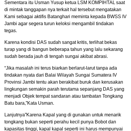
Sementara itu Usman Yusup ketua LSM KOMPIHTAL saat
di mintak tanggapan nya terkait hal tersebut mengatakan
Kami sebagai aktifis Batanghari meminta kepada BWSS IV
Jambi agar segera turun keloksi mengambil tindakan
tegas.
Karena kondisi DAS sudah sangat kritis, terlihat bekas
turap yang di bangun beberapa tahun yang lalu sekarang
sudah berada jauh di tengah sungai akibat abrasi.
“Jika masalah ini terus biarkan berlarut-larut tanpa ada
tindakan nyata dari Balai Wilayah Sungai Sumatera IV
Provinsi Jambi tentu akan berakibat buruk dan kerusakan
lingkungan semakin parah terutama sepanjang DAS yang
menjadi Objek tempat sandaran atau tambatan Tongkang
Batu bara,”Kata Usman.
Lanjutnya”Karena Kapal yang di gunakan untuk menarik
tongkang bukan seperti perahu kecil punya Bobot dan
kapasitas tinggi, kapal kapal seperti ini harus mempunyai