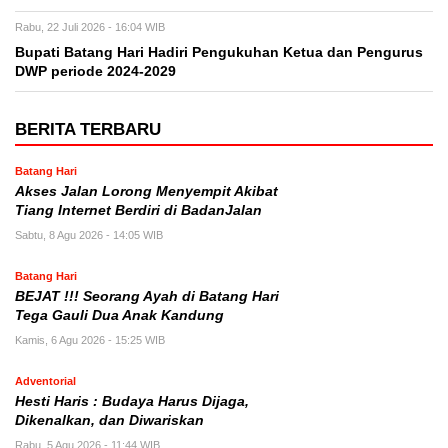
Rabu, 22 Juli 2026 - 16:04 WIB
Bupati Batang Hari Hadiri Pengukuhan Ketua dan Pengurus
DWP periode 2024-2029
BERITA TERBARU
Batang Hari
Akses Jalan Lorong Menyempit Akibat
Tiang Internet Berdiri di BadanJalan
Sabtu, 8 Agu 2026 - 14:05 WIB
Batang Hari
BEJAT !!! Seorang Ayah di Batang Hari
Tega Gauli Dua Anak Kandung
Kamis, 6 Agu 2026 - 15:25 WIB
Adventorial
Hesti Haris : Budaya Harus Dijaga,
Dikenalkan, dan Diwariskan
Rabu, 5 Agu 2026 - 11:44 WIB