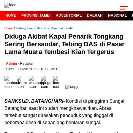
HOME
PROVINSI JAMBI
ADVENTORIAL
DAERAH
NASIONAL
/
/
/
Home
Batang Hari
Daerah
Provinsi Jambi
Diduga Akibat Kapal Penarik Tongkang
Sering Bersandar, Tebing DAS di Pasar
Lama Muara Tembesi Kian Tergerus
Admin
- Redaksi
Sabtu, 17 Mei 2025 - 10:08 WIB
SANKSI.ID, BATANGHARI-
Kondisi di pinggiran Sungai
Batanghari saat ini sudah mengkhawatirkan. Abrasi
tersebut sangat dirasakan penduduk yang tinggal di
beberapa desa di sepanjang bentaran sungai.