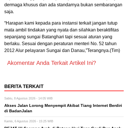
dermaga khusus dan ada standarnya bukan sembarangan
saja.
“Harapan kami kepada para instansi terkait jangan tutup
mata ambil tindakan yang nyata dan silahkan beraktifitas
sepanjang sungai Batanghari tapi sesuai aturan yang
berlaku. Sesuai dengan peraturan menteri No. 52 tahun
2012 Alur pelayaran Sungai dan Danau,”Terangnya.(Tim)
Akomentar Anda Terkait Artikel Ini?
BERITA TERKAIT
Sabtu, 8 Agustus 2026 - 14:05 WIB
Akses Jalan Lorong Menyempit Akibat Tiang Internet Berdiri
di BadanJalan
Kamis, 6 Agustus 2026 - 15:25 WIB