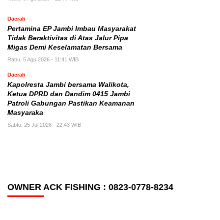
Daerah
Pertamina EP Jambi Imbau Masyarakat
Tidak Beraktivitas di Atas Jalur Pipa
Migas Demi Keselamatan Bersama
Rabu, 5 Agu 2026 - 11:41 WIB
Daerah
Kapolresta Jambi bersama Walikota,
Ketua DPRD dan Dandim 0415 Jambi
Patroli Gabungan Pastikan Keamanan
Masyaraka
Sabtu, 25 Jul 2026 - 22:43 WIB
OWNER ACK FISHING : 0823-0778-8234