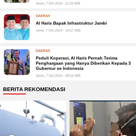
Senin, 7 Okt 2024 - 11:29 WIB
DAERAH
Al Haris Bapak Infrastruktur Jambi
Senin, 7 Okt 2024 - 10:07 WIB
DAERAH
Peduli Koperasi, Al Haris Pernah Terima
Penghargaan yang Hanya Diberikan Kepada 3
Gubernur se Indonesia
Senin, 7 Okt 2024 - 08:59 WIB
BERITA REKOMENDASI