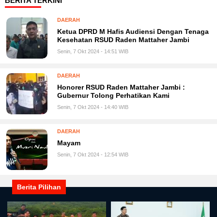
BERITA TERKINI
DAERAH
Ketua DPRD M Hafis Audiensi Dengan Tenaga
Kesehatan RSUD Raden Mattaher Jambi
Senin, 7 Okt 2024 - 14:51 WIB
DAERAH
Honorer RSUD Raden Mattaher Jambi :
Gubernur Tolong Perhatikan Kami
Senin, 7 Okt 2024 - 14:40 WIB
DAERAH
Mayam
Senin, 7 Okt 2024 - 12:54 WIB
Berita Pilihan