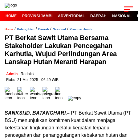
HOME
PROVINSI JAMBI
ADVENTORIAL
DAERAH
NASIONAL
/
/
/
/
Home
Batang Hari
Daerah
Nasional
Provinsi Jambi
PT Berkat Sawit Utama Bersama
Stakeholder Lakukan Pencegahan
Karhutla, Wujud Perlindungan Area
Lanskap Hutan Meranti Harapan
Admin
- Redaksi
Rabu, 21 Mei 2025 - 06:49 WIB
SANKSI.ID, BATANGHARI,–
PT Berkat Sawit Utama (PT
BSU) menunjukkan komitmen kuat dalam menjaga
kelestarian lingkungan melalui kegiatan terpadu
pencegahan dan penanggulangan kebakaran hutan dan