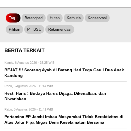
Tag :
Batanghari
Hutan
Karhutla
Konservasi
Pilihan
PT BSU
Rekomendasi
BERITA TERKAIT
Kamis, 6 Agustus 2026 - 15:25 WIB
BEJAT !!! Seorang Ayah di Batang Hari Tega Gauli Dua Anak
Kandung
Rabu, 5 Agustus 2026 - 11:44 WIB
Hesti Haris : Budaya Harus Dijaga, Dikenalkan, dan
Diwariskan
Rabu, 5 Agustus 2026 - 11:41 WIB
Pertamina EP Jambi Imbau Masyarakat Tidak Beraktivitas di
Atas Jalur Pipa Migas Demi Keselamatan Bersama