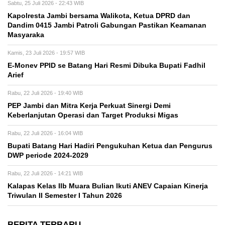
Sabtu, 25 Juli 2026 - 22:43 WIB
Kapolresta Jambi bersama Walikota, Ketua DPRD dan
Dandim 0415 Jambi Patroli Gabungan Pastikan Keamanan
Masyaraka
Kamis, 23 Juli 2026 - 19:57 WIB
E-Monev PPID se Batang Hari Resmi Dibuka Bupati Fadhil
Arief
Rabu, 22 Juli 2026 - 19:40 WIB
PEP Jambi dan Mitra Kerja Perkuat Sinergi Demi
Keberlanjutan Operasi dan Target Produksi Migas
Rabu, 22 Juli 2026 - 16:04 WIB
Bupati Batang Hari Hadiri Pengukuhan Ketua dan Pengurus
DWP periode 2024-2029
Rabu, 22 Juli 2026 - 14:21 WIB
Kalapas Kelas IIb Muara Bulian Ikuti ANEV Capaian Kinerja
Triwulan II Semester I Tahun 2026
BERITA TERBARU