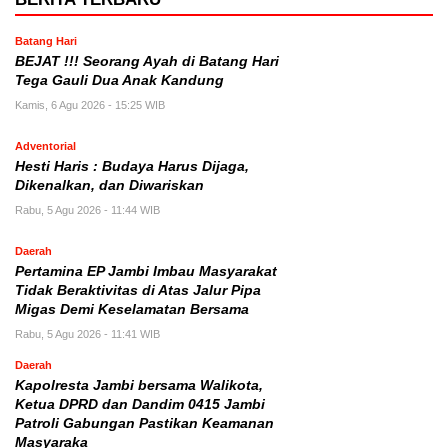
Batang Hari
BEJAT !!! Seorang Ayah di Batang Hari
Tega Gauli Dua Anak Kandung
Kamis, 6 Agu 2026 - 15:25 WIB
Adventorial
Hesti Haris : Budaya Harus Dijaga,
Dikenalkan, dan Diwariskan
Rabu, 5 Agu 2026 - 11:44 WIB
Daerah
Pertamina EP Jambi Imbau Masyarakat
Tidak Beraktivitas di Atas Jalur Pipa
Migas Demi Keselamatan Bersama
Rabu, 5 Agu 2026 - 11:41 WIB
Daerah
Kapolresta Jambi bersama Walikota,
Ketua DPRD dan Dandim 0415 Jambi
Patroli Gabungan Pastikan Keamanan
Masyaraka