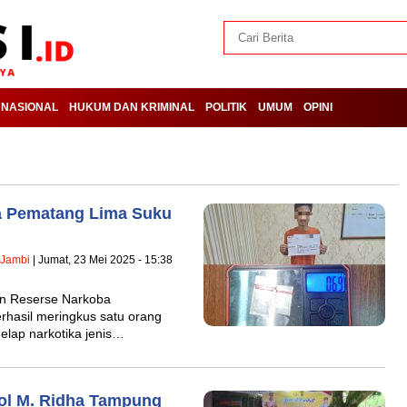
NASIONAL
HUKUM DAN KRIMINAL
POLITIK
UMUM
OPINI
ga Pematang Lima Suku
 Jambi
| Jumat, 23 Mei 2025 - 15:38
n Reserse Narkoba
rhasil meringkus satu orang
gelap narkotika jenis…
ol M. Ridha Tampung