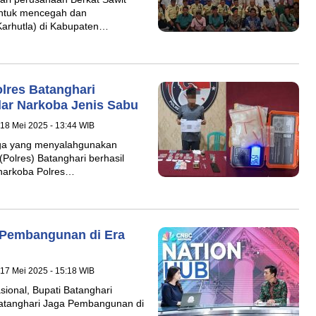
ntuk mencegah dan
Karhutla) di Kabupaten…
lres Batanghari
ar Narkoba Jenis Sabu
 18 Mei 2025 - 13:44 WIB
ga yang menyalahgunakan
(Polres) Batanghari berhasil
snarkoba Polres…
 Pembangunan di Era
 17 Mei 2025 - 15:18 WIB
sional, Bupati Batanghari
Batanghari Jaga Pembangunan di