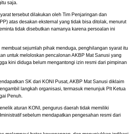
itu saja.
yarat tersebut dilakukan oleh Tim Penjaringan dan
P) atas desakan eksternal yang tidak bisa ditolak, menurut
minta tidak disebutkan namanya karena persoalan ini
ni membuat sejumlah pihak menduga, penghilangan syarat itu
kan untuk meloloskan pencalonan AKBP Mat Sanusi yang
ngga kini diduga belum mengantongi izin resmi dari pimpinan
endapatkan SK dari KONI Pusat, AKBP Mat Sanusi diklaim
engambil langkah organisasi, termasuk menunjuk Plt Ketua
gai Penuh.
menelik aturan KONI, pengurus daerah tidak memiliki
inistratif sebelum mendapatkan pengesahan resmi dari