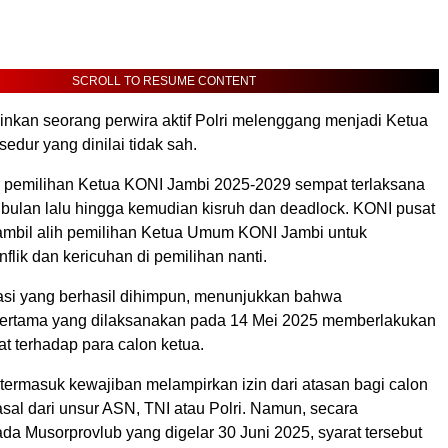
SCROLL TO RESUME CONTENT
nkan seorang perwira aktif Polri melenggang menjadi Ketua
edur yang dinilai tidak sah.
ui, pemilihan Ketua KONI Jambi 2025-2029 sempat terlaksana
bulan lalu hingga kemudian kisruh dan deadlock. KONI pusat
mbil alih pemilihan Ketua Umum KONI Jambi untuk
flik dan kericuhan di pemilihan nanti.
masi yang berhasil dihimpun, menunjukkan bahwa
ertama yang dilaksanakan pada 14 Mei 2025 memberlakukan
at terhadap para calon ketua.
u termasuk kewajiban melampirkan izin dari atasan bagi calon
sal dari unsur ASN, TNI atau Polri. Namun, secara
da Musorprovlub yang digelar 30 Juni 2025, syarat tersebut