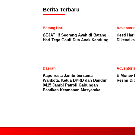
Berita Terbaru
Batang Hari
Adventoria
BEJAT !!! Seorang Ayah di Batang
Hesti Har
Hari Tega Gauli Dua Anak Kandung
Dikenalka
Daerah
Adventoria
Kapolresta Jambi bersama
E-Monev P
Walikota, Ketua DPRD dan Dandim
Resmi Dib
0415 Jambi Patroli Gabungan
Pastikan Keamanan Masyaraka