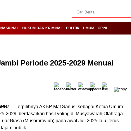
NASIONAL
HUKUM DAN KRIMINAL
POLITIK
UMUM
OPINI
 Jambi Periode 2025-2029 Menuai
AMBI —
Terpilihnya AKBP Mat Sanusi sebagai Ketua Umum
5-2029, berdasarkan hasil voting di Musyawarah Olahraga
Luar Biasa (Musorprovlub) pada awal Juli 2025 lalu, terus
tajam publik.