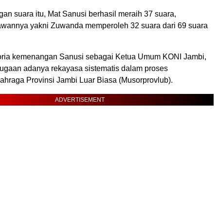
gan suara itu, Mat Sanusi berhasil meraih 37 suara,
lawannya yakni Zuwanda memperoleh 32 suara dari 69 suara
horia kemenangan Sanusi sebagai Ketua Umum KONI Jambi,
ugaan adanya rekayasa sistematis dalam proses
hraga Provinsi Jambi Luar Biasa (Musorprovlub).
ADVERTISEMENT