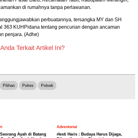
diamankan di rumahnya tanpa perlawanan.
anggungjawabkan perbuatannya, tersangka MY dan SH
al 363 KUHPidana tentang pencurian dengan ancaman
n penjara. (Adhe)
nda Terkait Artikel Ini?
Pilihan
Polres
Polsek
ri
Adventorial
 Seorang Ayah di Batang
Hesti Haris : Budaya Harus Dijaga,