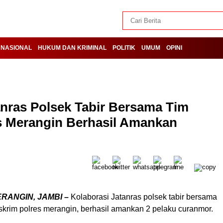
NASIONAL
HUKUM DAN KRIMINAL
POLITIK
UMUM
OPINI
anras Polsek Tabir Bersama Tim
s Merangin Berhasil Amankan
ERANGIN, JAMBI –
Kolaborasi Jatanras polsek tabir bersama
eskrim polres merangin, berhasil amankan 2 pelaku curanmor.