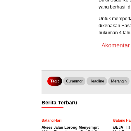
yang berhasil 
Untuk mempert
dikenakan Pas
hukuman 4 tahu
Akomentar A
Tag :
Curanmor
Headline
Merangin
Berita Terbaru
Batang Hari
Batang Ha
Akses Jalan Lorong Menyempit
BEJAT !!!